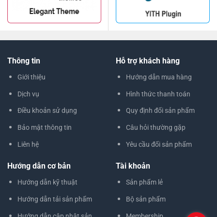
Thông tin
Hỗ trợ khách hàng
Giới thiệu
Hướng dẫn mua hàng
Dịch vụ
Hình thức thanh toán
Điều khoản sử dụng
Quy định đổi sản phẩm
Bảo mật thông tin
Câu hỏi thường gặp
Liên hệ
Yêu cầu đổi sản phẩm
Hướng dẫn cơ bản
Tài khoản
Hướng dẫn kỹ thuật
Sản phẩm lẻ
Hướng dẫn tải sản phẩm
Bộ sản phẩm
Hướng dẫn cập nhật sản
Membership