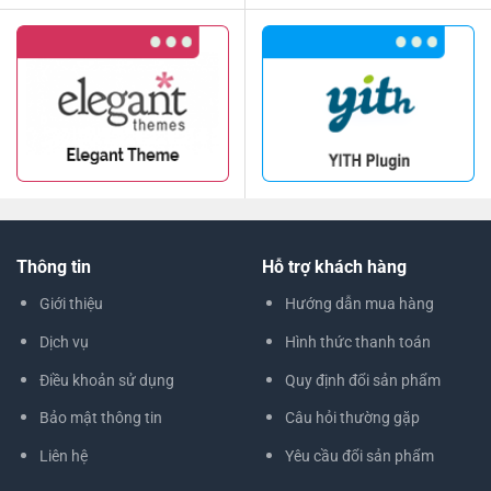
Thông tin
Hỗ trợ khách hàng
Giới thiệu
Hướng dẫn mua hàng
Dịch vụ
Hình thức thanh toán
Điều khoản sử dụng
Quy định đổi sản phẩm
Bảo mật thông tin
Câu hỏi thường gặp
Liên hệ
Yêu cầu đổi sản phẩm