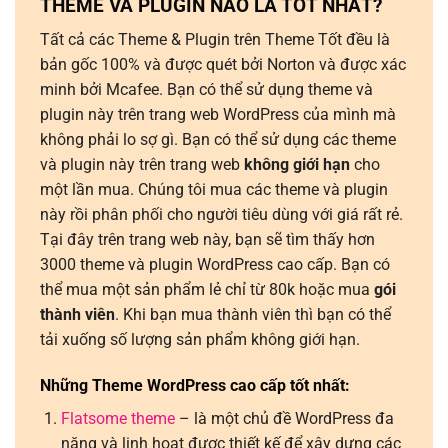
THEME VÀ PLUGIN NÀO LÀ TỐT NHẤT?
Tất cả các Theme & Plugin trên Theme Tốt đều là
bản gốc 100% và được quét bởi Norton và được xác
minh bởi Mcafee. Bạn có thể sử dụng theme và
plugin này trên trang web WordPress của mình mà
không phải lo sợ gì. Bạn có thể sử dụng các theme
và plugin này trên trang web
không giới hạn
cho
một lần mua. Chúng tôi mua các theme và plugin
này rồi phân phối cho người tiêu dùng với giá rất rẻ.
Tại đây trên trang web này, bạn sẽ tìm thấy hơn
3000 theme và plugin WordPress cao cấp. Bạn có
thể mua một sản phẩm lẻ chỉ từ 80k hoặc mua
gói
thành viên
. Khi bạn mua thành viên thì bạn có thể
tải xuống số lượng sản phẩm không giới hạn.
Những Theme WordPress cao cấp tốt nhất:
Flatsome theme
– là một chủ đề WordPress đa
năng và linh hoạt được thiết kế để xây dựng các