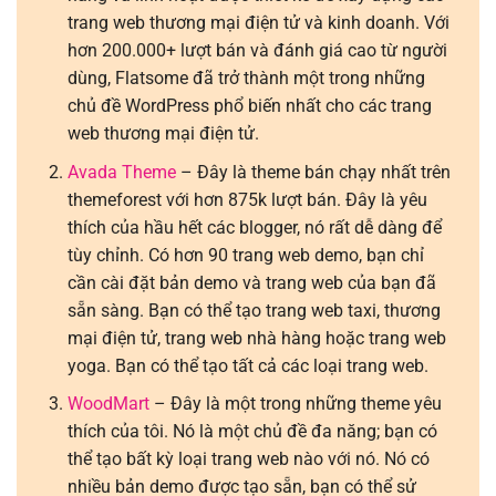
trang web thương mại điện tử và kinh doanh. Với
hơn 200.000+ lượt bán và đánh giá cao từ người
dùng, Flatsome đã trở thành một trong những
chủ đề WordPress phổ biến nhất cho các trang
web thương mại điện tử.
Avada Theme
– Đây là theme bán chạy nhất trên
themeforest với hơn 875k lượt bán. Đây là yêu
thích của hầu hết các blogger, nó rất dễ dàng để
tùy chỉnh. Có hơn 90 trang web demo, bạn chỉ
cần cài đặt bản demo và trang web của bạn đã
sẵn sàng. Bạn có thể tạo trang web taxi, thương
mại điện tử, trang web nhà hàng hoặc trang web
yoga. Bạn có thể tạo tất cả các loại trang web.
WoodMart
– Đây là một trong những theme yêu
thích của tôi. Nó là một chủ đề đa năng; bạn có
thể tạo bất kỳ loại trang web nào với nó. Nó có
nhiều bản demo được tạo sẵn, bạn có thể sử