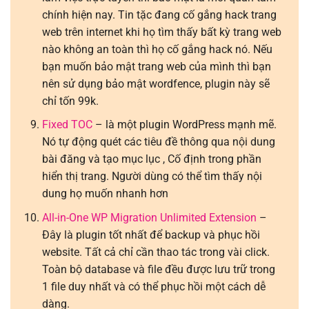
chính hiện nay. Tin tặc đang cố gắng hack trang
web trên internet khi họ tìm thấy bất kỳ trang web
nào không an toàn thì họ cố gắng hack nó. Nếu
bạn muốn bảo mật trang web của mình thì bạn
nên sử dụng bảo mật wordfence, plugin này sẽ
chỉ tốn 99k.
Fixed TOC
– là một plugin WordPress mạnh mẽ.
Nó tự động quét các tiêu đề thông qua nội dung
bài đăng và tạo mục lục , Cố định trong phần
hiển thị trang. Người dùng có thể tìm thấy nội
dung họ muốn nhanh hơn
All-in-One WP Migration Unlimited Extension
–
Đây là plugin tốt nhất để backup và phục hồi
website. Tất cả chỉ cần thao tác trong vài click.
Toàn bộ database và file đều được lưu trữ trong
1 file duy nhất và có thể phục hồi một cách dễ
dàng.