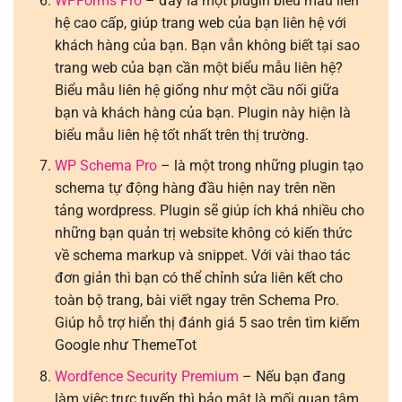
WPForms Pro
– đây là một plugin biểu mẫu liên
hệ cao cấp, giúp trang web của bạn liên hệ với
khách hàng của bạn. Bạn vẫn không biết tại sao
trang web của bạn cần một biểu mẫu liên hệ?
Biểu mẫu liên hệ giống như một cầu nối giữa
bạn và khách hàng của bạn. Plugin này hiện là
biểu mẫu liên hệ tốt nhất trên thị trường.
WP Schema Pro
– là một trong những plugin tạo
schema tự động hàng đầu hiện nay trên nền
tảng wordpress. Plugin sẽ giúp ích khá nhiều cho
những bạn quản trị website không có kiến thức
về schema markup và snippet. Với vài thao tác
đơn giản thì bạn có thể chỉnh sửa liên kết cho
toàn bộ trang, bài viết ngay trên Schema Pro.
Giúp hỗ trợ hiển thị đánh giá 5 sao trên tìm kiếm
Google như ThemeTot
Wordfence Security Premium
– Nếu bạn đang
làm việc trực tuyến thì bảo mật là mối quan tâm