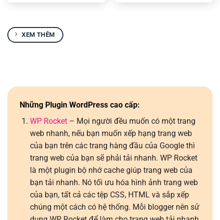
5 sao
5 sao
XEM THÊM
Những Plugin WordPress cao cấp:
WP Rocket
– Mọi người đều muốn có một trang
web nhanh, nếu bạn muốn xếp hạng trang web
của bạn trên các trang hàng đầu của Google thì
trang web của bạn sẽ phải tải nhanh. WP Rocket
là một plugin bộ nhớ cache giúp trang web của
bạn tải nhanh. Nó tối ưu hóa hình ảnh trang web
của bạn, tất cả các tệp CSS, HTML và sắp xếp
chúng một cách có hệ thống. Mỗi blogger nên sử
dụng WP Rocket để làm cho trang web tải nhanh