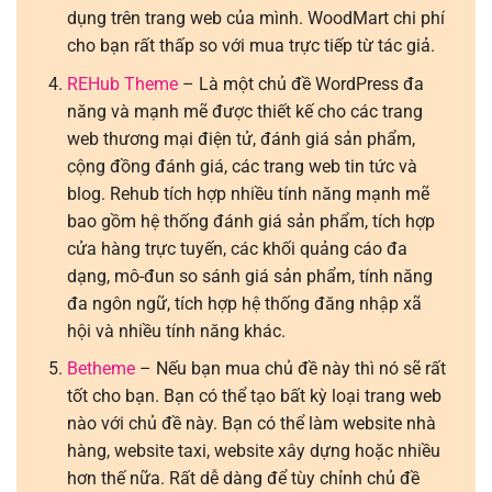
dụng trên trang web của mình. WoodMart chi phí
cho bạn rất thấp so với mua trực tiếp từ tác giả.
REHub Theme
– Là một chủ đề WordPress đa
năng và mạnh mẽ được thiết kế cho các trang
web thương mại điện tử, đánh giá sản phẩm,
cộng đồng đánh giá, các trang web tin tức và
blog. Rehub tích hợp nhiều tính năng mạnh mẽ
bao gồm hệ thống đánh giá sản phẩm, tích hợp
cửa hàng trực tuyến, các khối quảng cáo đa
dạng, mô-đun so sánh giá sản phẩm, tính năng
đa ngôn ngữ, tích hợp hệ thống đăng nhập xã
hội và nhiều tính năng khác.
Betheme
– Nếu bạn mua chủ đề này thì nó sẽ rất
tốt cho bạn. Bạn có thể tạo bất kỳ loại trang web
nào với chủ đề này. Bạn có thể làm website nhà
hàng, website taxi, website xây dựng hoặc nhiều
hơn thế nữa. Rất dễ dàng để tùy chỉnh chủ đề