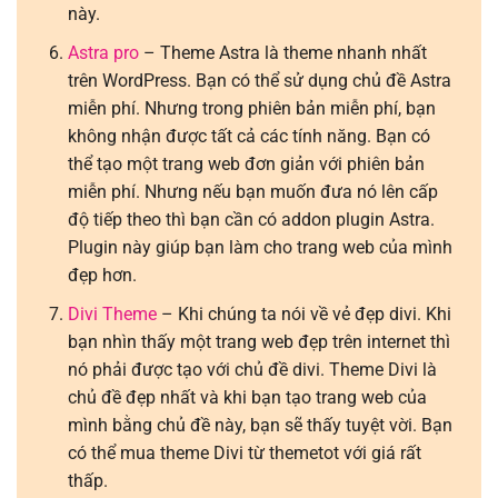
này.
Astra pro
– Theme Astra là theme nhanh nhất
trên WordPress. Bạn có thể sử dụng chủ đề Astra
miễn phí. Nhưng trong phiên bản miễn phí, bạn
không nhận được tất cả các tính năng. Bạn có
thể tạo một trang web đơn giản với phiên bản
miễn phí. Nhưng nếu bạn muốn đưa nó lên cấp
độ tiếp theo thì bạn cần có addon plugin Astra.
Plugin này giúp bạn làm cho trang web của mình
đẹp hơn.
Divi Theme
– Khi chúng ta nói về vẻ đẹp divi. Khi
bạn nhìn thấy một trang web đẹp trên internet thì
nó phải được tạo với chủ đề divi. Theme Divi là
chủ đề đẹp nhất và khi bạn tạo trang web của
mình bằng chủ đề này, bạn sẽ thấy tuyệt vời. Bạn
có thể mua theme Divi từ themetot với giá rất
thấp.