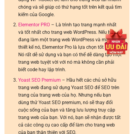
chóng và sẽ giúp có thứ hạng tốt trên kết quả tìm
kiếm của Google.
Elementor PRO
– Là trình tạo trang mạnh nhất
và tốt nhất cho trang web WordPress. Nếu bạn
đang làm một trang web WordPress và muốn
thiết kế nó, Elementor Pro là lựa chọn tốt nhất.
Nó rất dễ sử dụng và bạn có thể dễ dàng tạo một
trang web tuyệt vời với nó mà không cần phải
biết code hay lập trình.
Yoast SEO Premium
– Hầu hết các chủ sở hữu
trang web đang sử dụng Yoast SEO để SEO trên
trang của trang web của họ. Nhưng nếu bạn
dùng thử Yoast SEO premium, nó sẽ thay đổi
cuộc sống của bạn và tăng lưu lượng truy cập
trang web của bạn. Với nó, bạn sẽ nhận được tất
cả các công cụ cao cấp để làm cho trang web
của bạn thân thiện với SEO.