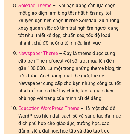
Soledad Theme
– Khi bạn đang cần lựa chọn
một giao diện làm blog tốt nhất hiện nay, tôi
khuyên bạn nên chọn theme Soledad. Xu hướng
xoay quanh việc có tính trải nghiệm người dùng
tốt như: thiết kế đẹp, chuẩn seo, tốc độ load
nhanh, chủ đề hướng tới nhiều lĩnh vực.
Newspaper Theme
– Đây là theme được cung
cấp trên Themeforest với số lượt mua lên đến
gần 130.000. Là một trong những theme blog, tin
tức được ưa chuộng nhất thế giới, theme
Newspaper cung cấp cho bạn những công cụ tốt
nhất để bạn có thể tùy chỉnh, tạo ra giao diện
phù hợp với trang của mình rất dễ dàng.
Education WordPress Theme
– là một chủ đề
WordPress hiện đại, sạch sẽ và sáng tạo đa mục
đích phù hợp cho giáo dục, trường học, cao
đẳng, viện, đại học, học tập và đào tạo trực