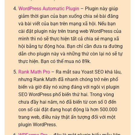
WordPress Automatic Plugin
– Plugin này giúp
giảm thời gian của bạn xuống chia sẻ bài đăng
và bài viết của bạn trên mạng xã hội. Nếu bạn
cài đặt plugin này trên trang web WordPress của
mình thì nó sẽ thực hiện tất cả chia sẻ mạng xã
hội bằng tự động hóa. Bạn chỉ cần đưa ra đường
dẫn cho plugin này và những thứ còn lại nó sẽ tự
thực hiện. Bạn có thể mua nó 89k.
Rank Math Pro
– Ra mắt sau Yoast SEO khá lâu,
nhưng Rank Math đã nhanh chóng trở nên phổ
biến và giờ đây nó xứng đáng với ngôi vị plugin
SEO WordPress phổ biến thứ hai. Trong vòng
chưa đầy hai năm, nó đã biến từ ​​con số 0 đến
con số cài đặt đang hoạt động là hơn 500.000
trang web, điều này thật ấn tượng đối với một
plugin WordPress.