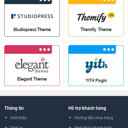
Thông tin
Hỗ trợ khách hàng
Giới thiệu
Hướng dẫn mua hàng
Dịch vụ
Hình thức thanh toán