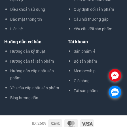
Điều khoản sử dụng
Quy định đổi sản phẩm
Bảo mật thông tin
Câu hỏi thường gặp
Liên hệ
Yêu cầu đổi sản phẩm
Hướng dẫn cơ bản
Tài khoản
Hướng dẫn kỹ thuật
Sản phẩm lẻ
Hướng dẫn tải sản phẩm
Bộ sản phẩm
Hướng dẫn cập nhật sản
Membership
.
phẩm
Giỏ hàng
Yêu cầu cập nhật sản phẩm
Tải sản phẩm
.
Blog hướng dẫn
ID: 2609