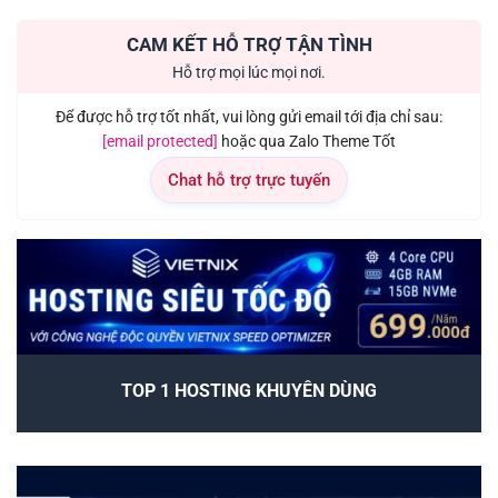
CAM KẾT HỖ TRỢ TẬN TÌNH
Hỗ trợ mọi lúc mọi nơi.
Để được hỗ trợ tốt nhất, vui lòng gửi email tới địa chỉ sau:
[email protected]
hoặc qua Zalo Theme Tốt
Chat hỗ trợ trực tuyến
TOP 1 HOSTING KHUYÊN DÙNG