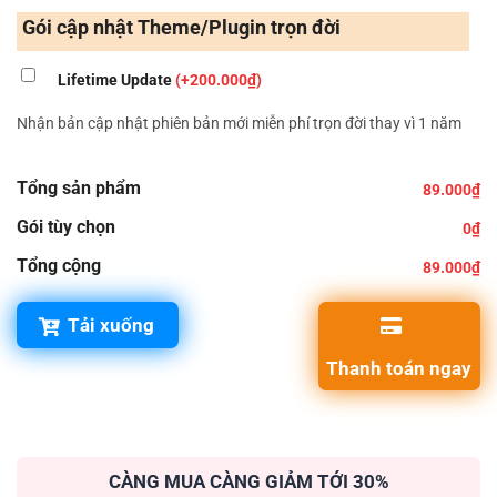
Gói cập nhật Theme/Plugin trọn đời
Lifetime Update
(+200.000₫)
Nhận bản cập nhật phiên bản mới miễn phí trọn đời thay vì 1 năm
Tổng sản phẩm
89.000₫
Gói tùy chọn
0₫
Tổng cộng
89.000₫
Tải xuống
Thanh toán ngay
CÀNG MUA CÀNG GIẢM TỚI 30%