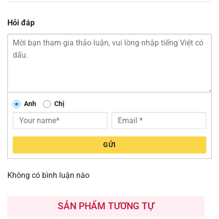
Hỏi đáp
Anh
Chị
GỬI
Không có bình luận nào
SẢN PHẨM TƯƠNG TỰ