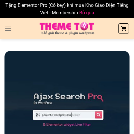
Tặng Elementor Pro (Có key) khi mua Kho Giao Diện Tiếng
Việt - Membership
Bỏ qua
Skip
to
content