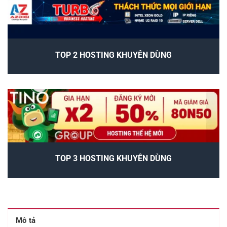
TOP 2 HOSTING KHUYÊN DÙNG
TOP 3 HOSTING KHUYÊN DÙNG
Mô tả