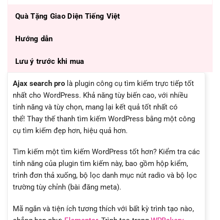
Quà Tặng Giao Diện Tiếng Việt
Hướng dẫn
Lưu ý trước khi mua
Ajax search pro
là plugin công cụ tìm kiếm trực tiếp tốt
nhất cho WordPress. Khả năng tùy biến cao, với nhiều
tính năng và tùy chọn, mang lại kết quả tốt nhất có
thể! Thay thế thanh tìm kiếm WordPress bằng một công
cụ tìm kiếm đẹp hơn, hiệu quả hơn.
Tìm kiếm một tìm kiếm WordPress tốt hơn? Kiểm tra các
tính năng của plugin tìm kiếm này, bao gồm hộp kiểm,
trình đơn thả xuống, bộ lọc danh mục nút radio và bộ lọc
trường tùy chỉnh (bài đăng meta).
Mã ngắn và tiện ích tương thích với bất kỳ trình tạo nào,