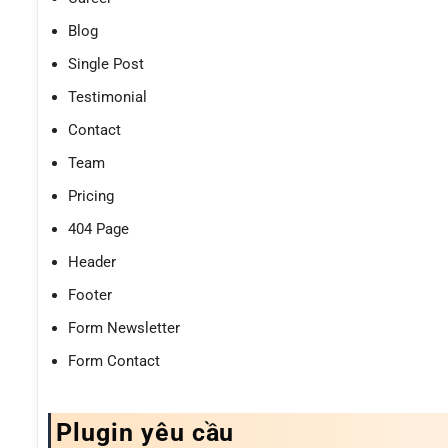
Blog
Single Post
Testimonial
Contact
Team
Pricing
404 Page
Header
Footer
Form Newsletter
Form Contact
Plugin yêu cầu