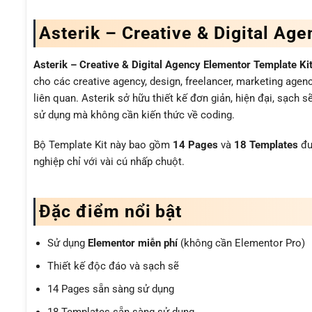
Asterik – Creative & Digital Ag
Asterik – Creative & Digital Agency Elementor Template Ki
cho các creative agency, design, freelancer, marketing agenc
liên quan. Asterik sở hữu thiết kế đơn giản, hiện đại, sạch s
sử dụng mà không cần kiến thức về coding.
Bộ Template Kit này bao gồm
14 Pages
và
18 Templates
đư
nghiệp chỉ với vài cú nhấp chuột.
Đặc điểm nổi bật
Sử dụng
Elementor miễn phí
(không cần Elementor Pro)
Thiết kế độc đáo và sạch sẽ
14 Pages sẵn sàng sử dụng
18 Templates sẵn sàng sử dụng