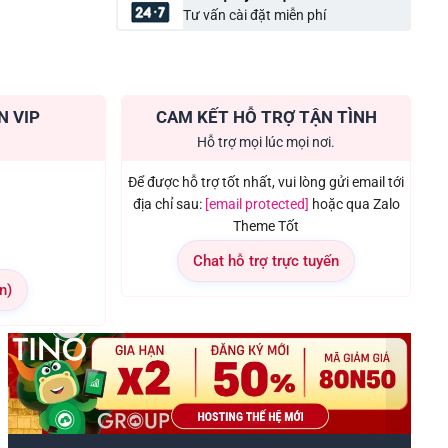
Tư vấn cài đặt miễn phí
N VIP
CAM KẾT HỖ TRỢ TẬN TÌNH
Hỗ trợ mọi lúc mọi nơi.
Để được hỗ trợ tốt nhất, vui lòng gửi email tới
địa chỉ sau:
[email protected]
hoặc qua Zalo
Theme Tốt
Chat hỗ trợ trực tuyến
n)