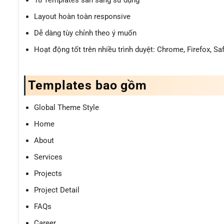
Layout hoàn toàn responsive
Dễ dàng tùy chỉnh theo ý muốn
Hoạt động tốt trên nhiều trình duyệt: Chrome, Firefox, Saf
Templates bao gồm
Global Theme Style
Home
About
Services
Projects
Project Detail
FAQs
Career