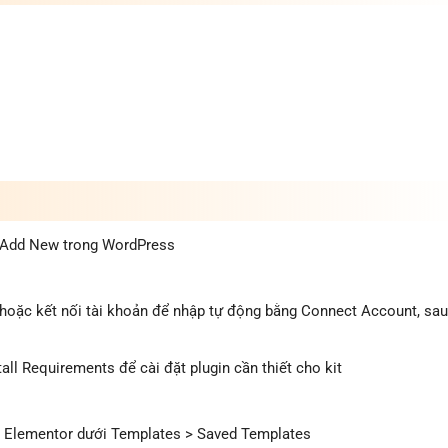
 Add New trong WordPress
t hoặc kết nối tài khoản để nhập tự động bằng Connect Account, sa
all Requirements để cài đặt plugin cần thiết cho kit
g Elementor dưới Templates > Saved Templates