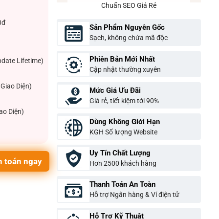
Chuẩn SEO Giá Rẻ
0đ
Sản Phẩm Nguyên Gốc
Sạch, không chứa mã độc
Phiên Bản Mới Nhất
pdate Lifetime)
Cập nhật thường xuyên
Giao Diện)
Mức Giá Ưu Đãi
Giá rẻ, tiết kiệm tới 90%
ao Diện)
Dùng Không Giới Hạn
KGH Số lượng Website
Uy Tín Chất Lượng
 toán ngay
Hơn 2500 khách hàng
Thanh Toán An Toàn
Hỗ trợ Ngân hàng & Ví điện tử
Hỗ Trợ Kỹ Thuật