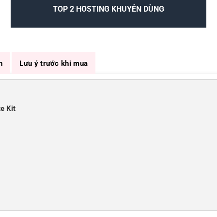
TOP 2 HOSTING KHUYÊN DÙNG
n
Lưu ý trước khi mua
e Kit