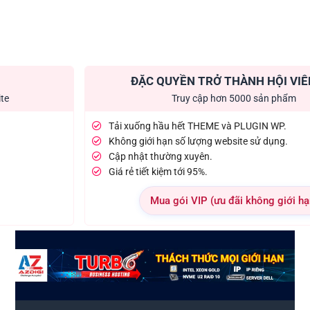
ĐẶC QUYỀN TRỞ THÀNH HỘI VIÊ
ite
Truy cập hơn 5000 sản phẩm
Tải xuống hầu hết THEME và PLUGIN WP.
Không giới hạn số lượng website sử dụng.
Cập nhật thường xuyên.
Giá rẻ tiết kiệm tới 95%.
Mua gói VIP (ưu đãi không giới hạ