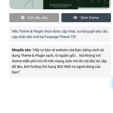
Gửi yêu cầu
Xem Demo
Nếu Theme & Plugin chưa được cập nhật, vui lòng gửi yêu cầu
cập nhật bản mới tại Fanpage Theme Tốt
Khuyến cáo:
"Hãy tự bảo vệ website của bạn, bằng cách sử
dụng Theme & Plugin sạch, rõ nguồn gốc... Nói không với
theme miễn phí trôi nổi trên mạng, luôn tìm ẩn mã độc ăn cắp
dữ liệu, ảnh hưởng thứ hạng SEO Web và người dùng của
bạn!".