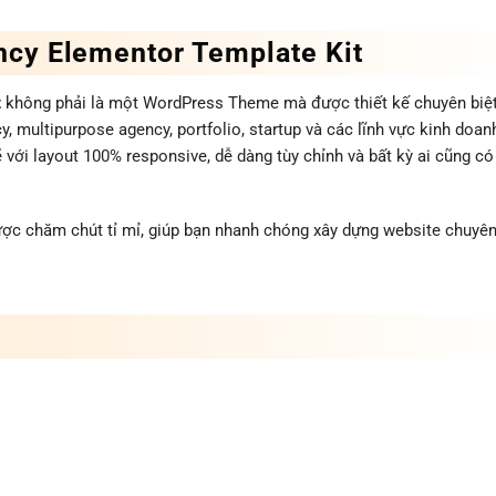
ency Elementor Template Kit
t
không phải là một WordPress Theme mà được thiết kế chuyên biệ
y, multipurpose agency, portfolio, startup và các lĩnh vực kinh doan
ẽ với layout 100% responsive, dễ dàng tùy chỉnh và bất kỳ ai cũng có
ợc chăm chút tỉ mỉ, giúp bạn nhanh chóng xây dựng website chuyê