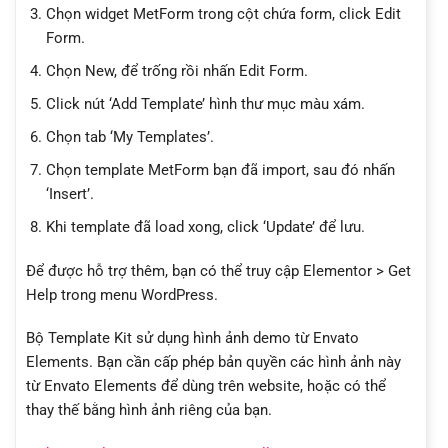
Chọn widget MetForm trong cột chứa form, click Edit
Form.
Chọn New, để trống rồi nhấn Edit Form.
Click nút ‘Add Template’ hình thư mục màu xám.
Chọn tab ‘My Templates’.
Chọn template MetForm bạn đã import, sau đó nhấn
‘Insert’.
Khi template đã load xong, click ‘Update’ để lưu.
Để được hỗ trợ thêm, bạn có thể truy cập Elementor > Get
Help trong menu WordPress.
Bộ Template Kit sử dụng hình ảnh demo từ Envato
Elements. Bạn cần cấp phép bản quyền các hình ảnh này
từ Envato Elements để dùng trên website, hoặc có thể
thay thế bằng hình ảnh riêng của bạn.