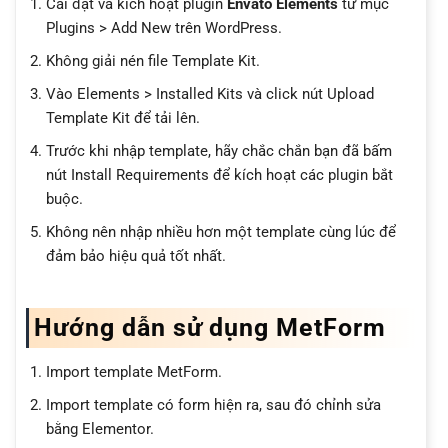
Cài đặt và kích hoạt plugin
Envato Elements
từ mục
Plugins > Add New trên WordPress.
Không giải nén file Template Kit.
Vào Elements > Installed Kits và click nút Upload
Template Kit để tải lên.
Trước khi nhập template, hãy chắc chắn bạn đã bấm
nút Install Requirements để kích hoạt các plugin bắt
buộc.
Không nên nhập nhiều hơn một template cùng lúc để
đảm bảo hiệu quả tốt nhất.
Hướng dẫn sử dụng MetForm
Import template MetForm.
Import template có form hiện ra, sau đó chỉnh sửa
bằng Elementor.