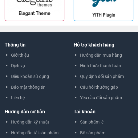
Thông tin
Hỗ trợ khách hàng
Giới thiệu
Hướng dẫn mua hàng
Dịch vụ
Hình thức thanh toán
Điều khoản sử dụng
Quy định đổi sản phẩm
Bảo mật thông tin
Câu hỏi thường gặp
Liên hệ
Yêu cầu đổi sản phẩm
Hướng dẫn cơ bản
Tài khoản
Hướng dẫn kỹ thuật
Sản phẩm lẻ
Hướng dẫn tải sản phẩm
Bộ sản phẩm