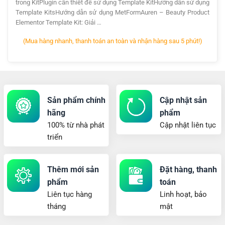
trong KitPlugin cần thiết để sử dụng Template KitHướng dẫn sử dụng
Template KitsHướng dẫn sử dụng MetFormAuren – Beauty Product
Elementor Template Kit: Giải …
(Mua hàng nhanh, thanh toán an toàn và nhận hàng sau 5 phút!)
Sản phẩm chính
Cập nhật sản
hãng
phẩm
100% từ nhà phát
Cập nhật liên tục
triển
Thêm mới sản
Đặt hàng, thanh
phẩm
toán
Liên tục hàng
Linh hoạt, bảo
tháng
mật