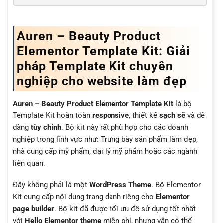
Auren – Beauty Product
Elementor Template Kit: Giải
pháp Template Kit chuyên
nghiệp cho website làm đẹp
Auren – Beauty Product Elementor Template Kit
là bộ
Template Kit hoàn toàn
responsive
, thiết kế
sạch sẽ
và dễ
dàng
tùy chỉnh
. Bộ kit này rất phù hợp cho các doanh
nghiệp trong lĩnh vực như: Trưng bày sản phẩm làm đẹp,
nhà cung cấp mỹ phẩm, đại lý mỹ phẩm hoặc các ngành
liên quan.
Đây không phải là một
WordPress Theme
. Bộ Elementor
Kit cung cấp nội dung trang dành riêng cho
Elementor
page builder
. Bộ kit đã được tối ưu để sử dụng tốt nhất
với
Hello Elementor theme
miễn phí, nhưng vẫn có thể