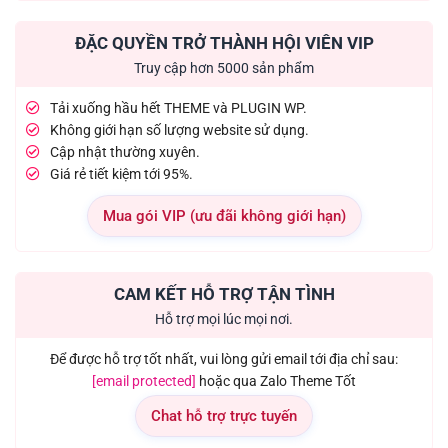
ĐẶC QUYỀN TRỞ THÀNH HỘI VIÊN VIP
Truy cập hơn 5000 sản phẩm
Tải xuống hầu hết THEME và PLUGIN WP.
Không giới hạn số lượng website sử dụng.
Cập nhật thường xuyên.
Giá rẻ tiết kiệm tới 95%.
Mua gói VIP (ưu đãi không giới hạn)
CAM KẾT HỖ TRỢ TẬN TÌNH
Hỗ trợ mọi lúc mọi nơi.
Để được hỗ trợ tốt nhất, vui lòng gửi email tới địa chỉ sau:
[email protected]
hoặc qua Zalo Theme Tốt
Chat hỗ trợ trực tuyến