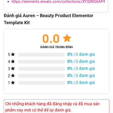
https://elements.envato.com/collections/XY32NG6AP4
Đánh giá Auren – Beauty Product Elementor
Template Kit
0.0
ĐÁNH GIÁ TRUNG BÌNH
0%
| 0 đánh giá
5
0%
| 0 đánh giá
4
0%
| 0 đánh giá
3
0%
| 0 đánh giá
2
0%
| 0 đánh giá
1
Chỉ những khách hàng đã đăng nhập và đã mua sản
phẩm này mới có thể để lại đánh giá.