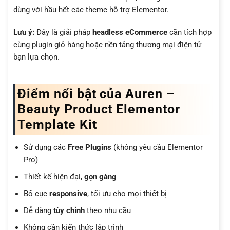
dùng với hầu hết các theme hỗ trợ Elementor.
Lưu ý:
Đây là giải pháp
headless eCommerce
cần tích hợp
cùng plugin giỏ hàng hoặc nền tảng thương mại điện tử
bạn lựa chọn.
Điểm nổi bật của Auren –
Beauty Product Elementor
Template Kit
Sử dụng các
Free Plugins
(không yêu cầu Elementor
Pro)
Thiết kế hiện đại,
gọn gàng
Bố cục
responsive
, tối ưu cho mọi thiết bị
Dễ dàng
tùy chỉnh
theo nhu cầu
Không cần kiến thức lập trình