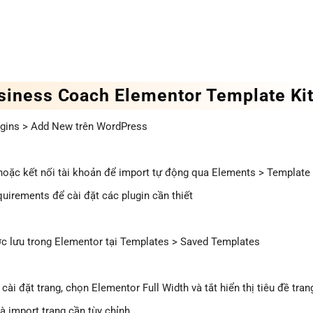
siness Coach Elementor Template Ki
lugins > Add New trên WordPress
hoặc kết nối tài khoản để import tự động qua Elements > Template 
uirements để cài đặt các plugin cần thiết
ợc lưu trong Elementor tại Templates > Saved Templates
i đặt trang, chọn Elementor Full Width và tắt hiển thị tiêu đề tran
 import trang cần tùy chỉnh