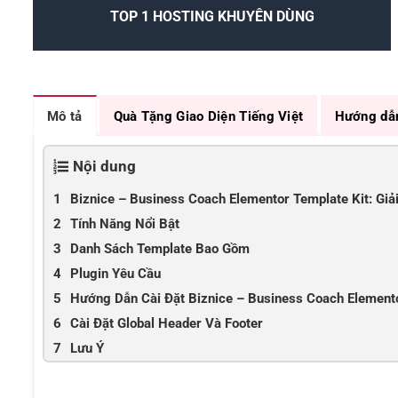
TOP 1 HOSTING KHUYÊN DÙNG
Mô tả
Quà Tặng Giao Diện Tiếng Việt
Hướng dẫ
Nội dung
Biznice – Business Coach Elementor Template Kit: Gi
Tính Năng Nổi Bật
Danh Sách Template Bao Gồm
Plugin Yêu Cầu
Hướng Dẫn Cài Đặt Biznice – Business Coach Elemento
Cài Đặt Global Header Và Footer
Lưu Ý