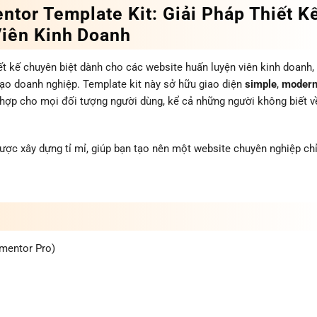
tor Template Kit: Giải Pháp Thiết K
iên Kinh Doanh
t kế chuyên biệt dành cho các website huấn luyện viên kinh doanh,
 tạo doanh nghiệp. Template kit này sở hữu giao diện
simple
,
moder
ù hợp cho mọi đối tượng người dùng, kể cả những người không biết v
ợc xây dựng tỉ mỉ, giúp bạn tạo nên một website chuyên nghiệp chỉ
mentor Pro)