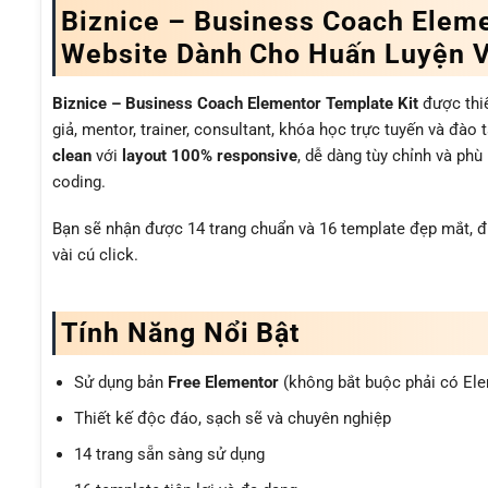
Biznice – Business Coach Elemen
Website Dành Cho Huấn Luyện V
Biznice – Business Coach Elementor Template Kit
được thiế
giả, mentor, trainer, consultant, khóa học trực tuyến và đào
clean
với
layout 100% responsive
, dễ dàng tùy chỉnh và ph
coding.
Bạn sẽ nhận được 14 trang chuẩn và 16 template đẹp mắt, đư
vài cú click.
Tính Năng Nổi Bật
Sử dụng bản
Free Elementor
(không bắt buộc phải có Ele
Thiết kế độc đáo, sạch sẽ và chuyên nghiệp
14 trang sẵn sàng sử dụng