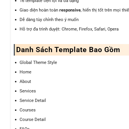
16 template tiện lợi và đa dạng
Giao diện hoàn toàn
responsive
, hiển thị tốt trên mọi thiế
Dễ dàng tùy chỉnh theo ý muốn
Hỗ trợ đa trình duyệt: Chrome, Firefox, Safari, Opera
Danh Sách Template Bao Gồm
Global Theme Style
Home
About
Services
Service Detail
Courses
Course Detail