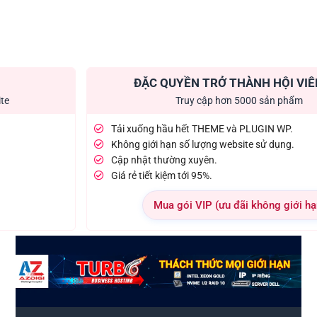
ĐẶC QUYỀN TRỞ THÀNH HỘI VIÊ
ite
Truy cập hơn 5000 sản phẩm
Tải xuống hầu hết THEME và PLUGIN WP.
Không giới hạn số lượng website sử dụng.
Cập nhật thường xuyên.
Giá rẻ tiết kiệm tới 95%.
Mua gói VIP (ưu đãi không giới hạ