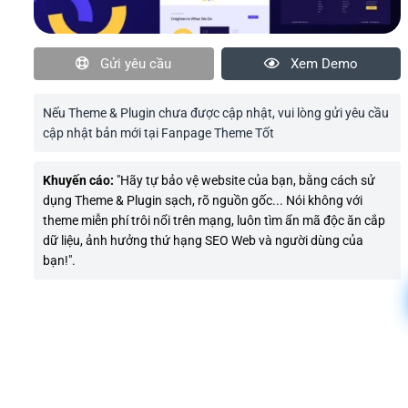
Gửi yêu cầu
Xem Demo
Nếu Theme & Plugin chưa được cập nhật, vui lòng gửi yêu cầu
cập nhật bản mới tại Fanpage Theme Tốt
Khuyến cáo:
"Hãy tự bảo vệ website của bạn, bằng cách sử
dụng Theme & Plugin sạch, rõ nguồn gốc... Nói không với
theme miễn phí trôi nổi trên mạng, luôn tìm ẩn mã độc ăn cắp
dữ liệu, ảnh hưởng thứ hạng SEO Web và người dùng của
bạn!".