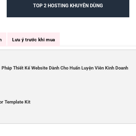
TOP 2 HOSTING KHUYÊN DÙNG
n
Lưu ý trước khi mua
ải Pháp Thiết Kế Website Dành Cho Huấn Luyện Viên Kinh Doanh
r Template Kit