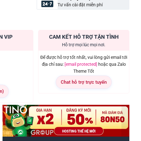
Tư vấn cài đặt miễn phí
N VIP
CAM KẾT HỖ TRỢ TẬN TÌNH
Hỗ trợ mọi lúc mọi nơi.
Để được hỗ trợ tốt nhất, vui lòng gửi email tới
địa chỉ sau:
[email protected]
hoặc qua Zalo
Theme Tốt
Chat hỗ trợ trực tuyến
n)