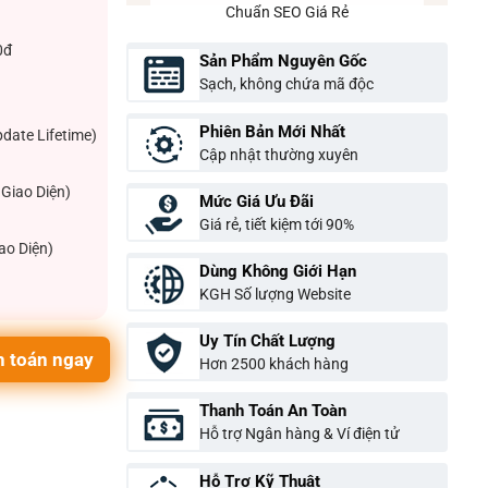
Chuẩn SEO Giá Rẻ
0đ
Sản Phẩm Nguyên Gốc
Sạch, không chứa mã độc
Phiên Bản Mới Nhất
pdate Lifetime)
Cập nhật thường xuyên
Giao Diện)
Mức Giá Ưu Đãi
Giá rẻ, tiết kiệm tới 90%
ao Diện)
Dùng Không Giới Hạn
KGH Số lượng Website
Uy Tín Chất Lượng
 toán ngay
Hơn 2500 khách hàng
Thanh Toán An Toàn
Hỗ trợ Ngân hàng & Ví điện tử
Hỗ Trợ Kỹ Thuật