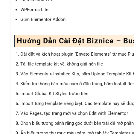
WPForms Lite
Gum Elementor Addon
Hướng Dẫn Cài Đặt Biznice – Bu
Cài đặt và kích hoạt plugin “Envato Elements” từ mục P
Tải file template kit về, không giải nén file
Vào Elements > Installed Kits, bấm Upload Template Kit 
Kiểm tra thông báo màu cam ở đầu trang, bấm Install Req
Import Global Kit Styles trước tiên
Import từng template riêng biệt. Các template này sẽ đư
Vào Pages, tạo trang mới và chọn Edit with Elementor
Chọn biểu tượng bánh răng góc dưới bên trái để mở phần cà
Ấn biểu tượng thư mục màu xám, mở tab My Templates và