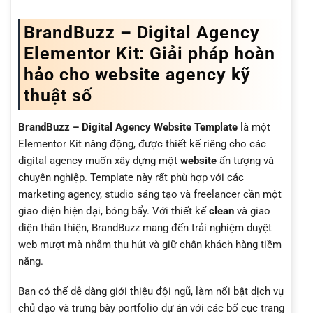
BrandBuzz – Digital Agency
Elementor Kit: Giải pháp hoàn
hảo cho website agency kỹ
thuật số
BrandBuzz – Digital Agency Website Template
là một
Elementor Kit năng động, được thiết kế riêng cho các
digital agency muốn xây dựng một
website
ấn tượng và
chuyên nghiệp. Template này rất phù hợp với các
marketing agency, studio sáng tạo và freelancer cần một
giao diện hiện đại, bóng bẩy. Với thiết kế
clean
và giao
diện thân thiện, BrandBuzz mang đến trải nghiệm duyệt
web mượt mà nhằm thu hút và giữ chân khách hàng tiềm
năng.
Bạn có thể dễ dàng giới thiệu đội ngũ, làm nổi bật dịch vụ
chủ đạo và trưng bày portfolio dự án với các bố cục trang