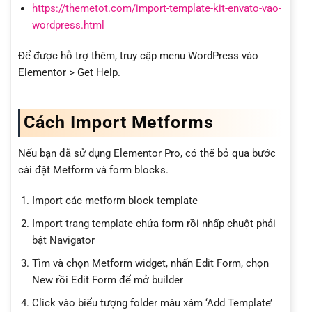
https://themetot.com/import-template-kit-envato-vao-
wordpress.html
Để được hỗ trợ thêm, truy cập menu WordPress vào
Elementor > Get Help.
Cách Import Metforms
Nếu bạn đã sử dụng Elementor Pro, có thể bỏ qua bước
cài đặt Metform và form blocks.
Import các metform block template
Import trang template chứa form rồi nhấp chuột phải
bật Navigator
Tìm và chọn Metform widget, nhấn Edit Form, chọn
New rồi Edit Form để mở builder
Click vào biểu tượng folder màu xám ‘Add Template’