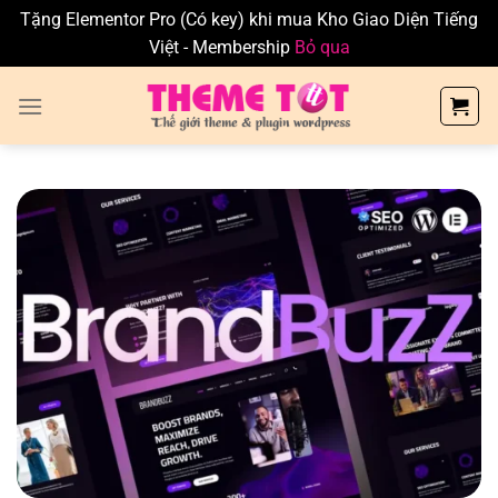
Tặng Elementor Pro (Có key) khi mua Kho Giao Diện Tiếng
Việt - Membership
Bỏ qua
Skip
to
content