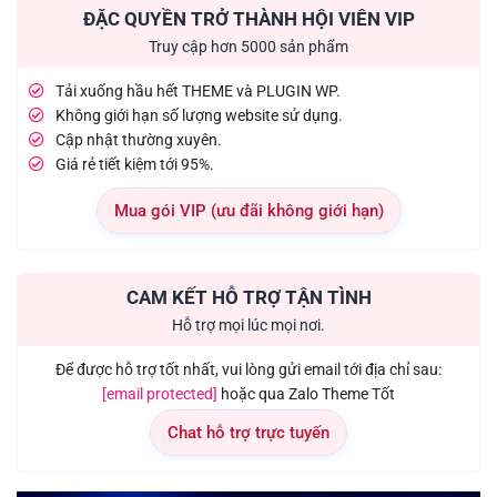
ĐẶC QUYỀN TRỞ THÀNH HỘI VIÊN VIP
Truy cập hơn 5000 sản phẩm
Tải xuống hầu hết THEME và PLUGIN WP.
Không giới hạn số lượng website sử dụng.
Cập nhật thường xuyên.
Giá rẻ tiết kiệm tới 95%.
Mua gói VIP (ưu đãi không giới hạn)
CAM KẾT HỖ TRỢ TẬN TÌNH
Hỗ trợ mọi lúc mọi nơi.
Để được hỗ trợ tốt nhất, vui lòng gửi email tới địa chỉ sau:
[email protected]
hoặc qua Zalo Theme Tốt
Chat hỗ trợ trực tuyến