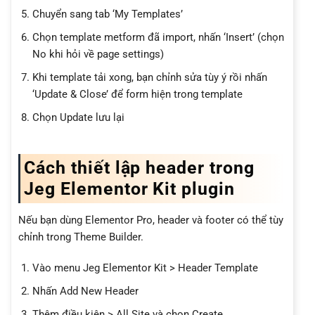
Chuyển sang tab ‘My Templates’
Chọn template metform đã import, nhấn ‘Insert’ (chọn
No khi hỏi về page settings)
Khi template tải xong, bạn chỉnh sửa tùy ý rồi nhấn
‘Update & Close’ để form hiện trong template
Chọn Update lưu lại
Cách thiết lập header trong
Jeg Elementor Kit plugin
Nếu bạn dùng Elementor Pro, header và footer có thể tùy
chỉnh trong Theme Builder.
Vào menu Jeg Elementor Kit > Header Template
Nhấn Add New Header
Thêm điều kiện > All Site và chọn Create