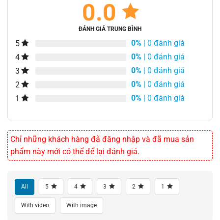
0.0
ĐÁNH GIÁ TRUNG BÌNH
0%
| 0 đánh giá
5
0%
| 0 đánh giá
4
0%
| 0 đánh giá
3
0%
| 0 đánh giá
2
0%
| 0 đánh giá
1
Chỉ những khách hàng đã đăng nhập và đã mua sản
phẩm này mới có thể để lại đánh giá.
All
5
4
3
2
1
With video
With image