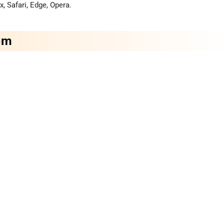
, Safari, Edge, Opera.
ồm