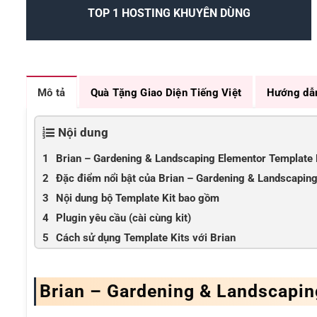
TOP 1 HOSTING KHUYÊN DÙNG
Mô tả
Quà Tặng Giao Diện Tiếng Việt
Hướng dẫ
Nội dung
Brian – Gardening & Landscaping Elementor Template 
Đặc điểm nổi bật của Brian – Gardening & Landscaping
Nội dung bộ Template Kit bao gồm
Plugin yêu cầu (cài cùng kit)
Cách sử dụng Template Kits với Brian
Brian – Gardening & Landscapin