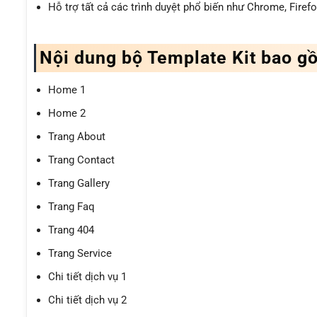
Hỗ trợ tất cả các trình duyệt phổ biến như Chrome, Firefox
Nội dung bộ Template Kit bao g
Home 1
Home 2
Trang About
Trang Contact
Trang Gallery
Trang Faq
Trang 404
Trang Service
Chi tiết dịch vụ 1
Chi tiết dịch vụ 2