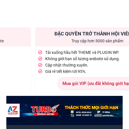
ĐẶC QUYỀN TRỞ THÀNH HỘI VIÊ
ite
Truy cập hơn 5000 sản phẩm
Tải xuống hầu hết THEME và PLUGIN WP.
Không giới hạn số lượng website sử dụng.
Cập nhật thường xuyên.
Giá rẻ tiết kiệm tới 95%.
Mua gói VIP (ưu đãi không giới hạ