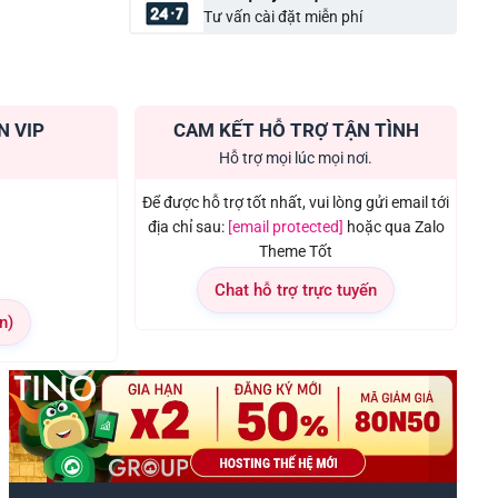
Tư vấn cài đặt miễn phí
N VIP
CAM KẾT HỖ TRỢ TẬN TÌNH
Hỗ trợ mọi lúc mọi nơi.
Để được hỗ trợ tốt nhất, vui lòng gửi email tới
địa chỉ sau:
[email protected]
hoặc qua Zalo
Theme Tốt
Chat hỗ trợ trực tuyến
n)