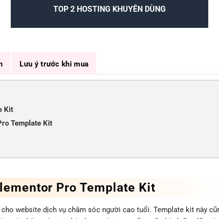
TOP 2 HOSTING KHUYÊN DÙNG
n
Lưu ý trước khi mua
 Kit
Pro Template Kit
Elementor Pro Template Kit
 cho website dịch vụ chăm sóc người cao tuổi. Template kit này cũ