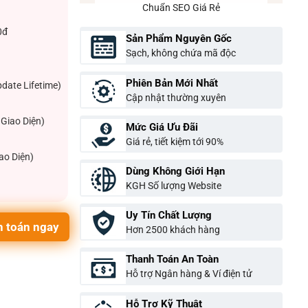
Chuẩn SEO Giá Rẻ
0đ
Sản Phẩm Nguyên Gốc
Sạch, không chứa mã độc
Phiên Bản Mới Nhất
pdate Lifetime)
Cập nhật thường xuyên
Giao Diện)
Mức Giá Ưu Đãi
Giá rẻ, tiết kiệm tới 90%
ao Diện)
Dùng Không Giới Hạn
KGH Số lượng Website
Uy Tín Chất Lượng
 toán ngay
Hơn 2500 khách hàng
Thanh Toán An Toàn
Hỗ trợ Ngân hàng & Ví điện tử
Hỗ Trợ Kỹ Thuật