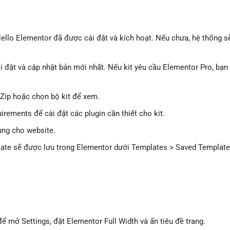
o Elementor đã được cài đặt và kích hoạt. Nếu chưa, hệ thống s
đặt và cập nhật bản mới nhất. Nếu kit yêu cầu Elementor Pro, bạn
 Zip hoặc chọn bộ kit để xem.
rements để cài đặt các plugin cần thiết cho kit.
hung cho website.
late sẽ được lưu trong Elementor dưới Templates > Saved Templat
ể mở Settings, đặt Elementor Full Width và ẩn tiêu đề trang.