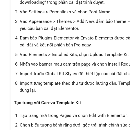
downloading” trong phần cài đặt trình duyệt.
Vào Settings > Permalinks và chọn Post Name.
Vào Appearance > Themes > Add New, đảm bảo theme Hell
yêu cầu bạn cài đặt Elementor.
Đảm bảo Plugins Elementor và Envato Elements được cài 
cài đặt và kết nối phiên bản Pro ngay.
Vào Elements > Installed Kits, chọn Upload Template Kit
Nhấn vào banner màu cam trên page và chọn Install Requi
Import trước Global Kit Styles để thiết lập các cài đặt c
Import từng template theo thứ tự được hướng dẫn. Temp
dùng lại.
Tạo trang với Careva Template Kit
Tạo trang mới trong Pages và chọn Edit with Elementor.
Chọn biểu tượng bánh răng dưới góc trái trình chỉnh sửa đ