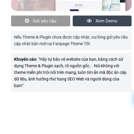
Gửi yêu cầu
Xem Demo
Nếu Theme & Plugin chưa được cập nhật, vui lòng gửi yêu cầu
cập nhật bản mới tại Fanpage Theme Tốt
Khuyến cáo:
"Hãy tự bảo vệ website của bạn, bằng cách sử
dụng Theme & Plugin sạch, rõ nguồn gốc... Nói không với
theme miễn phí trôi nổi trên mạng, luôn tìm ẩn mã độc ăn cắp
dữ liệu, ảnh hưởng thứ hạng SEO Web và người dùng của
bạn!".