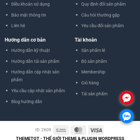
Điều khoản sử dụng
Quy định đổi sản phẩm
Bảo mật thông tin
Câu hỏi thường gặp
Liên hệ
Yêu cầu đổi sản phẩm
Hướng dẫn cơ bản
Tài khoản
Hướng dẫn kỹ thuật
Sản phẩm lẻ
Hướng dẫn tải sản phẩm
Bộ sản phẩm
Hướng dẫn cập nhật sản
Membership
phẩm
Giỏ hàng
Yêu cầu cập nhật sản phẩm
Tải sản phẩm
.
Blog hướng dẫn
.
ID: 2609
THEMETOT - THẾ GIỚI THEME & PLUGIN WORDPRESS