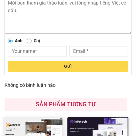
Anh
Chị
GỬI
Không có bình luận nào
SẢN PHẨM TƯƠNG TỰ