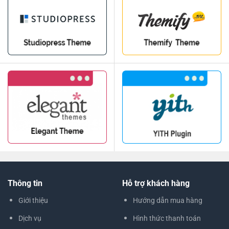
Thông tin
Hỗ trợ khách hàng
Giới thiệu
Hướng dẫn mua hàng
Dịch vụ
Hình thức thanh toán