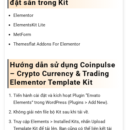
đặt sẵn trong Kit
Elementor
ElementsKit Lite
MetForm
Themesflat Addons For Elementor
Hướng dẫn sử dụng Coinpulse
– Crypto Currency & Trading
Elementor Template Kit
Tiến hành cài đặt và kích hoạt Plugin “Envato
Elements” trong WordPress (Plugins > Add New).
Không giải nén file bộ Kit sau khi tải về.
Truy cập Elements > Installed Kits, nhấn Upload
Template Kit để tải lên. Bạn cũng có thể liên kết tài