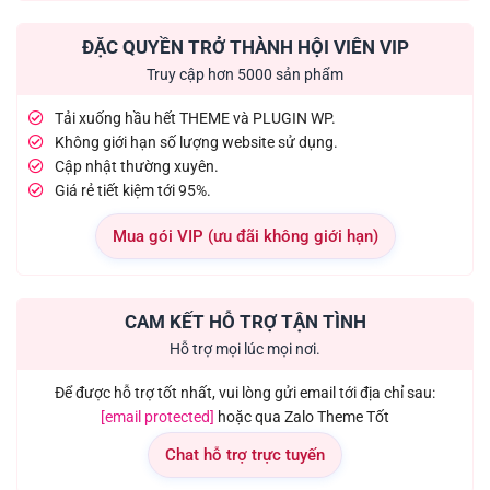
ĐẶC QUYỀN TRỞ THÀNH HỘI VIÊN VIP
Truy cập hơn 5000 sản phẩm
Tải xuống hầu hết THEME và PLUGIN WP.
Không giới hạn số lượng website sử dụng.
Cập nhật thường xuyên.
Giá rẻ tiết kiệm tới 95%.
Mua gói VIP (ưu đãi không giới hạn)
CAM KẾT HỖ TRỢ TẬN TÌNH
Hỗ trợ mọi lúc mọi nơi.
Để được hỗ trợ tốt nhất, vui lòng gửi email tới địa chỉ sau:
[email protected]
hoặc qua Zalo Theme Tốt
Chat hỗ trợ trực tuyến