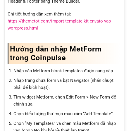
Header & Footer bằng Theme Builder.
Chi tiết hướng dẫn xem thêm tại:
https://themetot.com/import-template-kit-envato-vao-
wordpress.html
Hướng dẫn nhập MetForm
trong Coinpulse
Nhập các Metform block templates được cung cấp.
Nhập trang chứa form và bật Navigator (nhấn chuột
phải để kích hoạt).
Tìm widget Metform, chọn Edit Form > New Form để
chỉnh sửa.
Chọn biểu tượng thư mục màu xám “Add Template”.
Chọn “My Templates” và chèn mẫu Metform đã nhập
vào (chọn No khi hỏi về thiết lập trang).