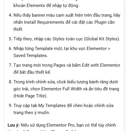
khoản Elements để nhập tự động.
Nếu thấy banner màu cam xuất hiện trên đầu trang, hãy
nhấn Install Requirements để cài đặt các Plugin cần
thiết.
Tiếp theo, nhập các Styles toàn cục (Global Kit Styles).
Nhập từng Template một, tại khu vực Elementor >
Saved Templates.
Tạo trang mới trong Pages và bấm Edit with Elementor
để bắt đầu thiết kế.
Trong trình chỉnh sửa, click biểu tượng bánh răng dưới
góc trái, chọn Elementor Full Width và ẩn tiêu đề trang
(Hide Page Title).
Truy cập tab My Templates để chèn hoặc chỉnh sửa
trang theo ý muốn.
Lưu ý:
Nếu sử dụng Elementor Pro, bạn có thể tùy chỉnh