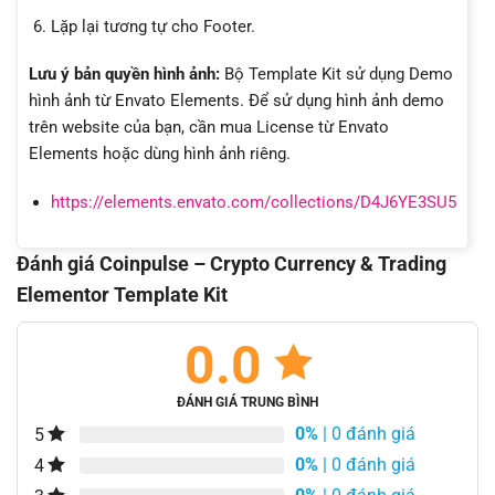
Lặp lại tương tự cho Footer.
Lưu ý bản quyền hình ảnh:
Bộ Template Kit sử dụng Demo
hình ảnh từ Envato Elements. Để sử dụng hình ảnh demo
trên website của bạn, cần mua License từ Envato
Elements hoặc dùng hình ảnh riêng.
https://elements.envato.com/collections/D4J6YE3SU5
Đánh giá Coinpulse – Crypto Currency & Trading
Elementor Template Kit
0.0
ĐÁNH GIÁ TRUNG BÌNH
0%
| 0 đánh giá
5
0%
| 0 đánh giá
4