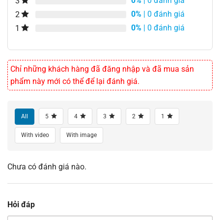
0%
| 0 đánh giá
3
0%
| 0 đánh giá
2
0%
| 0 đánh giá
1
Chỉ những khách hàng đã đăng nhập và đã mua sản
phẩm này mới có thể để lại đánh giá.
All
5
4
3
2
1
With video
With image
Chưa có đánh giá nào.
Hỏi đáp