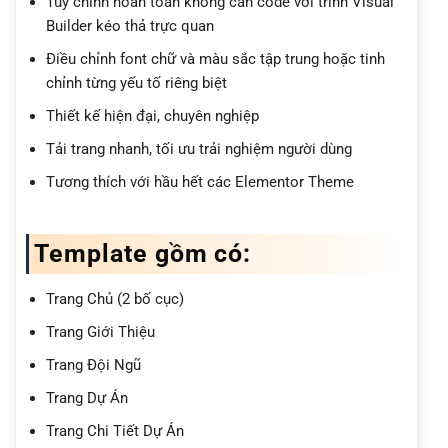
Tùy chỉnh hoàn toàn không cần code với trình Visual
Builder kéo thả trực quan
Điều chỉnh font chữ và màu sắc tập trung hoặc tinh
chỉnh từng yếu tố riêng biệt
Thiết kế hiện đại, chuyên nghiệp
Tải trang nhanh, tối ưu trải nghiệm người dùng
Tương thích với hầu hết các Elementor Theme
Template gồm có:
Trang Chủ (2 bố cục)
Trang Giới Thiệu
Trang Đội Ngũ
Trang Dự Án
Trang Chi Tiết Dự Án