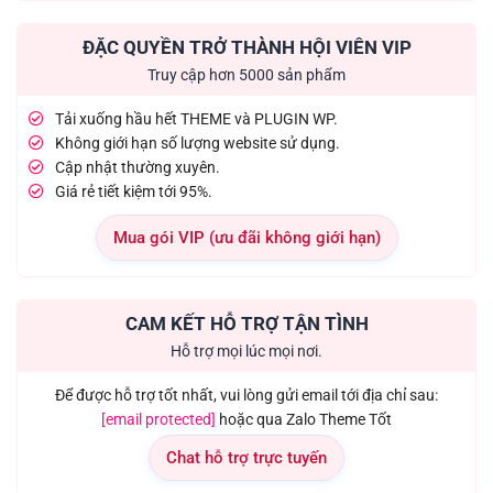
ĐẶC QUYỀN TRỞ THÀNH HỘI VIÊN VIP
Truy cập hơn 5000 sản phẩm
Tải xuống hầu hết THEME và PLUGIN WP.
Không giới hạn số lượng website sử dụng.
Cập nhật thường xuyên.
Giá rẻ tiết kiệm tới 95%.
Mua gói VIP (ưu đãi không giới hạn)
CAM KẾT HỖ TRỢ TẬN TÌNH
Hỗ trợ mọi lúc mọi nơi.
Để được hỗ trợ tốt nhất, vui lòng gửi email tới địa chỉ sau:
[email protected]
hoặc qua Zalo Theme Tốt
Chat hỗ trợ trực tuyến