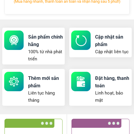
(Mua hàng nhanh, thanh toán an toàn và nhận hàng sau 5 phút!)
Sản phẩm chính
Cập nhật sản
hãng
phẩm
100% từ nhà phát
Cập nhật liên tục
triển
Thêm mới sản
Đặt hàng, thanh
phẩm
toán
Liên tục hàng
Linh hoạt, bảo
tháng
mật