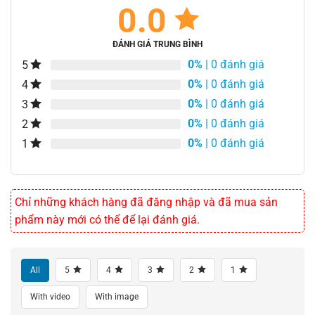
0.0
ĐÁNH GIÁ TRUNG BÌNH
0%
| 0 đánh giá
5
0%
| 0 đánh giá
4
0%
| 0 đánh giá
3
0%
| 0 đánh giá
2
0%
| 0 đánh giá
1
Chỉ những khách hàng đã đăng nhập và đã mua sản
phẩm này mới có thể để lại đánh giá.
All
5
4
3
2
1
With video
With image