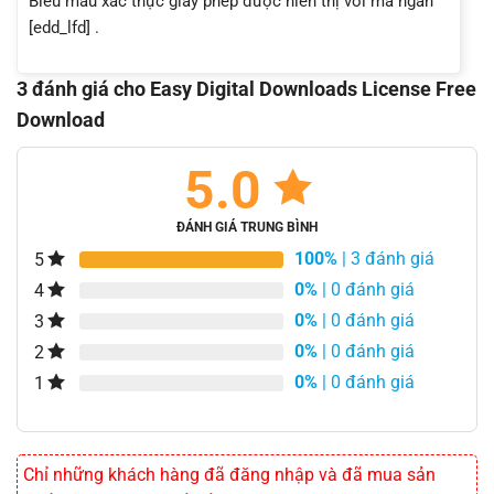
Biểu mẫu xác thực giấy phép được hiển thị với mã ngắn
[edd_lfd] .
3 đánh giá cho
Easy Digital Downloads License Free
Download
5.0
ĐÁNH GIÁ TRUNG BÌNH
100%
| 3 đánh giá
5
0%
| 0 đánh giá
4
0%
| 0 đánh giá
3
0%
| 0 đánh giá
2
0%
| 0 đánh giá
1
Chỉ những khách hàng đã đăng nhập và đã mua sản