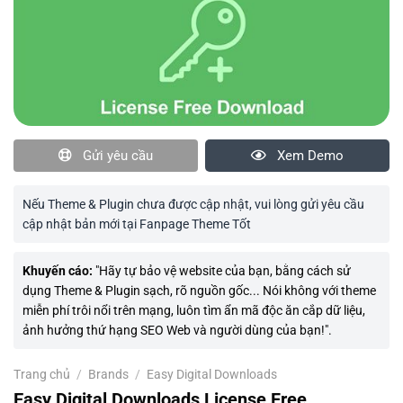
Gửi yêu cầu
Xem Demo
Nếu Theme & Plugin chưa được cập nhật, vui lòng gửi yêu cầu
cập nhật bản mới tại Fanpage Theme Tốt
Khuyến cáo:
"Hãy tự bảo vệ website của bạn, bằng cách sử
dụng Theme & Plugin sạch, rõ nguồn gốc... Nói không với theme
miễn phí trôi nổi trên mạng, luôn tìm ẩn mã độc ăn cắp dữ liệu,
ảnh hưởng thứ hạng SEO Web và người dùng của bạn!".
Trang chủ
/
Brands
/
Easy Digital Downloads
Easy Digital Downloads License Free