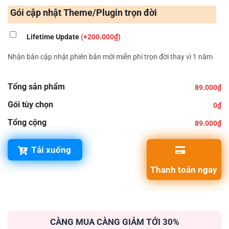
Gói cập nhật Theme/Plugin trọn đời
Lifetime Update
(+200.000₫)
Nhận bản cập nhật phiên bản mới miễn phí trọn đời thay vì 1 năm
Tổng sản phẩm
89.000₫
Gói tùy chọn
0₫
Tổng cộng
89.000₫
Tải xuống
Thanh toán ngay
CÀNG MUA CÀNG GIẢM TỚI 30%