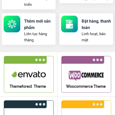
triển
Thêm mới sản
Đặt hàng, thanh
phẩm
toán
Liên tục hàng
Linh hoạt, bảo
tháng
mật