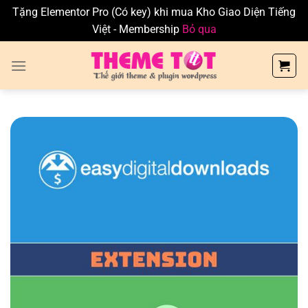
Tặng Elementor Pro (Có key) khi mua Kho Giao Diện Tiếng
Việt - Membership
Bỏ qua
Skip
to
content