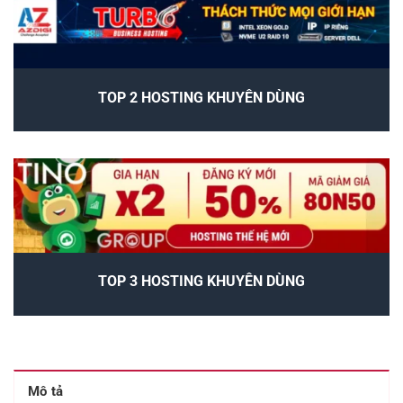
TOP 2 HOSTING KHUYÊN DÙNG
TOP 3 HOSTING KHUYÊN DÙNG
Mô tả