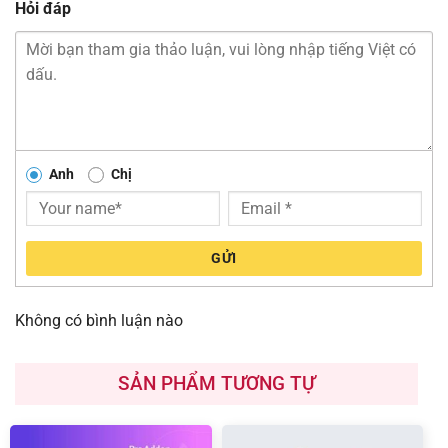
Hỏi đáp
Anh
Chị
GỬI
Không có bình luận nào
SẢN PHẨM TƯƠNG TỰ