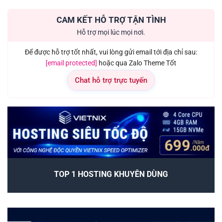
CAM KẾT HỖ TRỢ TẬN TÌNH
Hỗ trợ mọi lúc mọi nơi.
Để được hỗ trợ tốt nhất, vui lòng gửi email tới địa chỉ sau:
[email protected]
hoặc qua Zalo Theme Tốt
Chat hỗ trợ trực tuyến
TOP 1 HOSTING KHUYÊN DÙNG