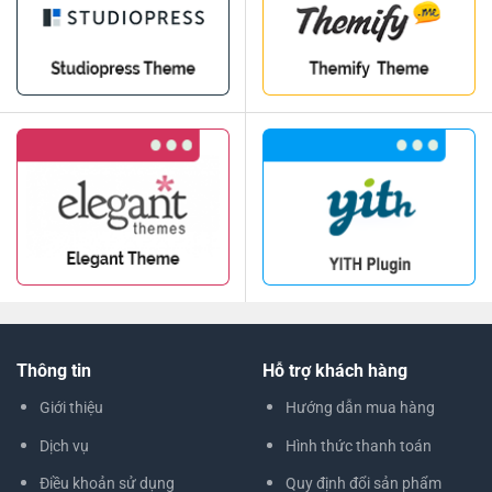
Thông tin
Hỗ trợ khách hàng
Giới thiệu
Hướng dẫn mua hàng
Dịch vụ
Hình thức thanh toán
Điều khoản sử dụng
Quy định đổi sản phẩm