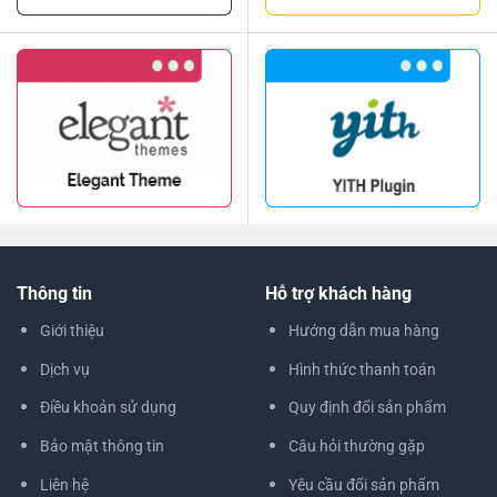
Thông tin
Hỗ trợ khách hàng
Giới thiệu
Hướng dẫn mua hàng
Dịch vụ
Hình thức thanh toán
Điều khoản sử dụng
Quy định đổi sản phẩm
Bảo mật thông tin
Câu hỏi thường gặp
Liên hệ
Yêu cầu đổi sản phẩm