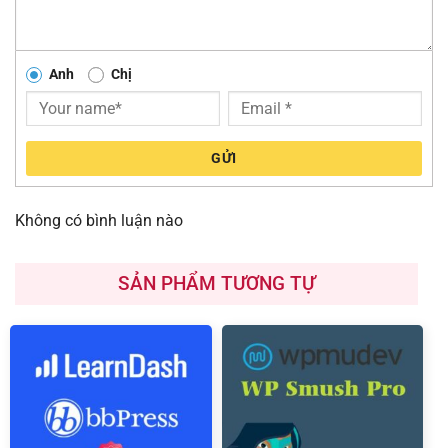
Anh
Chị
GỬI
Không có bình luận nào
SẢN PHẨM TƯƠNG TỰ