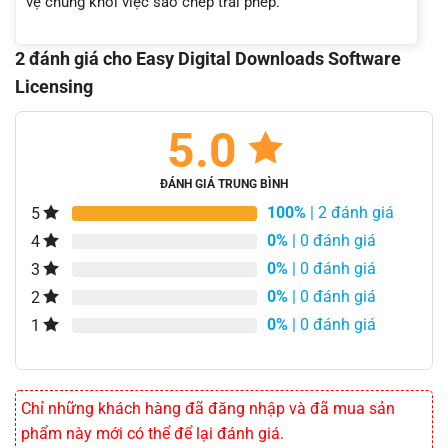
vệ chúng khỏi việc sao chép trái phép.
2 đánh giá cho
Easy Digital Downloads Software
Licensing
5.0
ĐÁNH GIÁ TRUNG BÌNH
100%
| 2 đánh giá
5
0%
| 0 đánh giá
4
0%
| 0 đánh giá
3
0%
| 0 đánh giá
2
0%
| 0 đánh giá
1
Chỉ những khách hàng đã đăng nhập và đã mua sản
phẩm này mới có thể để lại đánh giá.