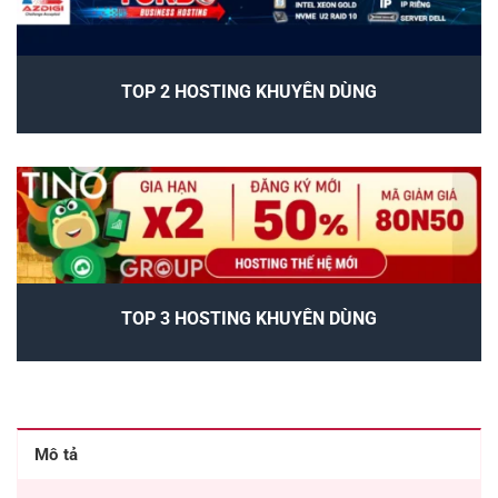
TOP 2 HOSTING KHUYÊN DÙNG
TOP 3 HOSTING KHUYÊN DÙNG
Mô tả