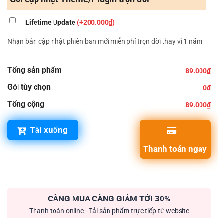
Lifetime Update
(+200.000₫)
Nhận bản cập nhật phiên bản mới miễn phí trọn đời thay vì 1 năm
Tổng sản phẩm
89.000₫
Gói tùy chọn
0₫
Tổng cộng
89.000₫
Tải xuống
Thanh toán ngay
CÀNG MUA CÀNG GIẢM TỚI 30%
Thanh toán online - Tải sản phẩm trực tiếp từ website