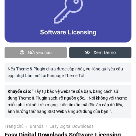
Gửi yêu cầu
Xem Demo
Nếu Theme & Plugin chưa được cập nhật, vui lòng gửi yêu cầu
cập nhật bản mới tại Fanpage Theme Tốt
Khuyến cáo:
"Hãy tự bảo vệ website của bạn, bằng cách sử
dụng Theme & Plugin sạch, rõ nguồn gốc... Nói không với theme
miễn phí trôi nổi trên mạng, luôn tìm ẩn mã độc ăn cắp dữ liệu,
ảnh hưởng thứ hạng SEO Web và người dùng của bạn!".
Trang chủ
/
Brands
/
Easy Digital Downloads
Easy Digital Downloads Software Licensing