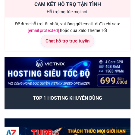
CAM KẾT HỖ TRỢ TẬN TÌNH
Hỗ trợ mọi lúc mọi nơi.
Để được hỗ trợ tốt nhất, vui lòng gửi email tới địa chỉ sau:
[email protected]
hoặc qua Zalo Theme Tốt
Chat hỗ trợ trực tuyến
TOP 1 HOSTING KHUYÊN DÙNG