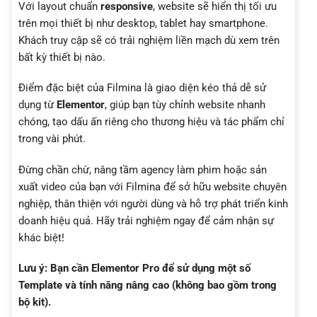
Với layout chuẩn
responsive
, website sẽ hiển thị tối ưu
trên mọi thiết bị như desktop, tablet hay smartphone.
Khách truy cập sẽ có trải nghiệm liền mạch dù xem trên
bất kỳ thiết bị nào.
Điểm đặc biệt của Filmina là giao diện kéo thả dễ sử
dụng từ
Elementor
, giúp bạn tùy chỉnh website nhanh
chóng, tạo dấu ấn riêng cho thương hiệu và tác phẩm chỉ
trong vài phút.
Đừng chần chừ, nâng tầm agency làm phim hoặc sản
xuất video của bạn với Filmina để sở hữu website chuyên
nghiệp, thân thiện với người dùng và hỗ trợ phát triển kinh
doanh hiệu quả. Hãy trải nghiệm ngay để cảm nhận sự
khác biệt!
Lưu ý: Bạn cần
Elementor Pro
để sử dụng một số
Template và tính năng nâng cao (không bao gồm trong
bộ kit).