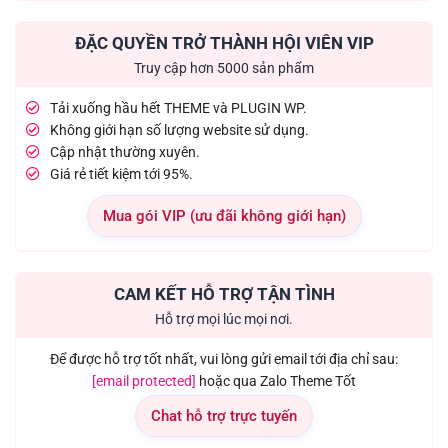
ĐẶC QUYỀN TRỞ THÀNH HỘI VIÊN VIP
Truy cập hơn 5000 sản phẩm
Tải xuống hầu hết THEME và PLUGIN WP.
Không giới hạn số lượng website sử dụng.
Cập nhật thường xuyên.
Giá rẻ tiết kiệm tới 95%.
Mua gói VIP (ưu đãi không giới hạn)
CAM KẾT HỖ TRỢ TẬN TÌNH
Hỗ trợ mọi lúc mọi nơi.
Để được hỗ trợ tốt nhất, vui lòng gửi email tới địa chỉ sau:
[email protected]
hoặc qua Zalo Theme Tốt
Chat hỗ trợ trực tuyến