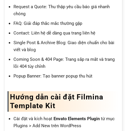
Request a Quote: Thu thập yêu cầu báo giá nhanh
chóng
FAQ: Giải đáp thắc mắc thường gặp
Contact: Liên hệ dễ dàng qua trang liên hệ
Single Post & Archive Blog: Giao diện chuẩn cho bài
viết và blog
Coming Soon & 404 Page: Trang sắp ra mắt và trang
lỗi 404 tùy chỉnh
Popup Banner: Tạo banner popup thu hút
Hướng dẫn cài đặt Filmina
Template Kit
Cài đặt và kích hoạt
Envato Elements Plugin
từ mục
Plugins > Add New trên WordPress