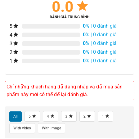
0.0
ĐÁNH GIÁ TRUNG BÌNH
0%
| 0 đánh giá
5
0%
| 0 đánh giá
4
0%
| 0 đánh giá
3
0%
| 0 đánh giá
2
0%
| 0 đánh giá
1
Chỉ những khách hàng đã đăng nhập và đã mua sản
phẩm này mới có thể để lại đánh giá.
All
5
4
3
2
1
With video
With image