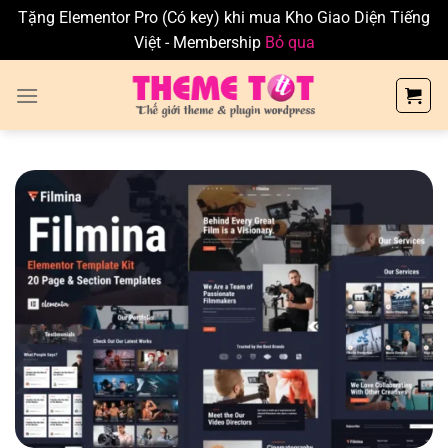
Tặng Elementor Pro (Có key) khi mua Kho Giao Diện Tiếng
Việt - Membership
Bỏ qua
Skip
to
content