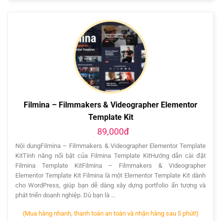
Filmina – Filmmakers & Videographer Elementor
Template Kit
89,000đ
Nội dungFilmina – Filmmakers & Videographer Elementor Template
KitTính năng nổi bật của Filmina Template KitHướng dẫn cài đặt
Filmina Template KitFilmina – Filmmakers & Videographer
Elementor Template Kit Filmina là một Elementor Template Kit dành
cho WordPress, giúp bạn dễ dàng xây dựng portfolio ấn tượng và
phát triển doanh nghiệp. Dù bạn là …
(Mua hàng nhanh, thanh toán an toàn và nhận hàng sau 5 phút!)