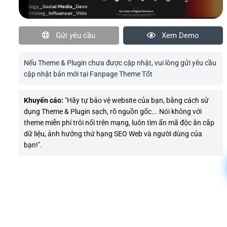
Gửi yêu cầu
Xem Demo
Nếu Theme & Plugin chưa được cập nhật, vui lòng gửi yêu cầu
cập nhật bản mới tại Fanpage Theme Tốt
Khuyến cáo:
"Hãy tự bảo vệ website của bạn, bằng cách sử
dụng Theme & Plugin sạch, rõ nguồn gốc... Nói không với
theme miễn phí trôi nổi trên mạng, luôn tìm ẩn mã độc ăn cắp
dữ liệu, ảnh hưởng thứ hạng SEO Web và người dùng của
bạn!".