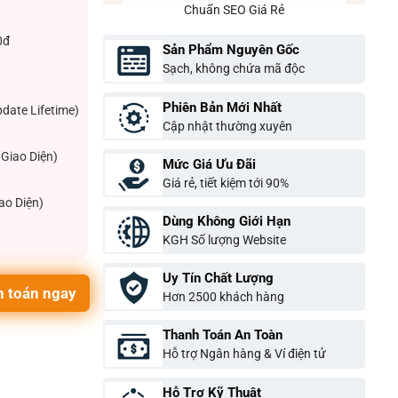
Chuẩn SEO Giá Rẻ
0đ
Sản Phẩm Nguyên Gốc
Sạch, không chứa mã độc
Phiên Bản Mới Nhất
pdate Lifetime)
Cập nhật thường xuyên
Giao Diện)
Mức Giá Ưu Đãi
Giá rẻ, tiết kiệm tới 90%
ao Diện)
Dùng Không Giới Hạn
KGH Số lượng Website
Uy Tín Chất Lượng
 toán ngay
Hơn 2500 khách hàng
Thanh Toán An Toàn
Hỗ trợ Ngân hàng & Ví điện tử
Hỗ Trợ Kỹ Thuật