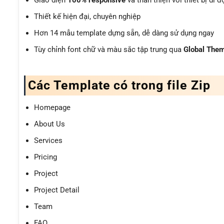
Thiết kế hiện đại, chuyên nghiệp
Hơn 14 mẫu template dựng sẵn, dễ dàng sử dụng ngay
Tùy chỉnh font chữ và màu sắc tập trung qua
Global Them
Các Template có trong file Zip
Homepage
About Us
Services
Pricing
Project
Project Detail
Team
FAQ