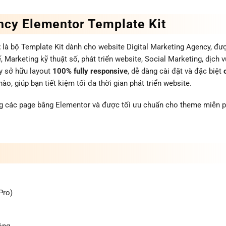
ncy Elementor Template Kit
t
là bộ Template Kit dành cho website Digital Marketing Agency, đư
, Marketing kỹ thuật số, phát triển website, Social Marketing, dịch v
ày sở hữu layout
100% fully responsive
, dễ dàng cài đặt và đặc biệt
, giúp bạn tiết kiệm tối đa thời gian phát triển website.
ng các page bằng Elementor và được tối ưu chuẩn cho theme miễn p
Pro)
động