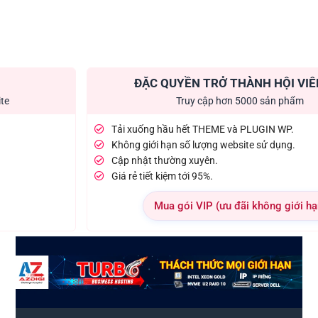
ĐẶC QUYỀN TRỞ THÀNH HỘI VIÊ
ite
Truy cập hơn 5000 sản phẩm
Tải xuống hầu hết THEME và PLUGIN WP.
Không giới hạn số lượng website sử dụng.
Cập nhật thường xuyên.
Giá rẻ tiết kiệm tới 95%.
Mua gói VIP (ưu đãi không giới hạ