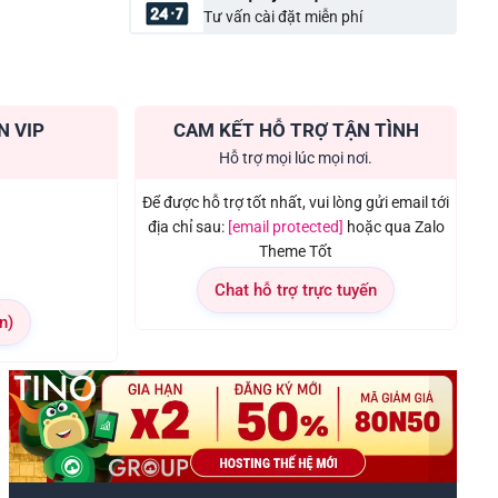
Tư vấn cài đặt miễn phí
N VIP
CAM KẾT HỖ TRỢ TẬN TÌNH
Hỗ trợ mọi lúc mọi nơi.
Để được hỗ trợ tốt nhất, vui lòng gửi email tới
địa chỉ sau:
[email protected]
hoặc qua Zalo
Theme Tốt
Chat hỗ trợ trực tuyến
n)