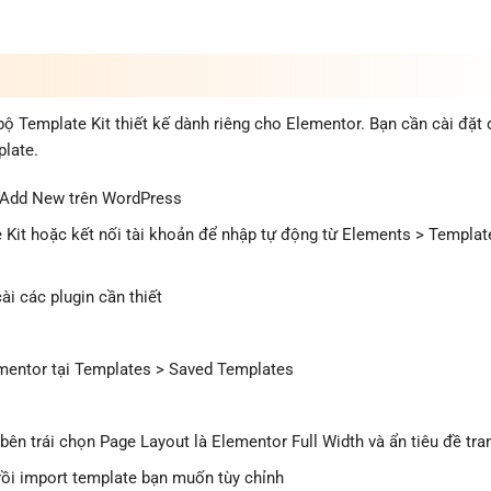
 Template Kit thiết kế dành riêng cho Elementor. Bạn cần cài đặt
late.
 Add New trên WordPress
e Kit hoặc kết nối tài khoản để nhập tự động từ Elements > Templat
i các plugin cần thiết
ementor tại Templates > Saved Templates
ên trái chọn Page Layout là Elementor Full Width và ẩn tiêu đề tra
ồi import template bạn muốn tùy chỉnh