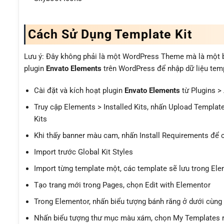
Cách Sử Dụng Template Kit
Lưu ý: Đây không phải là một WordPress Theme mà là một bộ
plugin
Envato Elements
trên WordPress để nhập dữ liệu temp
Cài đặt và kích hoạt plugin
Envato Elements
từ Plugins >
Truy cập Elements > Installed Kits, nhấn Upload Templat
Kits
Khi thấy banner màu cam, nhấn Install Requirements để cà
Import trước Global Kit Styles
Import từng template một, các template sẽ lưu trong El
Tạo trang mới trong Pages, chọn Edit with Elementor
Trong Elementor, nhấn biểu tượng bánh răng ở dưới cùng b
Nhấn biểu tượng thư mục màu xám, chọn My Templates r