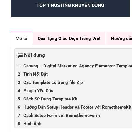
TOP 1 HOSTING KHUYÊN DÙNG
Mô tả
Quà Tặng Giao Diện Tiếng Việt
Hướng dẫ
Nội dung
Gabung – Digital Marketing Agency Elementor Templat
Tính Nổi Bật
Các Template có trong file Zip
Plugin Yêu Cầu
Cách Sử Dụng Template Kit
Hướng Dẫn Setup Header và Footer với RomethemeKit
Cách Setup Form với RomethemeForm
Hình Ảnh