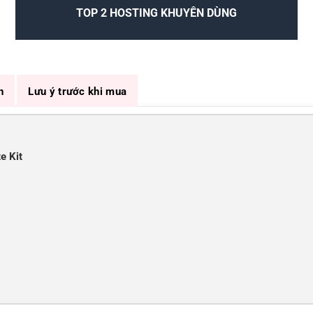
TOP 2 HOSTING KHUYÊN DÙNG
n
Lưu ý trước khi mua
e Kit