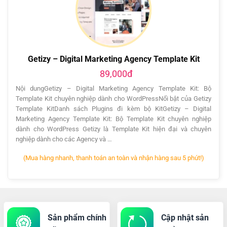
Getizy – Digital Marketing Agency Template Kit
89,000đ
Nội dungGetizy – Digital Marketing Agency Template Kit: Bộ
Template Kit chuyên nghiệp dành cho WordPressNổi bật của Getizy
Template KitDanh sách Plugins đi kèm bộ KitGetizy – Digital
Marketing Agency Template Kit: Bộ Template Kit chuyên nghiệp
dành cho WordPress Getizy là Template Kit hiện đại và chuyên
nghiệp dành cho các Agency và …
(Mua hàng nhanh, thanh toán an toàn và nhận hàng sau 5 phút!)
Sản phẩm chính
Cập nhật sản