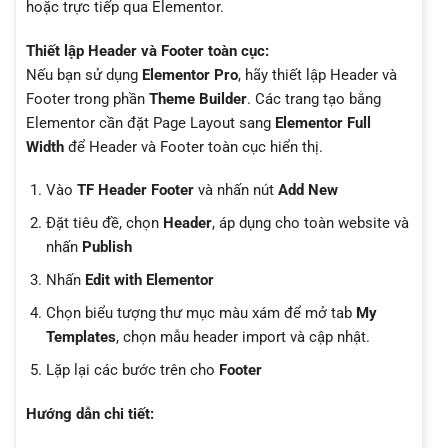
hoặc trực tiếp qua Elementor.
Thiết lập Header và Footer toàn cục:
Nếu bạn sử dụng
Elementor Pro
, hãy thiết lập Header và
Footer trong phần
Theme Builder
. Các trang tạo bằng
Elementor cần đặt Page Layout sang
Elementor Full
Width
để Header và Footer toàn cục hiển thị.
Vào
TF Header Footer
và nhấn nút
Add New
Đặt tiêu đề, chọn
Header
, áp dụng cho toàn website và
nhấn
Publish
Nhấn
Edit with Elementor
Chọn biểu tượng thư mục màu xám để mở tab
My
Templates
, chọn mẫu header import và cập nhật.
Lặp lại các bước trên cho
Footer
Hướng dẫn chi tiết: