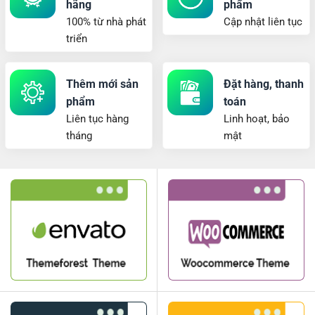
hãng
phẩm
100% từ nhà phát
Cập nhật liên tục
triển
Thêm mới sản
Đặt hàng, thanh
phẩm
toán
Liên tục hàng
Linh hoạt, bảo
tháng
mật