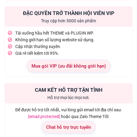
ĐẶC QUYỀN TRỞ THÀNH HỘI VIÊN VIP
Truy cập hơn 5000 sản phẩm
Tải xuống hầu hết THEME và PLUGIN WP.
Không giới hạn số lượng website sử dụng.
Cập nhật thường xuyên.
Giá rẻ tiết kiệm tới 95%.
Mua gói VIP (ưu đãi không giới hạn)
CAM KẾT HỖ TRỢ TẬN TÌNH
Hỗ trợ mọi lúc mọi nơi.
Để được hỗ trợ tốt nhất, vui lòng gửi email tới địa chỉ sau:
[email protected]
hoặc qua Zalo Theme Tốt
Chat hỗ trợ trực tuyến