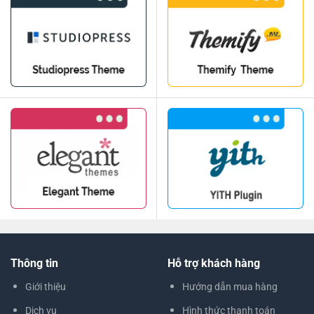
Thông tin
Hỗ trợ khách hàng
Giới thiệu
Hướng dẫn mua hàng
Dịch vụ
Hình thức thanh toán