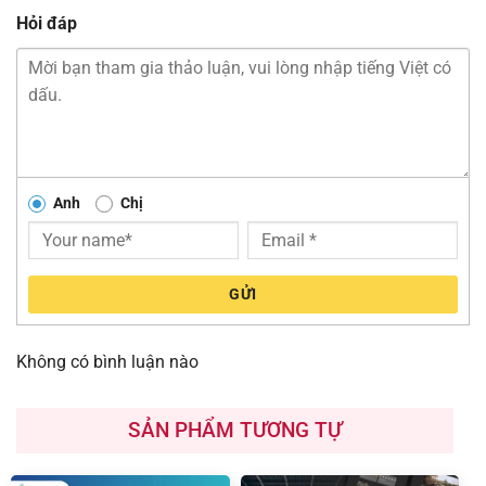
Hỏi đáp
Anh
Chị
GỬI
Không có bình luận nào
SẢN PHẨM TƯƠNG TỰ