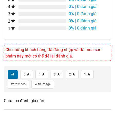
0%
| 0 đánh giá
4
0%
| 0 đánh giá
3
0%
| 0 đánh giá
2
0%
| 0 đánh giá
1
Chỉ những khách hàng đã đăng nhập và đã mua sản
phẩm này mới có thể để lại đánh giá.
All
5
4
3
2
1
With video
With image
Chưa có đánh giá nào.