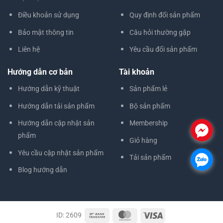
Điều khoản sử dụng
Quy định đổi sản phẩm
Bảo mật thông tin
Câu hỏi thường gặp
Liên hệ
Yêu cầu đổi sản phẩm
Hướng dẫn cơ bản
Tài khoản
Hướng dẫn kỹ thuật
Sản phẩm lẻ
Hướng dẫn tải sản phẩm
Bộ sản phẩm
Hướng dẫn cập nhật sản
Membership
.
phẩm
Giỏ hàng
Yêu cầu cập nhật sản phẩm
Tải sản phẩm
.
Blog hướng dẫn
ID: 2609