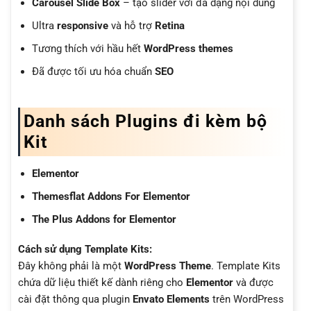
Carousel Slide Box
– tạo slider với đa dạng nội dung
Ultra
responsive
và hỗ trợ
Retina
Tương thích với hầu hết
WordPress themes
Đã được tối ưu hóa chuẩn
SEO
Danh sách Plugins đi kèm bộ
Kit
Elementor
Themesflat Addons For Elementor
The Plus Addons for Elementor
Cách sử dụng Template Kits:
Đây không phải là một
WordPress Theme
. Template Kits
chứa dữ liệu thiết kế dành riêng cho
Elementor
và được
cài đặt thông qua plugin
Envato Elements
trên WordPress