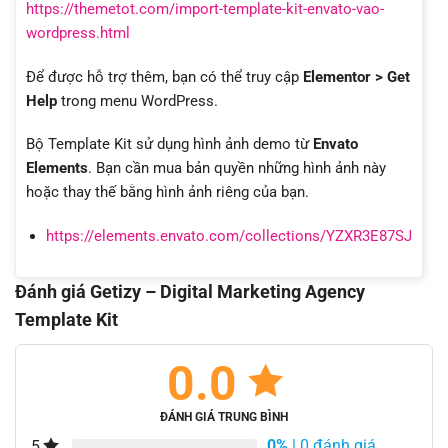
https://themetot.com/import-template-kit-envato-vao-
wordpress.html
Để được hỗ trợ thêm, bạn có thể truy cập
Elementor > Get
Help
trong menu WordPress.
Bộ Template Kit sử dụng hình ảnh demo từ
Envato
Elements
. Bạn cần mua bản quyền những hình ảnh này
hoặc thay thế bằng hình ảnh riêng của bạn.
https://elements.envato.com/collections/YZXR3E87SJ
Đánh giá Getizy – Digital Marketing Agency
Template Kit
0.0
ĐÁNH GIÁ TRUNG BÌNH
0%
| 0 đánh giá
5