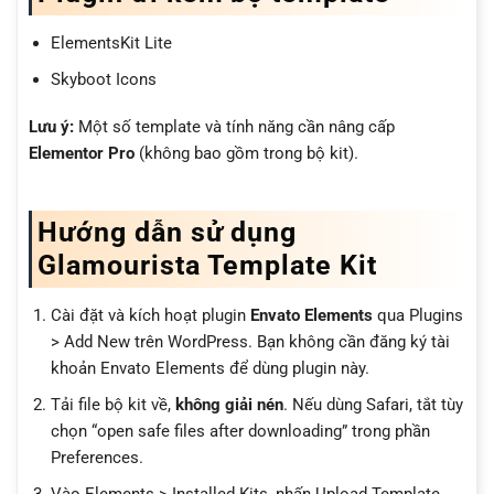
ElementsKit Lite
Skyboot Icons
Lưu ý:
Một số template và tính năng cần nâng cấp
Elementor Pro
(không bao gồm trong bộ kit).
Hướng dẫn sử dụng
Glamourista Template Kit
Cài đặt và kích hoạt plugin
Envato Elements
qua Plugins
> Add New trên WordPress. Bạn không cần đăng ký tài
khoản Envato Elements để dùng plugin này.
Tải file bộ kit về,
không giải nén
. Nếu dùng Safari, tắt tùy
chọn “open safe files after downloading” trong phần
Preferences.
Vào Elements > Installed Kits, nhấn Upload Template