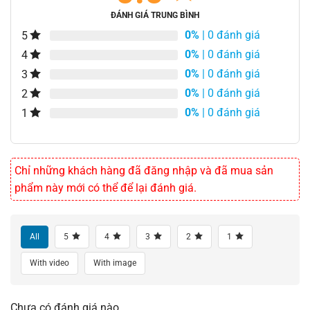
ĐÁNH GIÁ TRUNG BÌNH
0%
| 0 đánh giá
5
0%
| 0 đánh giá
4
0%
| 0 đánh giá
3
0%
| 0 đánh giá
2
0%
| 0 đánh giá
1
Chỉ những khách hàng đã đăng nhập và đã mua sản
phẩm này mới có thể để lại đánh giá.
All
5
4
3
2
1
With video
With image
Chưa có đánh giá nào.