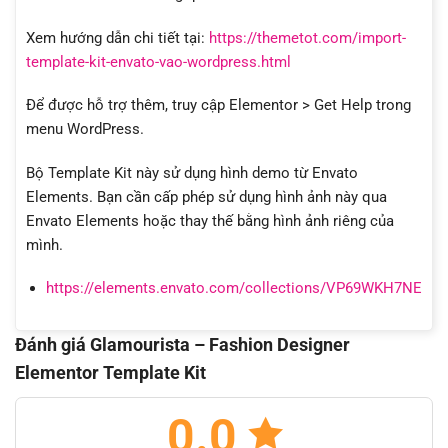
Xem hướng dẫn chi tiết tại:
https://themetot.com/import-
template-kit-envato-vao-wordpress.html
Để được hỗ trợ thêm, truy cập Elementor > Get Help trong
menu WordPress.
Bộ Template Kit này sử dụng hình demo từ Envato
Elements. Bạn cần cấp phép sử dụng hình ảnh này qua
Envato Elements hoặc thay thế bằng hình ảnh riêng của
mình.
https://elements.envato.com/collections/VP69WKH7NE
Đánh giá Glamourista – Fashion Designer
Elementor Template Kit
0.0