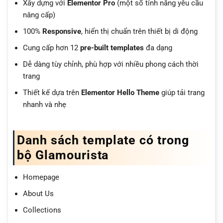
Xây dựng với
Elementor Pro
(một số tính năng yêu cầu
nâng cấp)
100%
Responsive
, hiển thị chuẩn trên thiết bị di động
Cung cấp hơn 12
pre-built templates
đa dạng
Dễ dàng tùy chỉnh, phù hợp với nhiều phong cách thời
trang
Thiết kế dựa trên
Elementor Hello Theme
giúp tải trang
nhanh và nhẹ
Danh sách template có trong
bộ Glamourista
Homepage
About Us
Collections