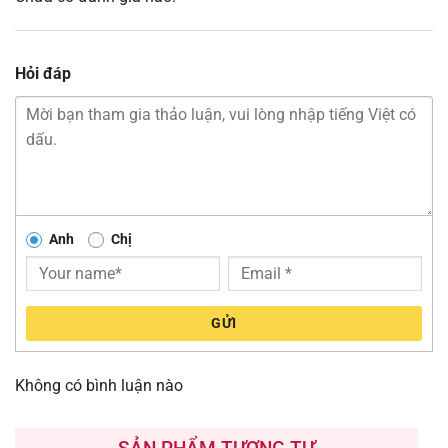
Hỏi đáp
Anh
Chị
GỬI
Không có bình luận nào