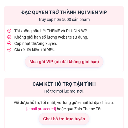
ĐẶC QUYỀN TRỞ THÀNH HỘI VIÊN VIP
Truy cập hơn 5000 sản phẩm
Tải xuống hầu hết THEME và PLUGIN WP.
Không giới hạn số lượng website sử dụng.
Cập nhật thường xuyên.
Giá rẻ tiết kiệm tới 95%.
Mua gói VIP (ưu đãi không giới hạn)
CAM KẾT HỖ TRỢ TẬN TÌNH
Hỗ trợ mọi lúc mọi nơi.
Để được hỗ trợ tốt nhất, vui lòng gửi email tới địa chỉ sau:
[email protected]
hoặc qua Zalo Theme Tốt
Chat hỗ trợ trực tuyến