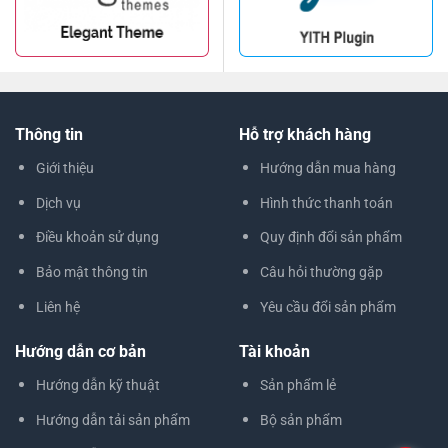
Thông tin
Hỗ trợ khách hàng
Giới thiệu
Hướng dẫn mua hàng
Dịch vụ
Hình thức thanh toán
Điều khoản sử dụng
Quy định đổi sản phẩm
Bảo mật thông tin
Câu hỏi thường gặp
Liên hệ
Yêu cầu đổi sản phẩm
Hướng dẫn cơ bản
Tài khoản
Hướng dẫn kỹ thuật
Sản phẩm lẻ
Hướng dẫn tải sản phẩm
Bộ sản phẩm