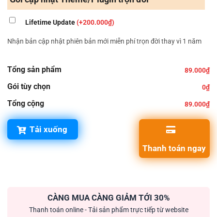
Lifetime Update
(+200.000₫)
Nhận bản cập nhật phiên bản mới miễn phí trọn đời thay vì 1 năm
Tổng sản phẩm
89.000₫
Gói tùy chọn
0₫
Tổng cộng
89.000₫
Tải xuống
Thanh toán ngay
CÀNG MUA CÀNG GIẢM TỚI 30%
Thanh toán online - Tải sản phẩm trực tiếp từ website