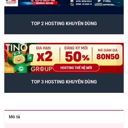
TOP 2 HOSTING KHUYÊN DÙNG
TOP 3 HOSTING KHUYÊN DÙNG
Mô tả