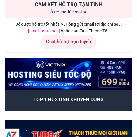
CAM KẾT HỖ TRỢ TẬN TÌNH
Hỗ trợ mọi lúc mọi nơi.
Để được hỗ trợ tốt nhất, vui lòng gửi email tới địa chỉ sau:
[email protected]
hoặc qua Zalo Theme Tốt
Chat hỗ trợ trực tuyến
TOP 1 HOSTING KHUYÊN DÙNG