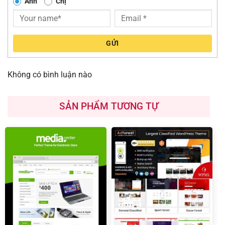
Anh
Chị
GỬI
Không có bình luận nào
SẢN PHẨM TƯƠNG TỰ