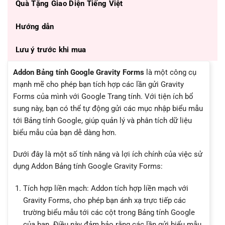
Quà Tặng Giao Diện Tiếng Việt
Hướng dẫn
Lưu ý trước khi mua
Addon Bảng tính Google Gravity Forms
là một công cụ
mạnh mẽ cho phép bạn tích hợp các lần gửi Gravity
Forms của mình với Google Trang tính. Với tiện ích bổ
sung này, bạn có thể tự động gửi các mục nhập biểu mẫu
tới Bảng tính Google, giúp quản lý và phân tích dữ liệu
biểu mẫu của bạn dễ dàng hơn.
Dưới đây là một số tính năng và lợi ích chính của việc sử
dụng Addon Bảng tính Google Gravity Forms:
Tích hợp liền mạch: Addon tích hợp liền mạch với
Gravity Forms, cho phép bạn ánh xạ trực tiếp các
trường biểu mẫu tới các cột trong Bảng tính Google
của bạn. Điều này đảm bảo rằng các lần gửi biểu mẫu