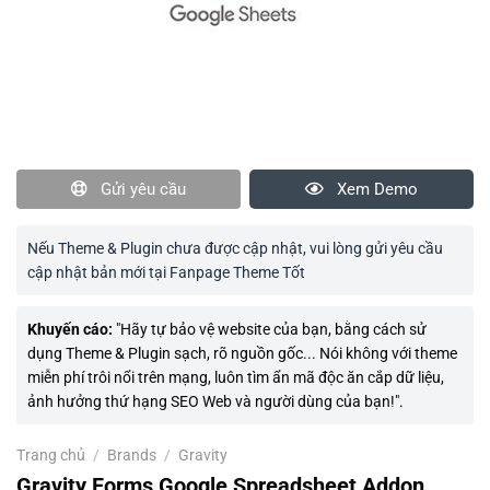
Gửi yêu cầu
Xem Demo
Nếu Theme & Plugin chưa được cập nhật, vui lòng gửi yêu cầu
cập nhật bản mới tại Fanpage Theme Tốt
Khuyến cáo:
"Hãy tự bảo vệ website của bạn, bằng cách sử
dụng Theme & Plugin sạch, rõ nguồn gốc... Nói không với theme
miễn phí trôi nổi trên mạng, luôn tìm ẩn mã độc ăn cắp dữ liệu,
ảnh hưởng thứ hạng SEO Web và người dùng của bạn!".
Trang chủ
/
Brands
/
Gravity
Gravity Forms Google Spreadsheet Addon