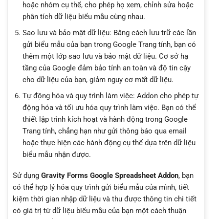
hoặc nhóm cụ thể, cho phép họ xem, chỉnh sửa hoặc
phân tích dữ liệu biểu mẫu cùng nhau.
Sao lưu và bảo mật dữ liệu: Bằng cách lưu trữ các lần
gửi biểu mẫu của bạn trong Google Trang tính, bạn có
thêm một lớp sao lưu và bảo mật dữ liệu. Cơ sở hạ
tầng của Google đảm bảo tính an toàn và độ tin cậy
cho dữ liệu của bạn, giảm nguy cơ mất dữ liệu.
Tự động hóa và quy trình làm việc: Addon cho phép tự
động hóa và tối ưu hóa quy trình làm việc. Bạn có thể
thiết lập trình kích hoạt và hành động trong Google
Trang tính, chẳng hạn như gửi thông báo qua email
hoặc thực hiện các hành động cụ thể dựa trên dữ liệu
biểu mẫu nhận được.
Sử dụng
Gravity Forms Google Spreadsheet Addon
, bạn
có thể hợp lý hóa quy trình gửi biểu mẫu của mình, tiết
kiệm thời gian nhập dữ liệu và thu được thông tin chi tiết
có giá trị từ dữ liệu biểu mẫu của bạn một cách thuận