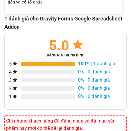
tiện và có tổ chức.
1 đánh giá cho
Gravity Forms Google Spreadsheet
Addon
5.0
ĐÁNH GIÁ TRUNG BÌNH
100%
| 1 đánh giá
5
0%
| 0 đánh giá
4
0%
| 0 đánh giá
3
0%
| 0 đánh giá
2
0%
| 0 đánh giá
1
Chỉ những khách hàng đã đăng nhập và đã mua sản
phẩm này mới có thể để lại đánh giá.