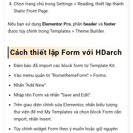
Chọn trang chủ trong Settings > Reading, thiết lập thành
Static Front Page.
Nếu bạn sử dụng
Elementor Pro
, phần
header
và
footer
được tùy chỉnh trong Templates > Theme Builder.
Cách thiết lập Form với HDarch
Đảm bảo đã import các block form từ Template Kit.
Vào menu quản trị “RomethemeForm” > Forms.
Nhấn “Add New”.
Nhập tên Form và nhấn “Save and Edit”.
Trên giao diện chỉnh sửa Elementor, nhấn biểu tượng
thư viện để mở My Templates và chọn block Form cần
import, nhấn Insert.
Tùy chỉnh widget Form theo ý muốn hoặc giữ nguyên