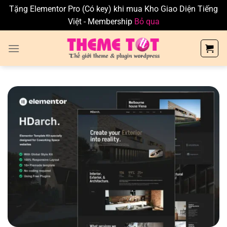
Tặng Elementor Pro (Có key) khi mua Kho Giao Diện Tiếng
Việt - Membership
Bỏ qua
Skip
to
content