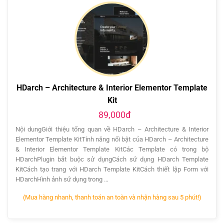
HDarch – Architecture & Interior Elementor Template
Kit
89,000đ
Nội dungGiới thiệu tổng quan về HDarch – Architecture & Interior
Elementor Template KitTính năng nổi bật của HDarch – Architecture
& Interior Elementor Template KitCác Template có trong bộ
HDarchPlugin bắt buộc sử dụngCách sử dụng HDarch Template
KitCách tạo trang với HDarch Template KitCách thiết lập Form với
HDarchHình ảnh sử dụng trong …
(Mua hàng nhanh, thanh toán an toàn và nhận hàng sau 5 phút!)