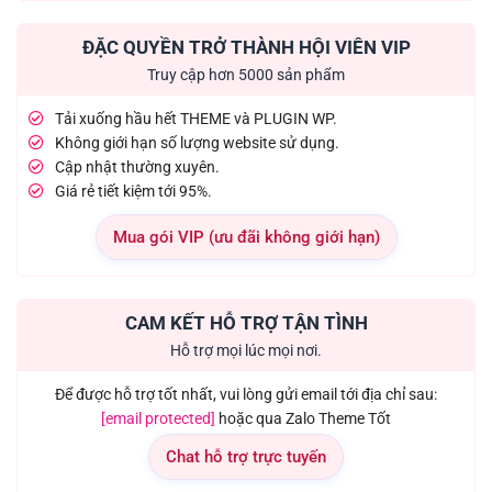
ĐẶC QUYỀN TRỞ THÀNH HỘI VIÊN VIP
Truy cập hơn 5000 sản phẩm
Tải xuống hầu hết THEME và PLUGIN WP.
Không giới hạn số lượng website sử dụng.
Cập nhật thường xuyên.
Giá rẻ tiết kiệm tới 95%.
Mua gói VIP (ưu đãi không giới hạn)
CAM KẾT HỖ TRỢ TẬN TÌNH
Hỗ trợ mọi lúc mọi nơi.
Để được hỗ trợ tốt nhất, vui lòng gửi email tới địa chỉ sau:
[email protected]
hoặc qua Zalo Theme Tốt
Chat hỗ trợ trực tuyến