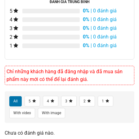
ĐÁNH GIÁ TRUNG BÌNH
0%
| 0 đánh giá
5
0%
| 0 đánh giá
4
0%
| 0 đánh giá
3
0%
| 0 đánh giá
2
0%
| 0 đánh giá
1
Chỉ những khách hàng đã đăng nhập và đã mua sản
phẩm này mới có thể để lại đánh giá.
All
5
4
3
2
1
With video
With image
Chưa có đánh giá nào.