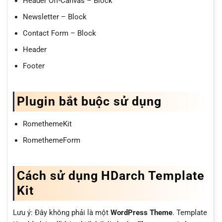
Header Off-Canvas – Block
Newsletter – Block
Contact Form – Block
Header
Footer
Plugin bắt buộc sử dụng
RomethemeKit
RomethemeForm
Cách sử dụng HDarch Template
Kit
Lưu ý: Đây không phải là một
WordPress Theme
. Template