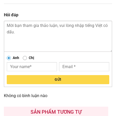
Hỏi đáp
Anh
Chị
GỬI
Không có bình luận nào
SẢN PHẨM TƯƠNG TỰ