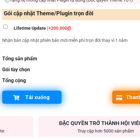
Gói cập nhật Theme/Plugin trọn đời
Lifetime Update
(+200.000₫)
Nhận bản cập nhật phiên bản mới miễn phí trọn đời thay vì 1 năm
Tổng sản phẩm
Gói tùy chọn
Tổng cộng
Tải xuống
Thanh
ĐẶC QUYỀN TRỞ THÀNH HỘI VIÊ
ite
Truy cập hơn 5000 sản phẩm