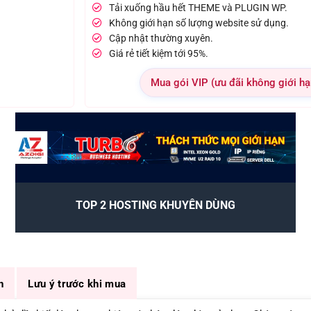
Tải xuống hầu hết THEME và PLUGIN WP.
Không giới hạn số lượng website sử dụng.
Cập nhật thường xuyên.
Giá rẻ tiết kiệm tới 95%.
Mua gói VIP (ưu đãi không giới hạ
TOP 2 HOSTING KHUYÊN DÙNG
n
Lưu ý trước khi mua