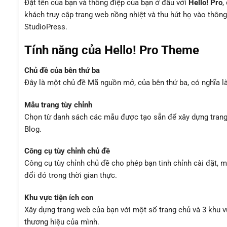
Đặt tên của bạn và thông điệp của bạn ở đầu với
Hello! Pro
,
khách truy cập trang web nồng nhiệt và thu hút họ vào thông
StudioPress.
Tính năng của Hello! Pro Theme
Chủ đề của bên thứ ba
Đây là một chủ đề Mã nguồn mở, của bên thứ ba, có nghĩa là
Mẫu trang tùy chỉnh
Chọn từ danh sách các mẫu được tạo sẵn để xây dựng trang
Blog.
Công cụ tùy chỉnh chủ đề
Công cụ tùy chỉnh chủ đề cho phép bạn tinh chỉnh cài đặt, 
đổi đó trong thời gian thực.
Khu vực tiện ích con
Xây dựng trang web của bạn với một số trang chủ và 3 khu v
thương hiệu của mình.