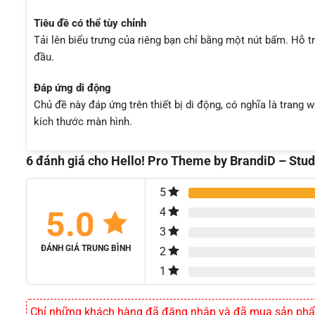
Tiêu đề có thể tùy chỉnh
Tải lên biểu trưng của riêng bạn chỉ bằng một nút bấm. Hỗ 
đầu.
Đáp ứng di động
Chủ đề này đáp ứng trên thiết bị di động, có nghĩa là trang 
kích thước màn hình.
6 đánh giá cho
Hello! Pro Theme by BrandiD – Stu
5
5.0
4
3
ĐÁNH GIÁ TRUNG BÌNH
2
1
Chỉ những khách hàng đã đăng nhập và đã mua sản phẩm 