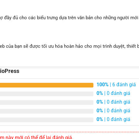
trợ đầy đủ cho các biểu trưng dựa trên văn bản cho những người mới
web của bạn sẽ được tối ưu hóa hoàn hảo cho mọi trình duyệt, thiết b
dioPress
100%
| 6 đánh giá
0%
| 0 đánh giá
0%
| 0 đánh giá
0%
| 0 đánh giá
0%
| 0 đánh giá
này mới có thể để lại đánh giá.