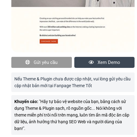
Gửi yêu cầu
Xem Demo
Nếu Theme & Plugin chưa được cập nhật, vui lòng gửi yêu cầu
cập nhật bản mới tại Fanpage Theme Tốt
Khuyến cáo:
"Hãy tự bảo vệ website của bạn, bằng cách sử
dụng Theme & Plugin sạch, rõ nguồn gốc... Nói không với
theme miễn phí trôi nổi trên mạng, luôn tìm ẩn mã độc ăn cắp
dữ liệu, ảnh hưởng thứ hạng SEO Web và người dùng của
bạn!".