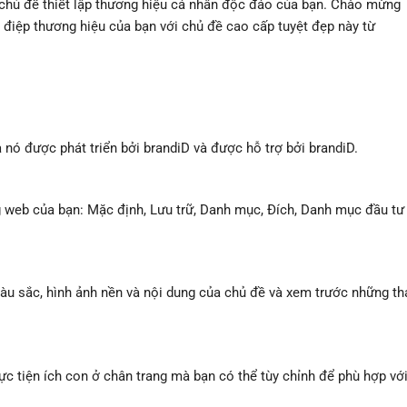
 chủ đề thiết lập thương hiệu cá nhân độc đáo của bạn. Chào mừng
 điệp thương hiệu của bạn với chủ đề cao cấp tuyệt đẹp này từ
 nó được phát triển bởi brandiD và được hỗ trợ bởi brandiD.
 web của bạn: Mặc định, Lưu trữ, Danh mục, Đích, Danh mục đầu tư
màu sắc, hình ảnh nền và nội dung của chủ đề và xem trước những th
ực tiện ích con ở chân trang mà bạn có thể tùy chỉnh để phù hợp vớ