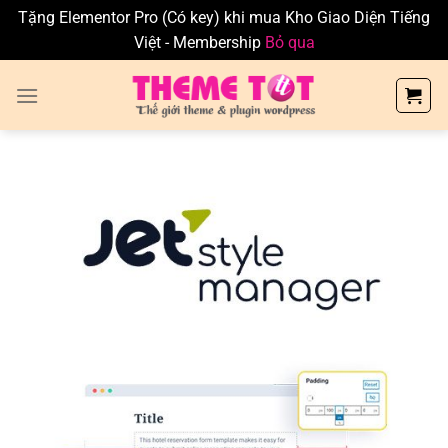
Tặng Elementor Pro (Có key) khi mua Kho Giao Diện Tiếng
Việt - Membership
Bỏ qua
Skip
to
content