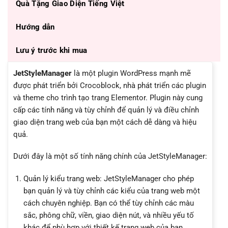
Quà Tặng Giao Diện Tiếng Việt
Hướng dẫn
Lưu ý trước khi mua
JetStyleManager
là một plugin WordPress mạnh mẽ
được phát triển bởi Crocoblock, nhà phát triển các plugin
và theme cho trình tạo trang Elementor. Plugin này cung
cấp các tính năng và tùy chỉnh để quản lý và điều chỉnh
giao diện trang web của bạn một cách dễ dàng và hiệu
quả.
Dưới đây là một số tính năng chính của JetStyleManager:
Quản lý kiểu trang web: JetStyleManager cho phép
bạn quản lý và tùy chỉnh các kiểu của trang web một
cách chuyên nghiệp. Bạn có thể tùy chỉnh các màu
sắc, phông chữ, viền, giao diện nút, và nhiều yếu tố
khác để phù hợp với thiết kế trang web của bạn.