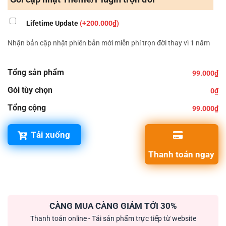
Lifetime Update
(+200.000₫)
Nhận bản cập nhật phiên bản mới miễn phí trọn đời thay vì 1 năm
Tổng sản phẩm
99.000₫
Gói tùy chọn
0₫
Tổng cộng
99.000₫
Tải xuống
Thanh toán ngay
CÀNG MUA CÀNG GIẢM TỚI 30%
Thanh toán online - Tải sản phẩm trực tiếp từ website