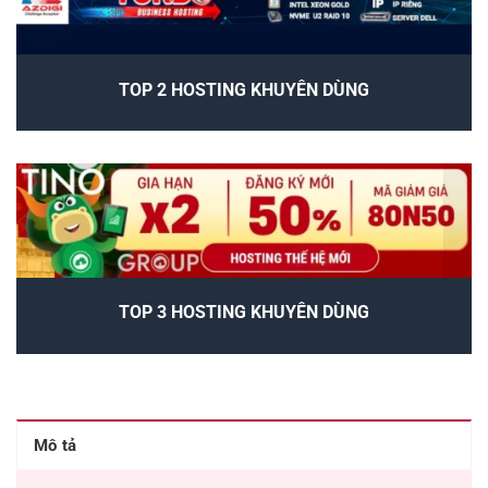
TOP 2 HOSTING KHUYÊN DÙNG
TOP 3 HOSTING KHUYÊN DÙNG
Mô tả