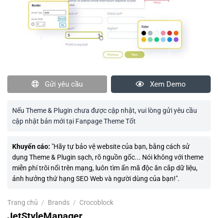
Gửi yêu cầu
Xem Demo
Nếu Theme & Plugin chưa được cập nhật, vui lòng gửi yêu cầu
cập nhật bản mới tại Fanpage Theme Tốt
Khuyến cáo:
"Hãy tự bảo vệ website của bạn, bằng cách sử
dụng Theme & Plugin sạch, rõ nguồn gốc... Nói không với theme
miễn phí trôi nổi trên mạng, luôn tìm ẩn mã độc ăn cắp dữ liệu,
ảnh hưởng thứ hạng SEO Web và người dùng của bạn!".
Trang chủ
/
Brands
/
Crocoblock
JetStyleManager