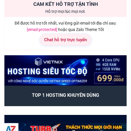
CAM KẾT HỖ TRỢ TẬN TÌNH
Hỗ trợ mọi lúc mọi nơi.
Để được hỗ trợ tốt nhất, vui lòng gửi email tới địa chỉ sau:
[email protected]
hoặc qua Zalo Theme Tốt
Chat hỗ trợ trực tuyến
TOP 1 HOSTING KHUYÊN DÙNG