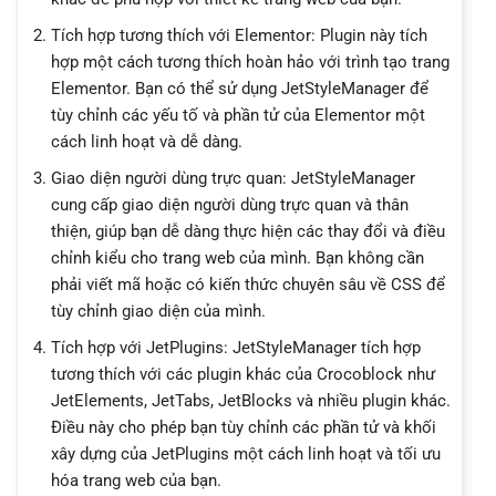
Tích hợp tương thích với Elementor: Plugin này tích
hợp một cách tương thích hoàn hảo với trình tạo trang
Elementor. Bạn có thể sử dụng JetStyleManager để
tùy chỉnh các yếu tố và phần tử của Elementor một
cách linh hoạt và dễ dàng.
Giao diện người dùng trực quan: JetStyleManager
cung cấp giao diện người dùng trực quan và thân
thiện, giúp bạn dễ dàng thực hiện các thay đổi và điều
chỉnh kiểu cho trang web của mình. Bạn không cần
phải viết mã hoặc có kiến thức chuyên sâu về CSS để
tùy chỉnh giao diện của mình.
Tích hợp với JetPlugins: JetStyleManager tích hợp
tương thích với các plugin khác của Crocoblock như
JetElements, JetTabs, JetBlocks và nhiều plugin khác.
Điều này cho phép bạn tùy chỉnh các phần tử và khối
xây dựng của JetPlugins một cách linh hoạt và tối ưu
hóa trang web của bạn.