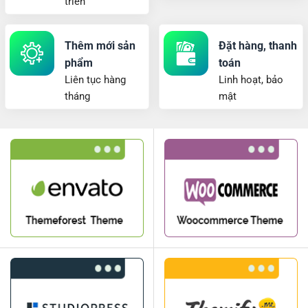
triển
Thêm mới sản
Đặt hàng, thanh
phẩm
toán
Liên tục hàng
Linh hoạt, bảo
tháng
mật