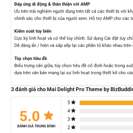
Đáp ứng di động & thân thiện với AMP
Ưu tiên trải nghiệm người dùng trên tất cả các thiết bị với 
chính xác cho thiết bị của người xem. Hỗ trợ AMP cho các 
Kiểm soát tùy biến
Cực kỳ linh hoạt và có thể tùy chỉnh. Sử dụng Cài đặt tùy ch
Dễ dàng ẩn / hiện và sắp xếp lại các phần tử khác nhau trên 
Tùy chọn tiêu đề
Biểu trưng căn giữa, tùy chọn tiêu đề cố định hoặc trong suố
dựa trên văn bản mang lại sự linh hoạt trong thiết kế cho 
3 đánh giá cho
Mai Delight Pro Theme by BizBuddi
5
5.0
4
3
ĐÁNH GIÁ TRUNG BÌNH
2