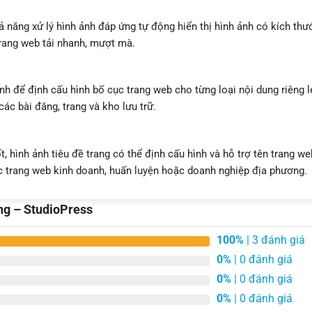
khả năng xử lý hình ảnh đáp ứng tự động hiển thị hình ảnh có kích thư
trang web tải nhanh, mượt mà.
ỉnh để định cấu hình bố cục trang web cho từng loại nội dung riêng l
các bài đăng, trang và kho lưu trữ.
t, hình ảnh tiêu đề trang có thể định cấu hình và hỗ trợ tên trang we
các trang web kinh doanh, huấn luyện hoặc doanh nghiệp địa phương.
ng – StudioPress
100%
| 3 đánh giá
0%
| 0 đánh giá
0%
| 0 đánh giá
0%
| 0 đánh giá