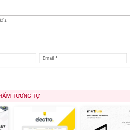
HẨM TƯƠNG TỰ