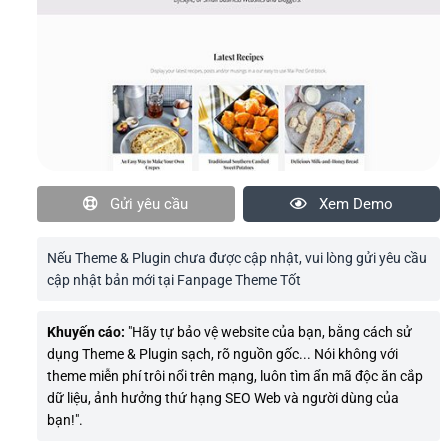
Gửi yêu cầu
Xem Demo
Nếu Theme & Plugin chưa được cập nhật, vui lòng gửi yêu cầu
cập nhật bản mới tại Fanpage Theme Tốt
Khuyến cáo:
"Hãy tự bảo vệ website của bạn, bằng cách sử
dụng Theme & Plugin sạch, rõ nguồn gốc... Nói không với
theme miễn phí trôi nổi trên mạng, luôn tìm ẩn mã độc ăn cắp
dữ liệu, ảnh hưởng thứ hạng SEO Web và người dùng của
bạn!".