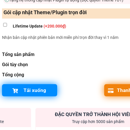
Gói cập nhật Theme/Plugin trọn đời
Lifetime Update
(+200.000₫)
Nhận bản cập nhật phiên bản mới miễn phí trọn đời thay vì 1 năm
Tổng sản phẩm
Gói tùy chọn
Tổng cộng
Tải xuống
Thanh
ĐẶC QUYỀN TRỞ THÀNH HỘI VIÊ
ite
Truy cập hơn 5000 sản phẩm