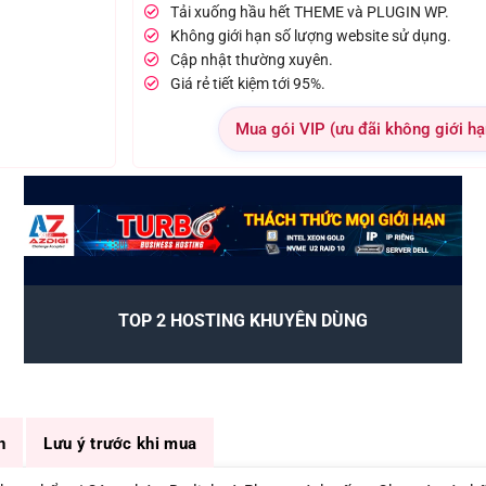
Tải xuống hầu hết THEME và PLUGIN WP.
Không giới hạn số lượng website sử dụng.
Cập nhật thường xuyên.
Giá rẻ tiết kiệm tới 95%.
Mua gói VIP (ưu đãi không giới hạ
TOP 2 HOSTING KHUYÊN DÙNG
n
Lưu ý trước khi mua