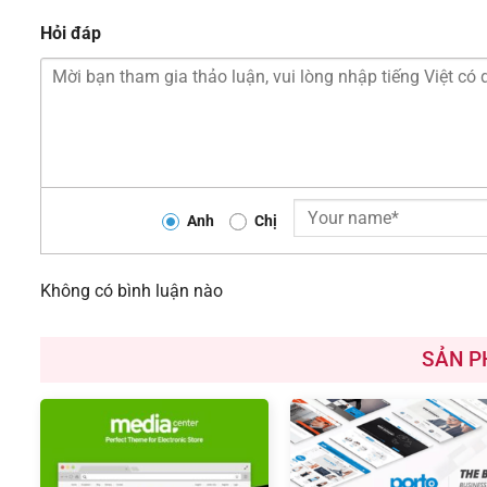
Hỏi đáp
Anh
Chị
Không có bình luận nào
SẢN P