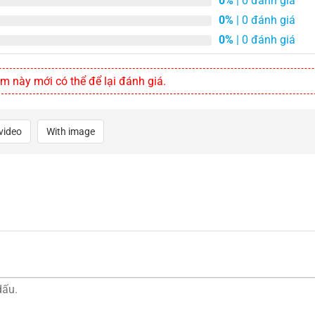
0%
| 0 đánh giá
0%
| 0 đánh giá
0%
| 0 đánh giá
này mới có thể để lại đánh giá.
video
With image