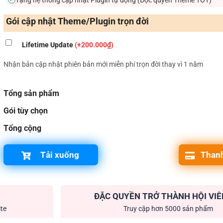
Gói cập nhật Theme/Plugin trọn đời
Lifetime Update
(+200.000₫)
Nhận bản cập nhật phiên bản mới miễn phí trọn đời thay vì 1 năm
Tổng sản phẩm
Gói tùy chọn
Tổng cộng
Tải xuống
Thanh
ĐẶC QUYỀN TRỞ THÀNH HỘI VIÊ
ite
Truy cập hơn 5000 sản phẩm