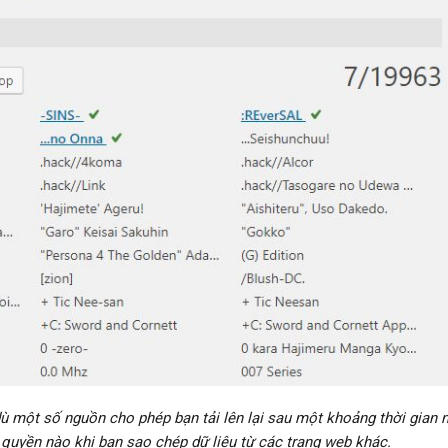
ù một số nguồn cho phép bạn tải lên lại sau một khoảng thời gian 
 quyền nào khi bạn sao chép dữ liệu từ các trang web khác.