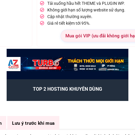
Tải xuống hầu hết THEME và PLUGIN WP.
Không giới hạn số lượng website sử dụng.
Cập nhật thường xuyên.
Giá rẻ tiết kiệm tới 95%.
Mua gói VIP (ưu đãi không giới hạ
TOP 2 HOSTING KHUYÊN DÙNG
n
Lưu ý trước khi mua