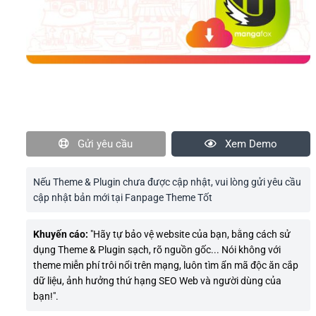
Gửi yêu cầu
Xem Demo
Nếu Theme & Plugin chưa được cập nhật, vui lòng gửi yêu cầu
cập nhật bản mới tại Fanpage Theme Tốt
Khuyến cáo:
"Hãy tự bảo vệ website của bạn, bằng cách sử
dụng Theme & Plugin sạch, rõ nguồn gốc... Nói không với
theme miễn phí trôi nổi trên mạng, luôn tìm ẩn mã độc ăn cắp
dữ liệu, ảnh hưởng thứ hạng SEO Web và người dùng của
bạn!".