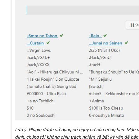
Lưu ý: Plugin được sử dụng có nguy cơ của riêng bạn. Mặc d
định, chúng tôi không chịu trách nhiệm về bất kỳ vấn đề bản