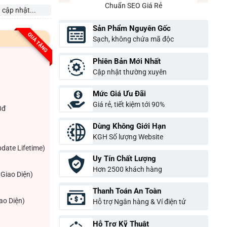
Chuẩn SEO Giá Rẻ
 cập nhật...
Sản Phẩm Nguyên Gốc
QUÀ TẶNG
Sạch, không chứa mã độc
Phiên Bản Mới Nhất
Cập nhật thường xuyên
Mức Giá Ưu Đãi
Giá rẻ, tiết kiệm tới 90%
0đ
Dùng Không Giới Hạn
KGH Số lượng Website
pdate Lifetime)
Uy Tín Chất Lượng
Hơn 2500 khách hàng
Giao Diện)
Thanh Toán An Toàn
ao Diện)
Hỗ trợ Ngân hàng & Ví điện tử
Hỗ Trợ Kỹ Thuật