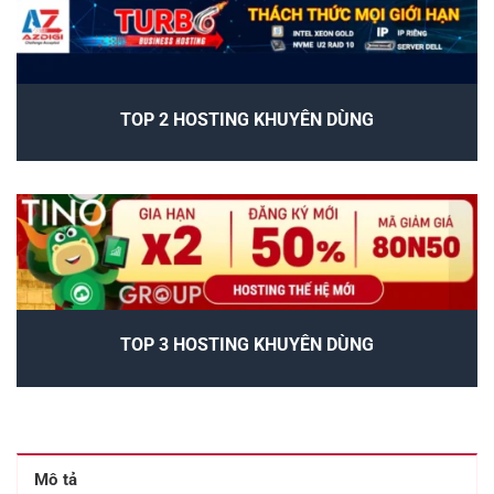
TOP 2 HOSTING KHUYÊN DÙNG
TOP 3 HOSTING KHUYÊN DÙNG
Mô tả