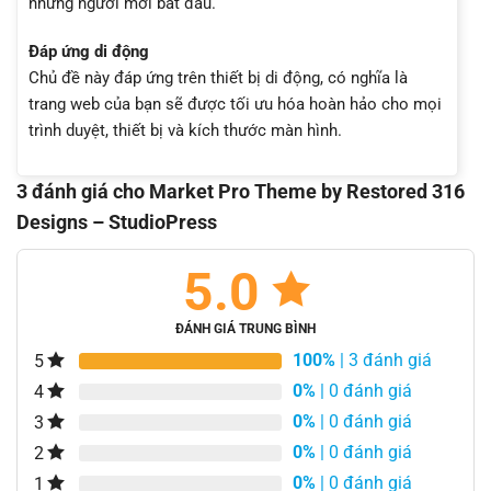
những người mới bắt đầu.
Đáp ứng di động
Chủ đề này đáp ứng trên thiết bị di động, có nghĩa là
trang web của bạn sẽ được tối ưu hóa hoàn hảo cho mọi
trình duyệt, thiết bị và kích thước màn hình.
3 đánh giá cho
Market Pro Theme by Restored 316
Designs – StudioPress
5.0
ĐÁNH GIÁ TRUNG BÌNH
100%
| 3 đánh giá
5
0%
| 0 đánh giá
4
0%
| 0 đánh giá
3
0%
| 0 đánh giá
2
0%
| 0 đánh giá
1