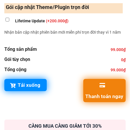
Gói cập nhật Theme/Plugin trọn đời
Lifetime Update
(+200.000₫)
Nhận bản cập nhật phiên bản mới miễn phí trọn đời thay vì 1 năm
Tổng sản phẩm
99.000₫
Gói tùy chọn
0₫
Tổng cộng
99.000₫
Tải xuống
Thanh toán ngay
CÀNG MUA CÀNG GIẢM TỚI 30%