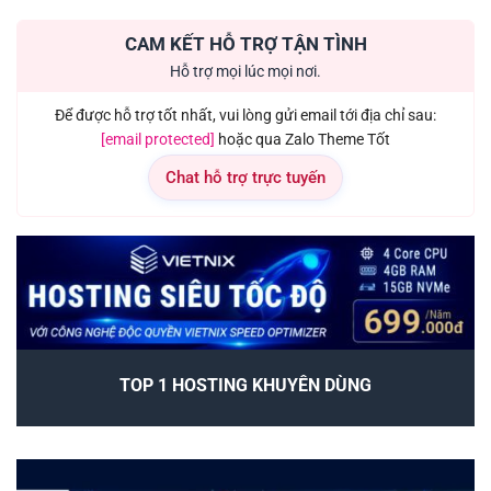
CAM KẾT HỖ TRỢ TẬN TÌNH
Hỗ trợ mọi lúc mọi nơi.
Để được hỗ trợ tốt nhất, vui lòng gửi email tới địa chỉ sau:
[email protected]
hoặc qua Zalo Theme Tốt
Chat hỗ trợ trực tuyến
TOP 1 HOSTING KHUYÊN DÙNG