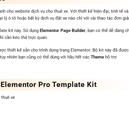
h cho website dịch vụ cho thuê xe. Với thiết kế hiện đại, tinh tế và
 lý ô tô hoặc bất kỳ dịch vụ đặt xe nào chỉ với vài thao tác đơn giả
ate kit này. Sử dụng
Elementor Page Builder
, bạn có thể dễ dàng c
hỉ cần kéo thả trực quan.
c thiết kế sẵn cho trình dựng trang Elementor. Bộ kit này đã được
 tuy nhiên bạn cũng có thể dùng với hầu hết các
Theme
hỗ trợ
 Elementor Pro Template Kit
 thuê xe