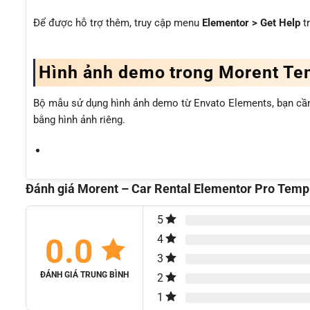
Để được hỗ trợ thêm, truy cập menu
Elementor > Get Help
t
Hình ảnh demo trong Morent Tem
Bộ mẫu sử dụng hình ảnh demo từ Envato Elements, bạn cần
bằng hình ảnh riêng.
Đánh giá Morent – Car Rental Elementor Pro Templ
5
0.0
4
3
ĐÁNH GIÁ TRUNG BÌNH
2
1