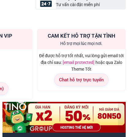
Tư vấn cài đặt miễn phí
N VIP
CAM KẾT HỖ TRỢ TẬN TÌNH
Hỗ trợ mọi lúc mọi nơi.
Để được hỗ trợ tốt nhất, vui lòng gửi email tới
địa chỉ sau:
[email protected]
hoặc qua Zalo
Theme Tốt
Chat hỗ trợ trực tuyến
n)