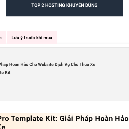
TOP 2 HOSTING KHUYÊN DÙNG
n
Lưu ý trước khi mua
i Pháp Hoàn Hảo Cho Website Dịch Vụ Cho Thuê Xe
te Kit
Pro Template Kit: Giải Pháp Hoàn Hảo
Xe