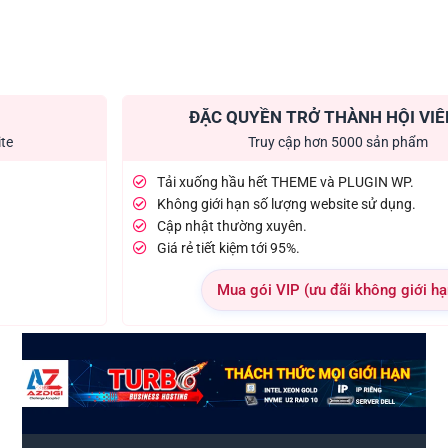
ĐẶC QUYỀN TRỞ THÀNH HỘI VIÊ
ite
Truy cập hơn 5000 sản phẩm
Tải xuống hầu hết THEME và PLUGIN WP.
Không giới hạn số lượng website sử dụng.
Cập nhật thường xuyên.
Giá rẻ tiết kiệm tới 95%.
Mua gói VIP (ưu đãi không giới hạ