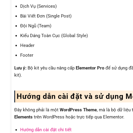
Dịch Vụ (Services)
Bài Viết Đơn (Single Post)
Đội Ngũ (Team)
Kiểu Dáng Toàn Cục (Global Style)
Header
Footer
Lưu ý:
Bộ kit yêu cầu nâng cấp
Elementor Pro
để sử dụng đầ
kit).
Hướng dẫn cài đặt và sử dụng M
Đây không phải là một
WordPress Theme
, mà là bộ dữ liệu
Elements
trên WordPress hoặc trực tiếp qua Elementor.
Hướng dẫn cài đặt chi tiết