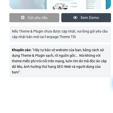
Gửi yêu cầu
Xem Demo
Nếu Theme & Plugin chưa được cập nhật, vui lòng gửi yêu cầu
cập nhật bản mới tại Fanpage Theme Tốt
Khuyến cáo:
"Hãy tự bảo vệ website của bạn, bằng cách sử
dụng Theme & Plugin sạch, rõ nguồn gốc... Nói không với
theme miễn phí trôi nổi trên mạng, luôn tìm ẩn mã độc ăn cắp
dữ liệu, ảnh hưởng thứ hạng SEO Web và người dùng của
bạn!".