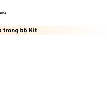
heme
 trong bộ Kit