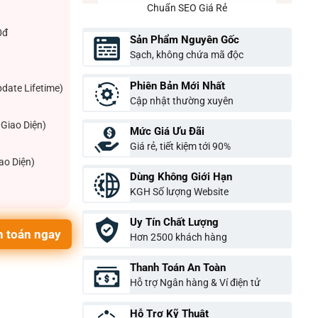
Chuẩn SEO Giá Rẻ
0đ
Sản Phẩm Nguyên Gốc
Sạch, không chứa mã độc
Phiên Bản Mới Nhất
pdate Lifetime)
Cập nhật thường xuyên
Giao Diện)
Mức Giá Ưu Đãi
Giá rẻ, tiết kiệm tới 90%
ao Diện)
Dùng Không Giới Hạn
KGH Số lượng Website
Uy Tín Chất Lượng
 toán ngay
Hơn 2500 khách hàng
Thanh Toán An Toàn
Hỗ trợ Ngân hàng & Ví điện tử
Hỗ Trợ Kỹ Thuật