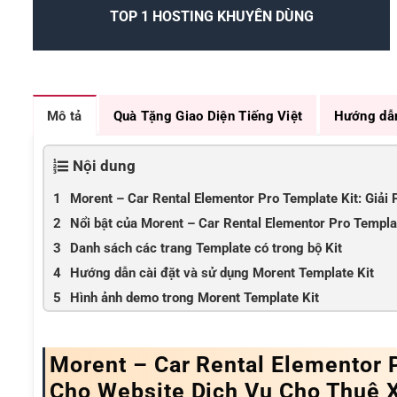
TOP 1 HOSTING KHUYÊN DÙNG
Mô tả
Quà Tặng Giao Diện Tiếng Việt
Hướng dẫ
Nội dung
Morent – Car Rental Elementor Pro Template Kit: Giả
Nổi bật của Morent – Car Rental Elementor Pro Templa
Danh sách các trang Template có trong bộ Kit
Hướng dẫn cài đặt và sử dụng Morent Template Kit
Hình ảnh demo trong Morent Template Kit
Morent – Car Rental Elementor 
Cho Website Dịch Vụ Cho Thuê 