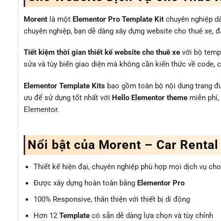
Morent
là một
Elementor Pro Template Kit
chuyên nghiệp dàn
chuyên nghiệp, bạn dễ dàng xây dựng website cho thuê xe, đại
Tiết kiệm thời gian thiết kế website cho thuê xe
với bộ templ
sửa và tùy biến giao diện mà không cần kiến thức về code, c
Elementor Template Kits
bao gồm toàn bộ nội dung trang đượ
ưu để sử dụng tốt nhất với
Hello Elementor theme
miễn phí,
Elementor.
Nổi bật của Morent – Car Rental
Thiết kế hiện đại, chuyên nghiệp phù hợp mọi dịch vụ cho
Được xây dựng hoàn toàn bằng
Elementor Pro
100% Responsive, thân thiện với thiết bị di động
Hơn 12
Template
có sẵn dễ dàng lựa chọn và tùy chỉnh