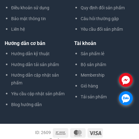
Điều khoản sử dụng
Quy định đổi sản phẩm
Bảo mật thông tin
Câu hỏi thường gặp
Liên hệ
Yêu cầu đổi sản phẩm
Hướng dẫn cơ bản
Tài khoản
Hướng dẫn kỹ thuật
Sản phẩm lẻ
Hướng dẫn tải sản phẩm
Bộ sản phẩm
Hướng dẫn cập nhật sản
Membership
.
phẩm
Giỏ hàng
Yêu cầu cập nhật sản phẩm
Tải sản phẩm
.
Blog hướng dẫn
ID: 2609