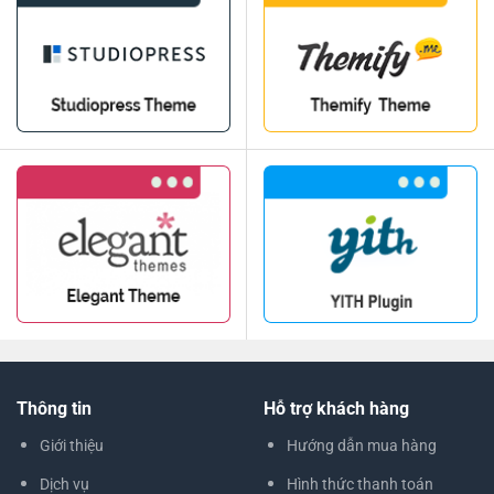
Thông tin
Hỗ trợ khách hàng
Giới thiệu
Hướng dẫn mua hàng
Dịch vụ
Hình thức thanh toán