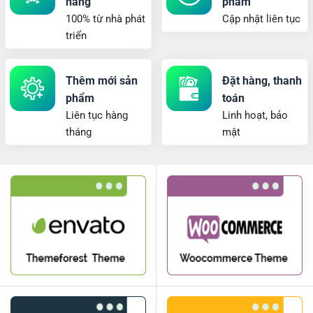
hãng
phẩm
100% từ nhà phát
Cập nhật liên tục
triển
Thêm mới sản
Đặt hàng, thanh
phẩm
toán
Liên tục hàng
Linh hoạt, bảo
tháng
mật