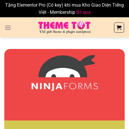
Tặng Elementor Pro (Có key) khi mua Kho Giao Diện Tiếng
Việt - Membership
Bỏ qua
Skip
to
content