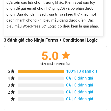
dựa trên các lựa chọn trường khác. Kiểm soát các tùy
chọn để gửi email cho những người và bộ phận được
chọn. Sửa đổi danh sách, giá trị và nhiều thứ khác một
cách nhanh chóng khi biểu mẫu đang được điền. Các
biểu mẫu WordPress với Logic có điều kiện là giải pháp.
3 đánh giá cho
Ninja Forms + Conditional Logic
5.0
ĐÁNH GIÁ TRUNG BÌNH
100%
| 3 đánh giá
5
0%
| 0 đánh giá
4
0%
| 0 đánh giá
3
0%
| 0 đánh giá
2
0%
| 0 đánh giá
1