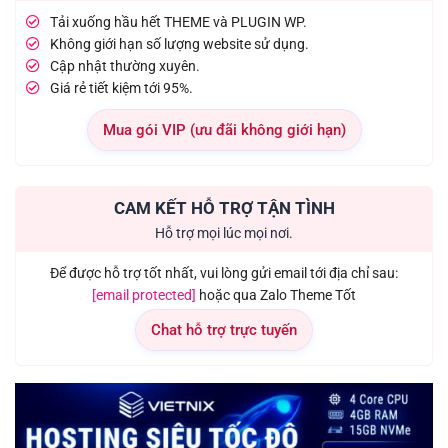
Tải xuống hầu hết THEME và PLUGIN WP.
Không giới hạn số lượng website sử dụng.
Cập nhật thường xuyên.
Giá rẻ tiết kiệm tới 95%.
Mua gói VIP (ưu đãi không giới hạn)
CAM KẾT HỖ TRỢ TẬN TÌNH
Hỗ trợ mọi lúc mọi nơi.
Để được hỗ trợ tốt nhất, vui lòng gửi email tới địa chỉ sau:
[email protected]
hoặc qua Zalo Theme Tốt
Chat hỗ trợ trực tuyến