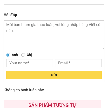
Hỏi đáp
Anh
Chị
GỬI
Không có bình luận nào
SẢN PHẨM TƯƠNG TỰ