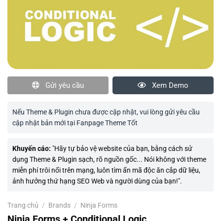
Gửi yêu cầu
Xem Demo
Nếu Theme & Plugin chưa được cập nhật, vui lòng gửi yêu cầu
cập nhật bản mới tại Fanpage Theme Tốt
Khuyến cáo:
"Hãy tự bảo vệ website của bạn, bằng cách sử
dụng Theme & Plugin sạch, rõ nguồn gốc... Nói không với theme
miễn phí trôi nổi trên mạng, luôn tìm ẩn mã độc ăn cắp dữ liệu,
ảnh hưởng thứ hạng SEO Web và người dùng của bạn!".
Trang chủ
/
Brands
/
Ninja Forms
Ninja Forms + Conditional Logic