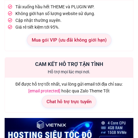
Tải xuống hầu hết THEME và PLUGIN WP.
Không giới hạn số lượng website sử dụng.
Cập nhật thường xuyên.
Giá rẻ tiết kiệm tới 95%.
Mua gói VIP (ưu đãi không giới hạn)
CAM KẾT HỖ TRỢ TẬN TÌNH
Hỗ trợ mọi lúc mọi nơi.
Để được hỗ trợ tốt nhất, vui lòng gửi email tới địa chỉ sau:
[email protected]
hoặc qua Zalo Theme Tốt
Chat hỗ trợ trực tuyến