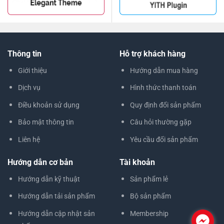
Thông tin
Hỗ trợ khách hàng
Giới thiệu
Hướng dẫn mua hàng
Dịch vụ
Hình thức thanh toán
Điều khoản sử dụng
Quy định đổi sản phẩm
Bảo mật thông tin
Câu hỏi thường gặp
Liên hệ
Yêu cầu đổi sản phẩm
Hướng dẫn cơ bản
Tài khoản
Hướng dẫn kỹ thuật
Sản phẩm lẻ
Hướng dẫn tải sản phẩm
Bộ sản phẩm
Hướng dẫn cập nhật sản
Membership
.