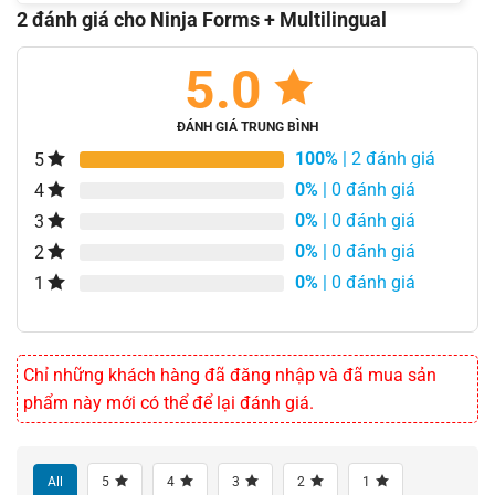
2 đánh giá cho
Ninja Forms + Multilingual
5.0
ĐÁNH GIÁ TRUNG BÌNH
100%
| 2 đánh giá
5
0%
| 0 đánh giá
4
0%
| 0 đánh giá
3
0%
| 0 đánh giá
2
0%
| 0 đánh giá
1
Chỉ những khách hàng đã đăng nhập và đã mua sản
phẩm này mới có thể để lại đánh giá.
All
5
4
3
2
1