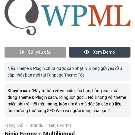
Gửi yêu cầu
Xem Demo
Nếu Theme & Plugin chưa được cập nhật, vui lòng gửi yêu cầu
cập nhật bản mới tại Fanpage Theme Tốt
Khuyến cáo:
"Hãy tự bảo vệ website của bạn, bằng cách sử
dụng Theme & Plugin sạch, rõ nguồn gốc... Nói không với theme
miễn phí trôi nổi trên mạng, luôn tìm ẩn mã độc ăn cắp dữ liệu,
ảnh hưởng thứ hạng SEO Web và người dùng của bạn!".
Trang chủ
/
Brands
/
Ninja Forms
Ninja Forms + Multilingual