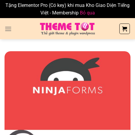
Tặng Elementor Pro (Có key) khi mua Kho Giao Diện Tiếng
Việt - Membership
Bỏ qua
Skip
to
content