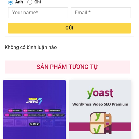
Anh
Chị
GỬI
Không có bình luận nào
SẢN PHẨM TƯƠNG TỰ