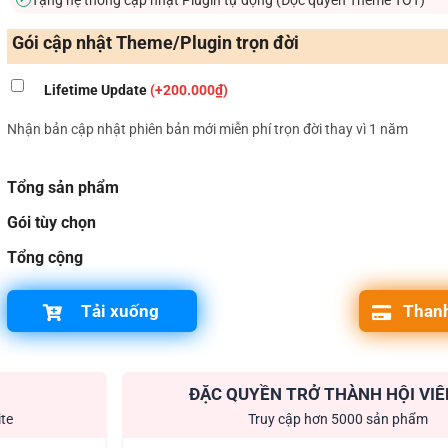
Gói cập nhật Theme/Plugin trọn đời
Lifetime Update
(+200.000₫)
Nhận bản cập nhật phiên bản mới miễn phí trọn đời thay vì 1 năm
Tổng sản phẩm
Gói tùy chọn
Tổng cộng
Tải xuống
Thanh
ĐẶC QUYỀN TRỞ THÀNH HỘI VIÊ
ite
Truy cập hơn 5000 sản phẩm