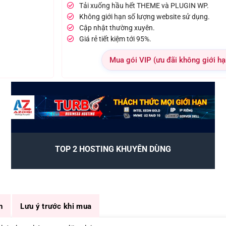
Tải xuống hầu hết THEME và PLUGIN WP.
Không giới hạn số lượng website sử dụng.
Cập nhật thường xuyên.
Giá rẻ tiết kiệm tới 95%.
Mua gói VIP (ưu đãi không giới hạ
TOP 2 HOSTING KHUYÊN DÙNG
n
Lưu ý trước khi mua