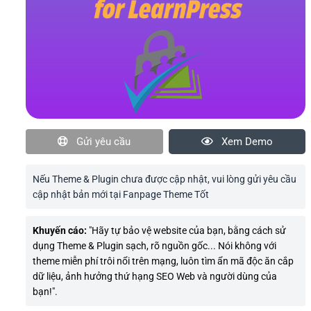
Gửi yêu cầu
Xem Demo
Nếu Theme & Plugin chưa được cập nhật, vui lòng gửi yêu cầu
cập nhật bản mới tại Fanpage Theme Tốt
Khuyến cáo:
"Hãy tự bảo vệ website của bạn, bằng cách sử
dụng Theme & Plugin sạch, rõ nguồn gốc... Nói không với
theme miễn phí trôi nổi trên mạng, luôn tìm ẩn mã độc ăn cắp
dữ liệu, ảnh hưởng thứ hạng SEO Web và người dùng của
bạn!".