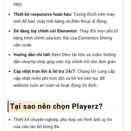
PRO.
Thiết kế responsive hoàn hảo:
Tương thích trên máy
tính để bàn, máy tính bảng và điện thoại di động.
Dễ dàng tùy chỉnh với Elementor:
Thay đổi mọi yếu tố
bằng trình chỉnh sửa kéo thả của Elementor, không
cần code.
Hướng dẫn chi tiết:
Kèm theo tài liệu và video hướng
dẫn step-by-step giúp việc tùy chỉnh trở nên đơn giản.
Cập nhật trọn đời & hỗ trợ 24/7:
Chúng tôi cung cấp
cập nhật miễn phí trọn đời và hỗ trợ liên tục để
website luôn an toàn và hoạt động ổn định.
Tại sao nên chọn Playerz?
Thiết kế chuyên nghiệp, phù hợp với hình ảnh uy tín
của câu lạc bộ bóng đá.