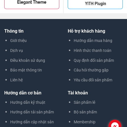
Thông tin
Hỗ trợ khách hàng
Giới thiệu
Hướng dẫn mua hàng
Dịch vụ
Hình thức thanh toán
Điều khoản sử dụng
Quy định đổi sản phẩm
Bảo mật thông tin
Câu hỏi thường gặp
Liên hệ
Yêu cầu đổi sản phẩm
Hướng dẫn cơ bản
Tài khoản
Hướng dẫn kỹ thuật
Sản phẩm lẻ
Hướng dẫn tải sản phẩm
Bộ sản phẩm
Hướng dẫn cập nhật sản
Membership
.