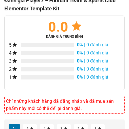
Đánh giá Playerz – Football Team & Sports Club
Elementor Template Kit
0.0
ĐÁNH GIÁ TRUNG BÌNH
0%
| 0 đánh giá
5
0%
| 0 đánh giá
4
0%
| 0 đánh giá
3
0%
| 0 đánh giá
2
0%
| 0 đánh giá
1
Chỉ những khách hàng đã đăng nhập và đã mua sản
phẩm này mới có thể để lại đánh giá.
All
5
4
3
2
1