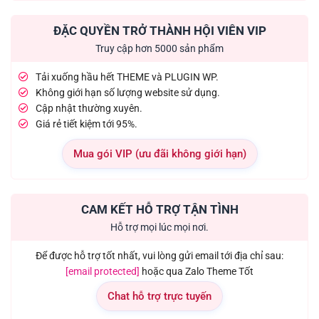
ĐẶC QUYỀN TRỞ THÀNH HỘI VIÊN VIP
Truy cập hơn 5000 sản phẩm
Tải xuống hầu hết THEME và PLUGIN WP.
Không giới hạn số lượng website sử dụng.
Cập nhật thường xuyên.
Giá rẻ tiết kiệm tới 95%.
Mua gói VIP (ưu đãi không giới hạn)
CAM KẾT HỖ TRỢ TẬN TÌNH
Hỗ trợ mọi lúc mọi nơi.
Để được hỗ trợ tốt nhất, vui lòng gửi email tới địa chỉ sau:
[email protected]
hoặc qua Zalo Theme Tốt
Chat hỗ trợ trực tuyến