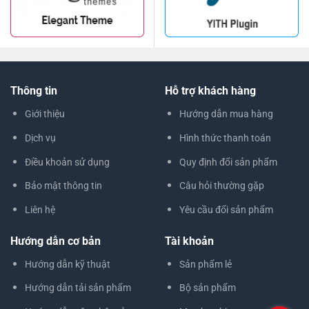
Thông tin
Hỗ trợ khách hàng
Giới thiệu
Hướng dẫn mua hàng
Dịch vụ
Hình thức thanh toán
Điều khoản sử dụng
Quy định đổi sản phẩm
Bảo mật thông tin
Câu hỏi thường gặp
Liên hệ
Yêu cầu đổi sản phẩm
Hướng dẫn cơ bản
Tài khoản
Hướng dẫn kỹ thuật
Sản phẩm lẻ
Hướng dẫn tải sản phẩm
Bộ sản phẩm