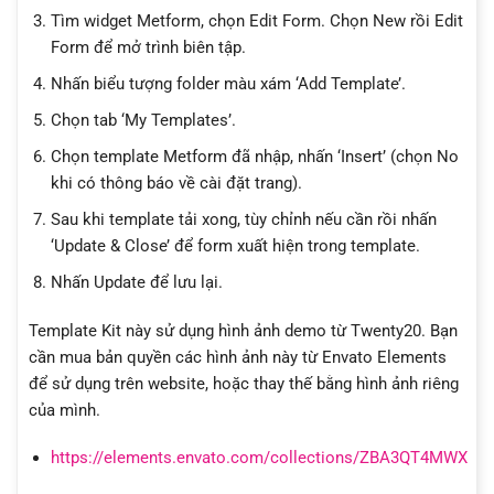
Tìm widget Metform, chọn Edit Form. Chọn New rồi Edit
Form để mở trình biên tập.
Nhấn biểu tượng folder màu xám ‘Add Template’.
Chọn tab ‘My Templates’.
Chọn template Metform đã nhập, nhấn ‘Insert’ (chọn No
khi có thông báo về cài đặt trang).
Sau khi template tải xong, tùy chỉnh nếu cần rồi nhấn
‘Update & Close’ để form xuất hiện trong template.
Nhấn Update để lưu lại.
Template Kit này sử dụng hình ảnh demo từ Twenty20. Bạn
cần mua bản quyền các hình ảnh này từ Envato Elements
để sử dụng trên website, hoặc thay thế bằng hình ảnh riêng
của mình.
https://elements.envato.com/collections/ZBA3QT4MWX