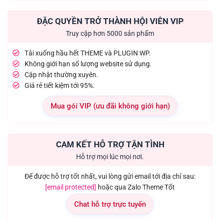
ĐẶC QUYỀN TRỞ THÀNH HỘI VIÊN VIP
Truy cập hơn 5000 sản phẩm
Tải xuống hầu hết THEME và PLUGIN WP.
Không giới hạn số lượng website sử dụng.
Cập nhật thường xuyên.
Giá rẻ tiết kiệm tới 95%.
Mua gói VIP (ưu đãi không giới hạn)
CAM KẾT HỖ TRỢ TẬN TÌNH
Hỗ trợ mọi lúc mọi nơi.
Để được hỗ trợ tốt nhất, vui lòng gửi email tới địa chỉ sau:
[email protected]
hoặc qua Zalo Theme Tốt
Chat hỗ trợ trực tuyến