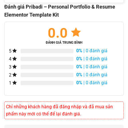
Đánh giá Pribadi – Personal Portfolio & Resume
Elementor Template Kit
0.0
ĐÁNH GIÁ TRUNG BÌNH
0%
| 0 đánh giá
5
0%
| 0 đánh giá
4
0%
| 0 đánh giá
3
0%
| 0 đánh giá
2
0%
| 0 đánh giá
1
Chỉ những khách hàng đã đăng nhập và đã mua sản
phẩm này mới có thể để lại đánh giá.