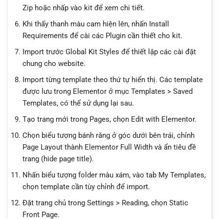
Zip hoặc nhấp vào kit để xem chi tiết.
Khi thấy thanh màu cam hiện lên, nhấn Install
Requirements để cài các Plugin cần thiết cho kit.
Import trước Global Kit Styles để thiết lập các cài đặt
chung cho website.
Import từng template theo thứ tự hiển thị. Các template
được lưu trong Elementor ở mục Templates > Saved
Templates, có thể sử dụng lại sau.
Tạo trang mới trong Pages, chọn Edit with Elementor.
Chọn biểu tượng bánh răng ở góc dưới bên trái, chỉnh
Page Layout thành Elementor Full Width và ẩn tiêu đề
trang (hide page title).
Nhấn biểu tượng folder màu xám, vào tab My Templates,
chọn template cần tùy chỉnh để import.
Đặt trang chủ trong Settings > Reading, chọn Static
Front Page.