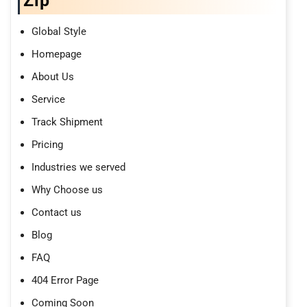
Zip
Global Style
Homepage
About Us
Service
Track Shipment
Pricing
Industries we served
Why Choose us
Contact us
Blog
FAQ
404 Error Page
Coming Soon