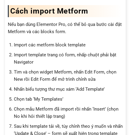
Cách import Metform
Nếu bạn dùng Elementor Pro, có thể bỏ qua bước cài đặt
Metform và các blocks form.
Import các metform block template
Import template trang có form, nhấp chuột phải bật
Navigator
Tìm và chọn widget Metform, nhấn Edit Form, chọn
New rồi Edit Form để mở trình chỉnh sửa
Nhấn biểu tượng thư mục xám ‘Add Template’
Chọn tab ‘My Templates’
Chọn mẫu Metform đã import rồi nhấn ‘Insert’ (chọn
No khi hỏi thiết lập trang)
Sau khi template tải về, tùy chỉnh theo ý muốn và nhấn
‘Update & Close’ – form sẽ xuất hiện trong template