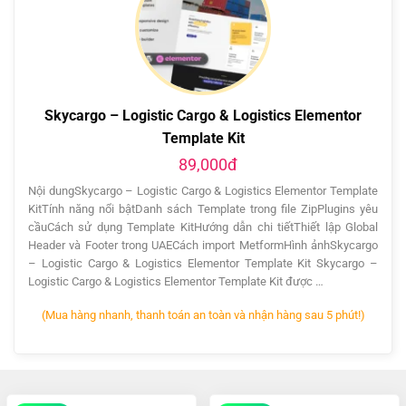
Skycargo – Logistic Cargo & Logistics Elementor
Template Kit
89,000đ
Nội dungSkycargo – Logistic Cargo & Logistics Elementor Template
KitTính năng nổi bậtDanh sách Template trong file ZipPlugins yêu
cầuCách sử dụng Template KitHướng dẫn chi tiếtThiết lập Global
Header và Footer trong UAECách import MetformHình ảnhSkycargo
– Logistic Cargo & Logistics Elementor Template Kit Skycargo –
Logistic Cargo & Logistics Elementor Template Kit được …
(Mua hàng nhanh, thanh toán an toàn và nhận hàng sau 5 phút!)