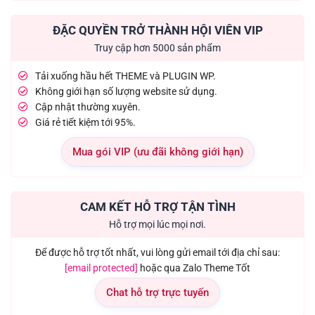
ĐẶC QUYỀN TRỞ THÀNH HỘI VIÊN VIP
Truy cập hơn 5000 sản phẩm
Tải xuống hầu hết THEME và PLUGIN WP.
Không giới hạn số lượng website sử dụng.
Cập nhật thường xuyên.
Giá rẻ tiết kiệm tới 95%.
Mua gói VIP (ưu đãi không giới hạn)
CAM KẾT HỖ TRỢ TẬN TÌNH
Hỗ trợ mọi lúc mọi nơi.
Để được hỗ trợ tốt nhất, vui lòng gửi email tới địa chỉ sau:
[email protected]
hoặc qua Zalo Theme Tốt
Chat hỗ trợ trực tuyến