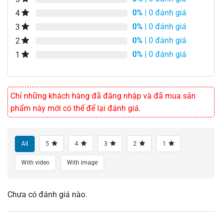
0%
| 0 đánh giá
4
0%
| 0 đánh giá
3
0%
| 0 đánh giá
2
0%
| 0 đánh giá
1
Chỉ những khách hàng đã đăng nhập và đã mua sản
phẩm này mới có thể để lại đánh giá.
All
5
4
3
2
1
With video
With image
Chưa có đánh giá nào.