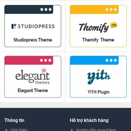
Thông tin
Hỗ trợ khách hàng
Giới thiệu
Hướng dẫn mua hàng