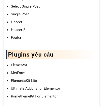
Select Single Post
Single Post
Header
Header 2
Footer
Plugins yêu cầu
Elementor
MetForm
ElementsKit Lite
Ultimate Addons for Elementor
RomethemeKit For Elementor