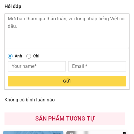
Hỏi đáp
Anh
Chị
GỬI
Không có bình luận nào
SẢN PHẨM TƯƠNG TỰ