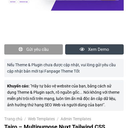
Gửi yêu cầu
Xem Demo
Nếu Theme & Plugin chưa được cập nhật, vui lòng gửi yêu cầu
cập nhật bản mới tại Fanpage Theme Tốt
Khuyến cáo:
"Hãy tự bảo vệ website của bạn, bằng cách sử
dụng Theme & Plugin sạch, rõ nguồn gốc... Nói không với theme
miễn phí trôi nổi trên mạng, luôn tìm ẩn mã độc ăn cắp dữ liệu,
ảnh hưởng thứ hạng SEO Web và người dùng của bạn!".
Trang chủ
/
Web Templates
/
Admin Templates
Tairo – Multipurpose Nuxt Tailwind CSS