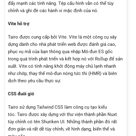
đẩy mạnh các tính năng. Tệp cấu hình vẫn có thể tùy
chỉnh và ghi đè các hành vi mặc định của nó.
Vite hỗ trợ
Tairo được cung cấp bởi Vite. Vite là một công cụ xây
dựng dành cho nhà phát triển web được đánh giá cao,
phục vụ mã của bạn thông qua nhập Mô-đun ES gốc
trong quá trình phát triển và kết hợp nó với Rollup để sản
xuất. Vite có tính năng khởi động máy chủ lạnh nhanh
như chớp, thay thế mô-đun nóng tức thì (HMR) và biên
dịch theo yêu cầu thực sự.
CSS đuôi gió
Tairo sử dụng Tailwind CSS làm công cụ tạo kiểu
tóc. Tairo được xây dựng với thư viện thành phần Nuxt
tùy chỉnh có tên Shuriken UI. Những thành phần đó rất
đơn giản và rất dễ tùy chỉnh, về hình dạng, biến thể và