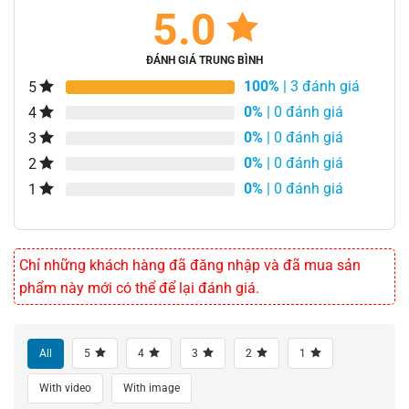
5.0
ĐÁNH GIÁ TRUNG BÌNH
100%
| 3 đánh giá
5
0%
| 0 đánh giá
4
0%
| 0 đánh giá
3
0%
| 0 đánh giá
2
0%
| 0 đánh giá
1
Chỉ những khách hàng đã đăng nhập và đã mua sản
phẩm này mới có thể để lại đánh giá.
All
5
4
3
2
1
With video
With image