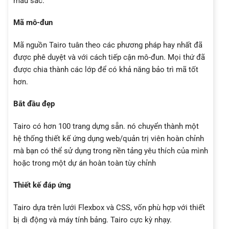
màu sắc.
Mã mô-đun
Mã nguồn Tairo tuân theo các phương pháp hay nhất đã
được phê duyệt và với cách tiếp cận mô-đun. Mọi thứ đã
được chia thành các lớp để có khả năng bảo trì mã tốt
hơn.
Bắt đầu đẹp
Tairo có hơn 100 trang dựng sẵn. nó chuyển thành một
hệ thống thiết kế ứng dụng web/quản trị viên hoàn chỉnh
mà bạn có thể sử dụng trong nền tảng yêu thích của mình
hoặc trong một dự án hoàn toàn tùy chỉnh
Thiết kế đáp ứng
Tairo dựa trên lưới Flexbox và CSS, vốn phù hợp với thiết
bị di động và máy tính bảng. Tairo cực kỳ nhạy.