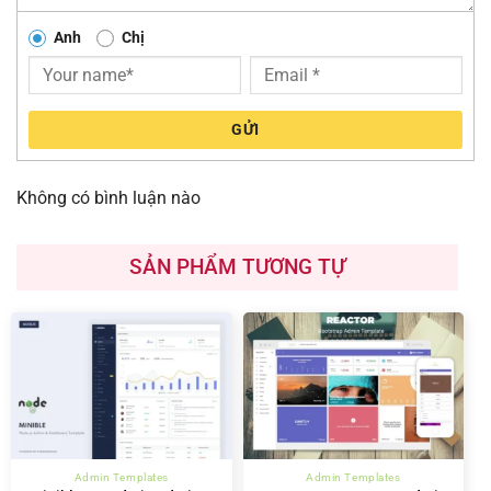
Anh
Chị
GỬI
Không có bình luận nào
SẢN PHẨM TƯƠNG TỰ
Admin Templates
Admin Templates