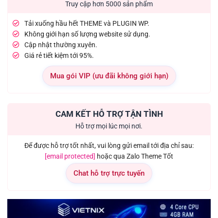
Truy cập hơn 5000 sản phẩm
Tải xuống hầu hết THEME và PLUGIN WP.
Không giới hạn số lượng website sử dụng.
Cập nhật thường xuyên.
Giá rẻ tiết kiệm tới 95%.
Mua gói VIP (ưu đãi không giới hạn)
CAM KẾT HỖ TRỢ TẬN TÌNH
Hỗ trợ mọi lúc mọi nơi.
Để được hỗ trợ tốt nhất, vui lòng gửi email tới địa chỉ sau:
[email protected]
hoặc qua Zalo Theme Tốt
Chat hỗ trợ trực tuyến