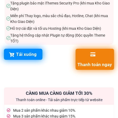
Tặng plugin bảo mật iThemes Security Pro (khi mua Kho Giao
✓
Diện)
Miễn phí Thay logo, màu sắc chủ đạo, Hotline, Chat (khi mua
✓
Kho Giao Diện)
Hỗ trợ cài đặt và tối ưu Hosting (khi mua Kho Giao Diện)
✓
Tặng hệ thống cập nhật Plugin tự động (Độc quyền Theme
✓
TỐT)
Tải xuống
Thanh toán ngay
CÀNG MUA CÀNG GIẢM TỚI 30%
Thanh toán online - Tải sản phẩm trực tiếp từ website
Mua 2 sản phẩm khác nhau giảm 10%.
Mua 3 sản phẩm khác nhau giảm 15%.