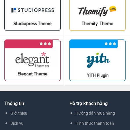
Thông tin
Hỗ trợ khách hàng
Giới thiệu
Hướng dẫn mua hàng
Dịch vụ
Hình thức thanh toán