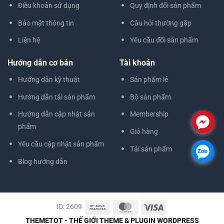
Điều khoản sử dụng
Quy định đổi sản phẩm
Bảo mật thông tin
Câu hỏi thường gặp
Liên hệ
Yêu cầu đổi sản phẩm
Hướng dẫn cơ bản
Tài khoản
Hướng dẫn kỹ thuật
Sản phẩm lẻ
Hướng dẫn tải sản phẩm
Bộ sản phẩm
Hướng dẫn cập nhật sản
Membership
.
phẩm
Giỏ hàng
Yêu cầu cập nhật sản phẩm
Tải sản phẩm
.
Blog hướng dẫn
ID: 2609
THEMETOT - THẾ GIỚI THEME & PLUGIN WORDPRESS