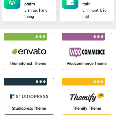
phẩm
toán
Liên tục hàng
Linh hoạt, bảo
tháng
mật