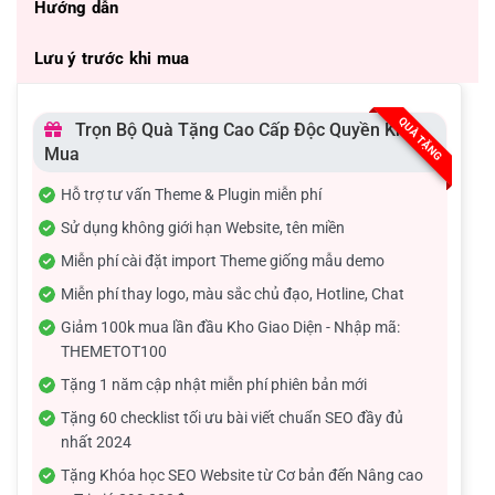
Hướng dẫn
Lưu ý trước khi mua
QUÀ TẶNG
Trọn Bộ Quà Tặng Cao Cấp Độc Quyền Khi
Mua
Hỗ trợ tư vấn Theme & Plugin miễn phí
Sử dụng không giới hạn Website, tên miền
Miễn phí cài đặt import Theme giống mẫu demo
Miễn phí thay logo, màu sắc chủ đạo, Hotline, Chat
Giảm 100k mua lần đầu Kho Giao Diện - Nhập mã:
THEMETOT100
Tặng 1 năm cập nhật miễn phí phiên bản mới
Tặng 60 checklist tối ưu bài viết chuẩn SEO đầy đủ
nhất 2024
Tặng Khóa học SEO Website từ Cơ bản đến Nâng cao