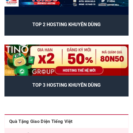
TOP 2 HOSTING KHUYÊN DÙNG
TOP 3 HOSTING KHUYÊN DÙNG
Quà Tặng Giao Diện Tiếng Việt