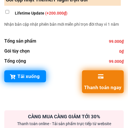
Lifetime Update
(+200.000₫)
Nhận bản cập nhật phiên bản mới miễn phí trọn đời thay vì 1 năm
Tổng sản phẩm
99.000₫
Gói tùy chọn
0₫
Tổng cộng
99.000₫
Tải xuống
Thanh toán ngay
CÀNG MUA CÀNG GIẢM TỚI 30%
Thanh toán online - Tải sản phẩm trực tiếp từ website