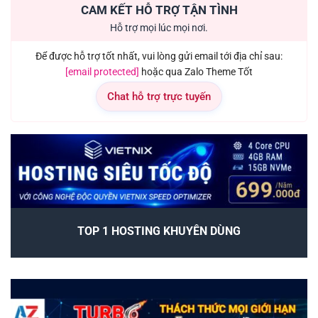
CAM KẾT HỖ TRỢ TẬN TÌNH
Hỗ trợ mọi lúc mọi nơi.
Để được hỗ trợ tốt nhất, vui lòng gửi email tới địa chỉ sau:
[email protected]
hoặc qua Zalo Theme Tốt
Chat hỗ trợ trực tuyến
TOP 1 HOSTING KHUYÊN DÙNG