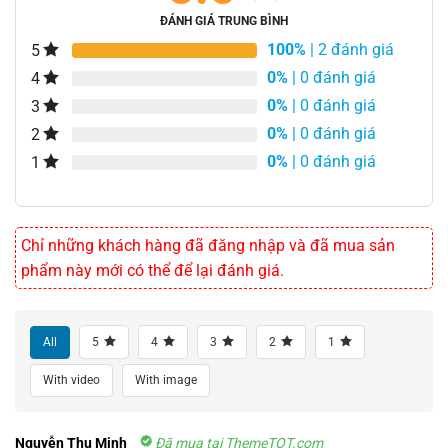
ĐÁNH GIÁ TRUNG BÌNH
100%
| 2 đánh giá
5
0%
| 0 đánh giá
4
0%
| 0 đánh giá
3
0%
| 0 đánh giá
2
0%
| 0 đánh giá
1
Chỉ những khách hàng đã đăng nhập và đã mua sản
phẩm này mới có thể để lại đánh giá.
All
5
4
3
2
1
With video
With image
Nguyễn Thu Minh
Đã mua tại ThemeTOT.com