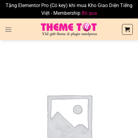
Tặng Elementor Pro (Có key) khi mua Kho Giao Diện Tiếng
Việt - Membership
Bỏ qua
Skip
to
content