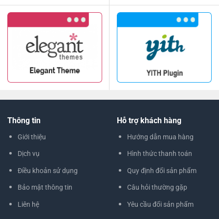
Thông tin
Hỗ trợ khách hàng
Giới thiệu
Hướng dẫn mua hàng
Dịch vụ
Hình thức thanh toán
Điều khoản sử dụng
Quy định đổi sản phẩm
Bảo mật thông tin
Câu hỏi thường gặp
Liên hệ
Yêu cầu đổi sản phẩm