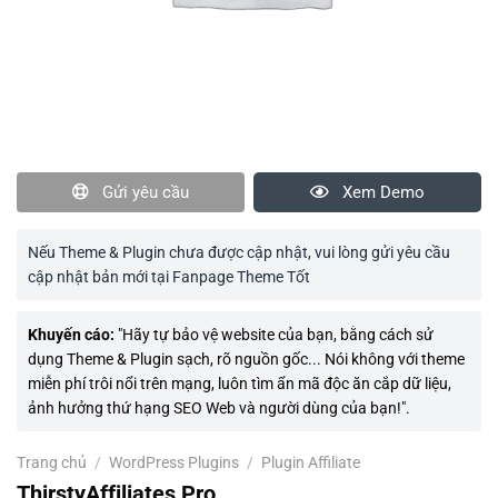
Gửi yêu cầu
Xem Demo
Nếu Theme & Plugin chưa được cập nhật, vui lòng gửi yêu cầu
cập nhật bản mới tại Fanpage Theme Tốt
Khuyến cáo:
"Hãy tự bảo vệ website của bạn, bằng cách sử
dụng Theme & Plugin sạch, rõ nguồn gốc... Nói không với theme
miễn phí trôi nổi trên mạng, luôn tìm ẩn mã độc ăn cắp dữ liệu,
ảnh hưởng thứ hạng SEO Web và người dùng của bạn!".
Trang chủ
/
WordPress Plugins
/
Plugin Affiliate
ThirstyAffiliates Pro