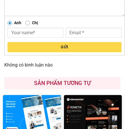
Anh
Chị
GỬI
Không có bình luận nào
SẢN PHẨM TƯƠNG TỰ