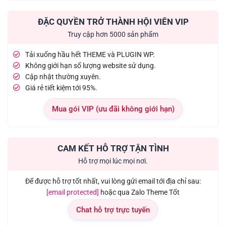
ĐẶC QUYỀN TRỞ THÀNH HỘI VIÊN VIP
Truy cập hơn 5000 sản phẩm
Tải xuống hầu hết THEME và PLUGIN WP.
Không giới hạn số lượng website sử dụng.
Cập nhật thường xuyên.
Giá rẻ tiết kiệm tới 95%.
Mua gói VIP (ưu đãi không giới hạn)
CAM KẾT HỖ TRỢ TẬN TÌNH
Hỗ trợ mọi lúc mọi nơi.
Để được hỗ trợ tốt nhất, vui lòng gửi email tới địa chỉ sau:
[email protected]
hoặc qua Zalo Theme Tốt
Chat hỗ trợ trực tuyến