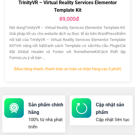
TrinityVR – Virtual Reality Services Elementor
Template Kit
89,000đ
Nội dungTrinityVR – Virtual Reality Services Elementor Template Kit:
Giải pháp tối ưu cho website dịch vụ thực tế ảo trên WordPressĐiểm
nổi bật của TrinityVR – Virtual Reality Services Elementor Template
KitTính năng nổi bậtDanh sách Template có sẵnYêu cầu PluginCài
đặt Global Header và Footer với RomethemeKitCách thiết lập
FormsLưu ý về bản …
(Mua hàng nhanh, thanh toán an toàn và nhận hàng sau 5 phút!)
Sản phẩm chính
Cập nhật sản
hãng
phẩm
100% từ nhà phát
Cập nhật liên tục
triển