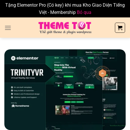
Tặng Elementor Pro (Có key) khi mua Kho Giao Diện Tiếng
Việt - Membership
Bỏ qua
Skip
to
content