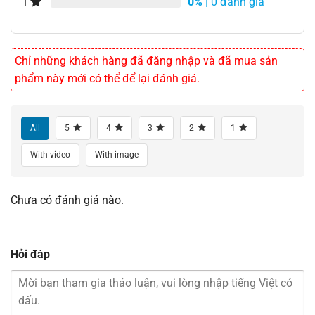
0%
| 0 đánh giá
1
Chỉ những khách hàng đã đăng nhập và đã mua sản
phẩm này mới có thể để lại đánh giá.
All
5
4
3
2
1
With video
With image
Chưa có đánh giá nào.
Hỏi đáp