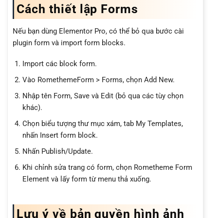
Cách thiết lập Forms
Nếu bạn dùng Elementor Pro, có thể bỏ qua bước cài
plugin form và import form blocks.
Import các block form.
Vào RomethemeForm > Forms, chọn Add New.
Nhập tên Form, Save và Edit (bỏ qua các tùy chọn
khác).
Chọn biểu tượng thư mục xám, tab My Templates,
nhấn Insert form block.
Nhấn Publish/Update.
Khi chỉnh sửa trang có form, chọn Rometheme Form
Element và lấy form từ menu thả xuống.
Lưu ý về bản quyền hình ảnh