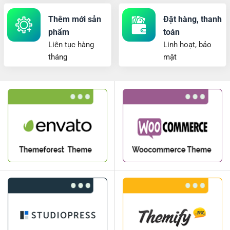
Thêm mới sản
Đặt hàng, thanh
phẩm
toán
Liên tục hàng
Linh hoạt, bảo
tháng
mật