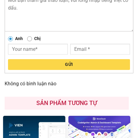
Anh
Chị
GỬI
Không có bình luận nào
SẢN PHẨM TƯƠNG TỰ