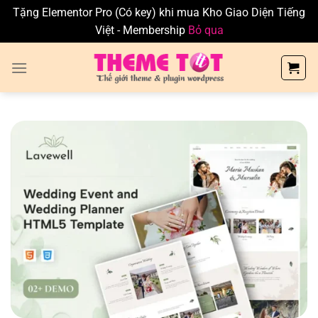
Tặng Elementor Pro (Có key) khi mua Kho Giao Diện Tiếng
Việt - Membership
Bỏ qua
Skip
to
content