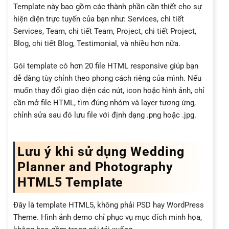
Template này bao gồm các thành phần cần thiết cho sự
hiện diện trực tuyến của bạn như: Services, chi tiết
Services, Team, chi tiết Team, Project, chi tiết Project,
Blog, chi tiết Blog, Testimonial, và nhiều hơn nữa.
Gói template có hơn 20 file HTML responsive giúp bạn
dễ dàng tùy chỉnh theo phong cách riêng của mình. Nếu
muốn thay đổi giao diện các nút, icon hoặc hình ảnh, chỉ
cần mở file HTML, tìm đúng nhóm và layer tương ứng,
chỉnh sửa sau đó lưu file với định dạng .png hoặc .jpg.
Lưu ý khi sử dụng Wedding
Planner and Photography
HTML5 Template
Đây là template HTML5, không phải PSD hay WordPress
Theme. Hình ảnh demo chỉ phục vụ mục đích minh họa,