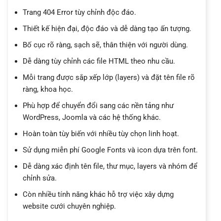
Trang 404 Error tùy chỉnh độc đáo.
Thiết kế hiện đại, độc đáo và dễ dàng tạo ấn tượng.
Bố cục rõ ràng, sạch sẽ, thân thiện với người dùng.
Dễ dàng tùy chỉnh các file HTML theo nhu cầu.
Mỗi trang được sắp xếp lớp (layers) và đặt tên file rõ
ràng, khoa học.
Phù hợp để chuyển đổi sang các nền tảng như
WordPress, Joomla và các hệ thống khác.
Hoàn toàn tùy biến với nhiều tùy chọn linh hoạt.
Sử dụng miễn phí Google Fonts và icon dựa trên font.
Dễ dàng xác định tên file, thư mục, layers và nhóm để
chỉnh sửa.
Còn nhiều tính năng khác hỗ trợ việc xây dựng
website cưới chuyên nghiệp.