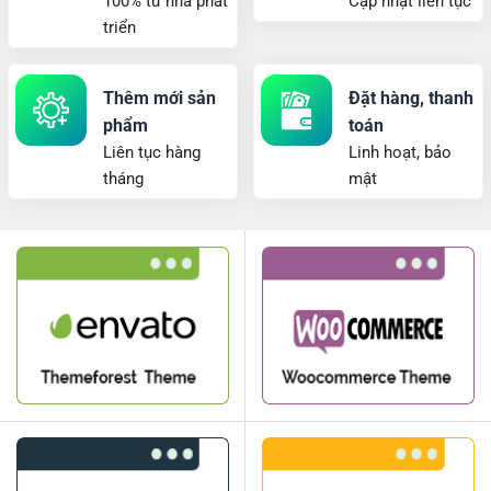
100% từ nhà phát
Cập nhật liên tục
triển
Thêm mới sản
Đặt hàng, thanh
phẩm
toán
Liên tục hàng
Linh hoạt, bảo
tháng
mật