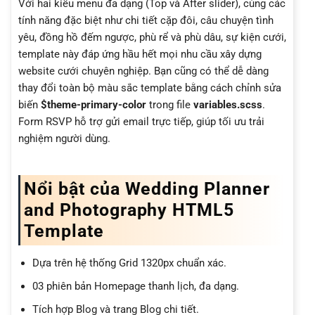
Với hai kiểu menu đa dạng (Top và After slider), cùng các
tính năng đặc biệt như chi tiết cặp đôi, câu chuyện tình
yêu, đồng hồ đếm ngược, phù rể và phù dâu, sự kiện cưới,
template này đáp ứng hầu hết mọi nhu cầu xây dựng
website cưới chuyên nghiệp. Bạn cũng có thể dễ dàng
thay đổi toàn bộ màu sắc template bằng cách chỉnh sửa
biến
$theme-primary-color
trong file
variables.scss
.
Form RSVP hỗ trợ gửi email trực tiếp, giúp tối ưu trải
nghiệm người dùng.
Nổi bật của Wedding Planner
and Photography HTML5
Template
Dựa trên hệ thống Grid 1320px chuẩn xác.
03 phiên bản Homepage thanh lịch, đa dạng.
Tích hợp Blog và trang Blog chi tiết.