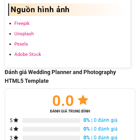
Nguồn hình ảnh
Freepik
Unsplash
Pexels
Adobe Stock
Đánh giá Wedding Planner and Photography
HTML5 Template
0.0
ĐÁNH GIÁ TRUNG BÌNH
0%
| 0 đánh giá
5
0%
| 0 đánh giá
4
0%
| 0 đánh giá
3