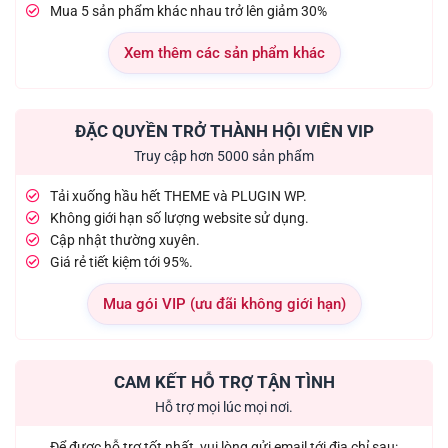
Mua 5 sản phẩm khác nhau trở lên giảm 30%
Xem thêm các sản phẩm khác
ĐẶC QUYỀN TRỞ THÀNH HỘI VIÊN VIP
Truy cập hơn 5000 sản phẩm
Tải xuống hầu hết THEME và PLUGIN WP.
Không giới hạn số lượng website sử dụng.
Cập nhật thường xuyên.
Giá rẻ tiết kiệm tới 95%.
Mua gói VIP (ưu đãi không giới hạn)
CAM KẾT HỖ TRỢ TẬN TÌNH
Hỗ trợ mọi lúc mọi nơi.
Để được hỗ trợ tốt nhất, vui lòng gửi email tới địa chỉ sau: