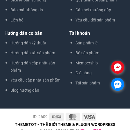
Bảo mật thông tin
Câu hỏi thường gặp
Liên hệ
Yêu cầu đổi sản phẩm
Hướng dẫn cơ bản
Tài khoản
Hướng dẫn kỹ thuật
Sản phẩm lẻ
Hướng dẫn tải sản phẩm
Bộ sản phẩm
Hướng dẫn cập nhật sản
Membership
.
phẩm
Giỏ hàng
Yêu cầu cập nhật sản phẩm
Tải sản phẩm
.
Blog hướng dẫn
ID: 2609
THEMETOT - THẾ GIỚI THEME & PLUGIN WORDPRESS