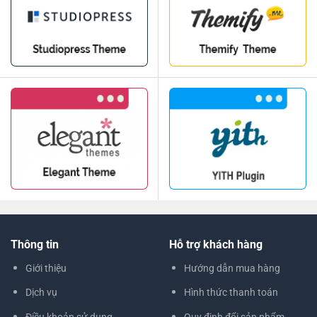
Thông tin
Hỗ trợ khách hàng
Giới thiệu
Hướng dẫn mua hàng
Dịch vụ
Hình thức thanh toán
Điều khoản sử dụng
Quy định đổi sản phẩm