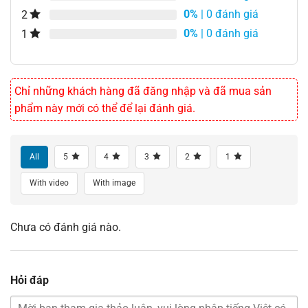
0%
| 0 đánh giá
2
0%
| 0 đánh giá
1
Chỉ những khách hàng đã đăng nhập và đã mua sản
phẩm này mới có thể để lại đánh giá.
All
5
4
3
2
1
With video
With image
Chưa có đánh giá nào.
Hỏi đáp