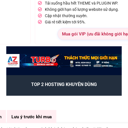
Tải xuống hầu hết THEME và PLUGIN WP.
Không giới hạn số lượng website sử dụng.
Cập nhật thường xuyên.
Giá rẻ tiết kiệm tới 95%.
Mua gói VIP (ưu đãi không giới hạ
TOP 2 HOSTING KHUYÊN DÙNG
n
Lưu ý trước khi mua