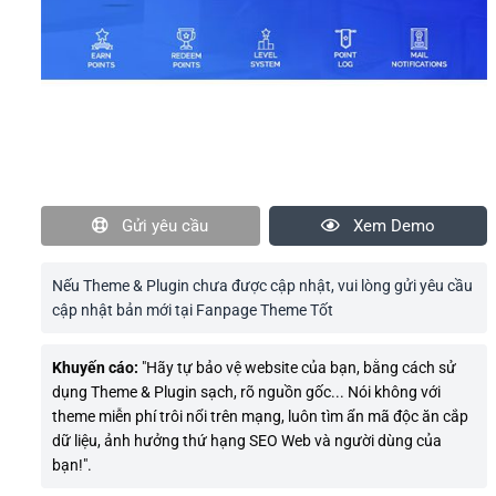
Gửi yêu cầu
Xem Demo
Nếu Theme & Plugin chưa được cập nhật, vui lòng gửi yêu cầu
cập nhật bản mới tại Fanpage Theme Tốt
Khuyến cáo:
"Hãy tự bảo vệ website của bạn, bằng cách sử
dụng Theme & Plugin sạch, rõ nguồn gốc... Nói không với
theme miễn phí trôi nổi trên mạng, luôn tìm ẩn mã độc ăn cắp
dữ liệu, ảnh hưởng thứ hạng SEO Web và người dùng của
bạn!".