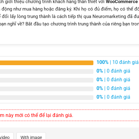
 giới thiệu chương trình khách hàng thân thiết với
WooCommerce
h động như mua hàng hoặc đăng ký. Khi họ có đủ điểm, họ có thể đ
đổi lấy lòng trung thành là cách tiếp thị qua Neuromarketing đã đ
ạn nghĩ về? Bắt đầu tạo chương trình trung thành của riêng bạn tro
100%
| 10 đánh giá
0%
| 0 đánh giá
0%
| 0 đánh giá
0%
| 0 đánh giá
0%
| 0 đánh giá
này mới có thể để lại đánh giá.
video
With image