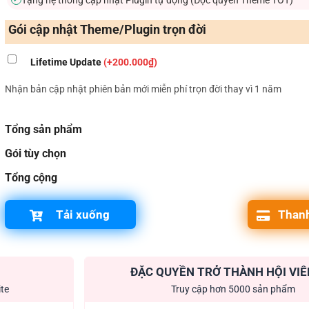
Gói cập nhật Theme/Plugin trọn đời
Lifetime Update
(+200.000₫)
Nhận bản cập nhật phiên bản mới miễn phí trọn đời thay vì 1 năm
Tổng sản phẩm
Gói tùy chọn
Tổng cộng
Tải xuống
Thanh
ĐẶC QUYỀN TRỞ THÀNH HỘI VIÊ
ite
Truy cập hơn 5000 sản phẩm