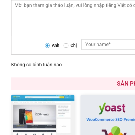
Anh
Chị
Không có bình luận nào
SẢN P