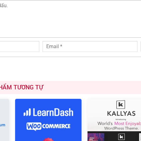
HẨM TƯƠNG TỰ