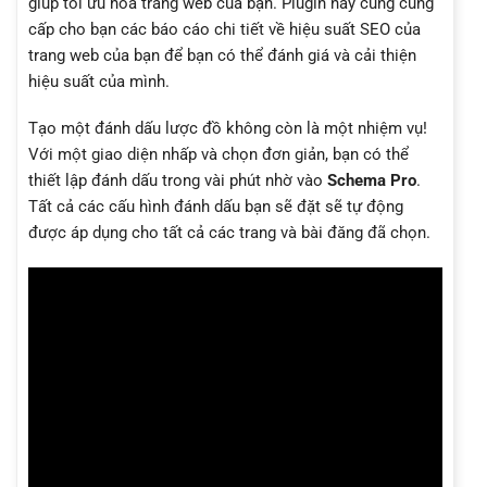
giúp tối ưu hóa trang web của bạn. Plugin này cũng cung
cấp cho bạn các báo cáo chi tiết về hiệu suất SEO của
trang web của bạn để bạn có thể đánh giá và cải thiện
hiệu suất của mình.
Tạo một đánh dấu lược đồ không còn là một nhiệm vụ!
Với một giao diện nhấp và chọn đơn giản, bạn có thể
thiết lập đánh dấu trong vài phút nhờ vào
Schema Pro
.
Tất cả các cấu hình đánh dấu bạn sẽ đặt sẽ tự động
được áp dụng cho tất cả các trang và bài đăng đã chọn.