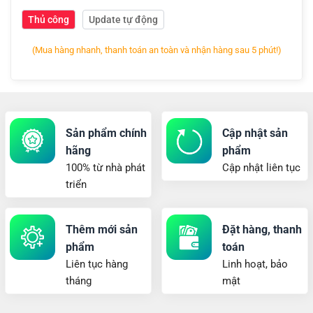
Thủ công
Update tự động
(Mua hàng nhanh, thanh toán an toàn và nhận hàng sau 5 phút!)
Sản phẩm chính
Cập nhật sản
hãng
phẩm
100% từ nhà phát
Cập nhật liên tục
triển
Thêm mới sản
Đặt hàng, thanh
phẩm
toán
Liên tục hàng
Linh hoạt, bảo
tháng
mật