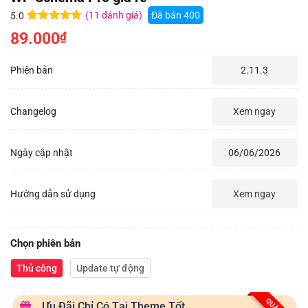
(
11
đánh giá)
Đã bán
400
5.0
5.0
11
trên 5
89.000
₫
dựa trên
đánh giá
Phiên bản
2.11.3
Changelog
Xem ngay
Ngày cập nhật
06/06/2026
Hướng dẫn sử dụng
Xem ngay
Chọn phiên bản
Thủ công
Update tự động
Ưu Đãi Chỉ Có Tại Theme Tốt