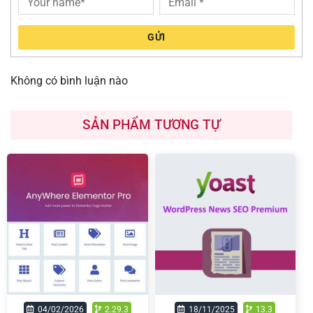
GỬI
Không có bình luận nào
SẢN PHẨM TƯƠNG TỰ
04/02/2026
2.29.3
18/11/2025
13.3