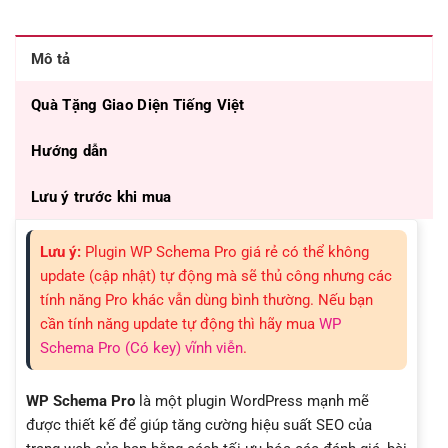
Mô tả
Quà Tặng Giao Diện Tiếng Việt
Hướng dẫn
Lưu ý trước khi mua
Lưu ý:
Plugin WP Schema Pro giá rẻ có thể không
update (cập nhật) tự động mà sẽ thủ công nhưng các
tính năng Pro khác vẫn dùng bình thường. Nếu bạn
cần tính năng update tự động thì hãy mua
WP
Schema Pro (Có key) vĩnh viễn
.
WP Schema Pro
là một plugin WordPress mạnh mẽ
được thiết kế để giúp tăng cường hiệu suất SEO của