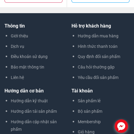
Thông tin
Hỗ trợ khách hàng
Giới thiệu
Hướng dẫn mua hàng
Dịch vụ
Hình thức thanh toán
Điều khoản sử dụng
Quy định đổi sản phẩm
Bảo mật thông tin
Câu hỏi thường gặp
Liên hệ
Yêu cầu đổi sản phẩm
Hướng dẫn cơ bản
Tài khoản
Hướng dẫn kỹ thuật
Sản phẩm lẻ
Hướng dẫn tải sản phẩm
Bộ sản phẩm
Hướng dẫn cập nhật sản
Membership
.
phẩm
Giỏ hàng