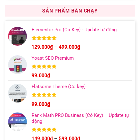
là:
tại
1.000.000₫.
là:
SẢN PHẨM BÁN CHẠY
499.000₫.
Elementor Pro (Có Key) - Update tự động
Được xếp
Khoảng
129.000
₫
–
499.000
₫
hạng
4.93
giá:
5 sao
Yoast SEO Premium
từ
129.000₫
đến
Được xếp
99.000
₫
hạng
4.96
499.000₫
5 sao
Flatsome Theme (Có key)
Được xếp
99.000
₫
hạng
4.95
5 sao
Rank Math PRO Business (Có Key) – Update tự
động
Được xếp
Khoảng
149.000
₫
–
599.000
₫