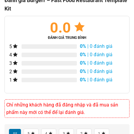
Đánh giá Burgerr – Fast Food Restaurant Template
Kit
0.0
ĐÁNH GIÁ TRUNG BÌNH
0%
| 0 đánh giá
5
0%
| 0 đánh giá
4
0%
| 0 đánh giá
3
0%
| 0 đánh giá
2
0%
| 0 đánh giá
1
Chỉ những khách hàng đã đăng nhập và đã mua sản
phẩm này mới có thể để lại đánh giá.
All
5
4
3
2
1