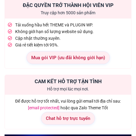
ĐẶC QUYỀN TRỞ THÀNH HỘI VIÊN VIP
Truy cập hơn 5000 sản phẩm
Tải xuống hầu hết THEME và PLUGIN WP.
Không giới hạn số lượng website sử dụng.
Cập nhật thường xuyên.
Giá rẻ tiết kiệm tới 95%.
Mua gói VIP (ưu đãi không giới hạn)
CAM KẾT HỖ TRỢ TẬN TÌNH
Hỗ trợ mọi lúc mọi nơi.
Để được hỗ trợ tốt nhất, vui lòng gửi email tới địa chỉ sau:
[email protected]
hoặc qua Zalo Theme Tốt
Chat hỗ trợ trực tuyến