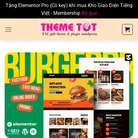
Tặng Elementor Pro (Có key) khi mua Kho Giao Diện Tiếng
Việt - Membership
Bỏ qua
Skip
to
content