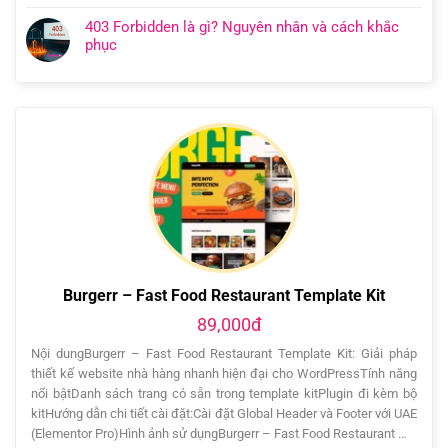
403 Forbidden là gì? Nguyên nhân và cách khắc
phục
Burgerr – Fast Food Restaurant Template Kit
89,000đ
Nội dungBurgerr – Fast Food Restaurant Template Kit: Giải pháp
thiết kế website nhà hàng nhanh hiện đại cho WordPressTính năng
nổi bậtDanh sách trang có sẵn trong template kitPlugin đi kèm bộ
kitHướng dẫn chi tiết cài đặt:Cài đặt Global Header và Footer với UAE
(Elementor Pro)Hình ảnh sử dụngBurgerr – Fast Food Restaurant …