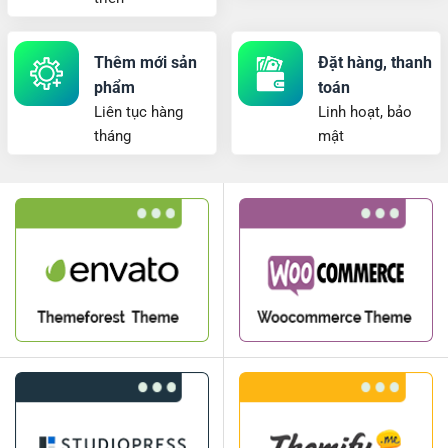
Thêm mới sản
Đặt hàng, thanh
phẩm
toán
Liên tục hàng
Linh hoạt, bảo
tháng
mật