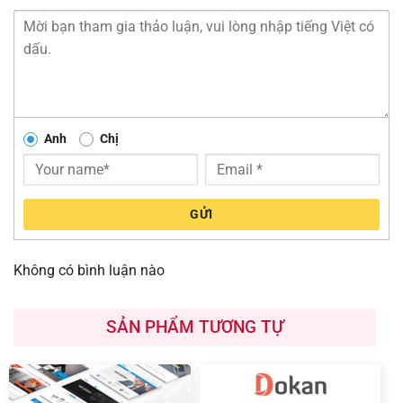
Anh
Chị
GỬI
Không có bình luận nào
SẢN PHẨM TƯƠNG TỰ