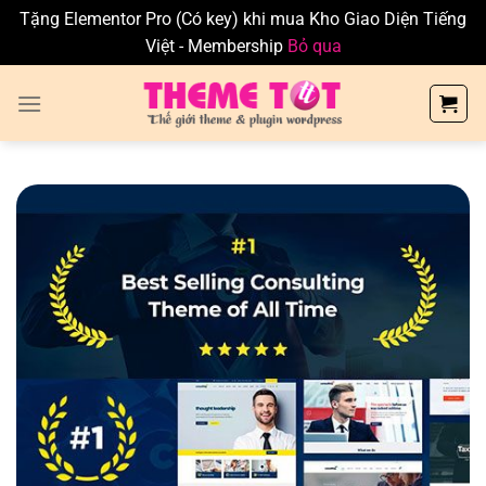
Tặng Elementor Pro (Có key) khi mua Kho Giao Diện Tiếng
Việt - Membership
Bỏ qua
Skip
to
content