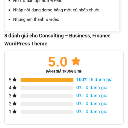
Hỗ trợ bản địa hóa WPML
Nhập nội dung demo bằng một cú nhấp chuột
Nhúng âm thanh & video
8 đánh giá cho
Consulting – Business, Finance
WordPress Theme
5.0
ĐÁNH GIÁ TRUNG BÌNH
100%
| 8 đánh giá
5
0%
| 0 đánh giá
4
0%
| 0 đánh giá
3
0%
| 0 đánh giá
2
0%
| 0 đánh giá
1