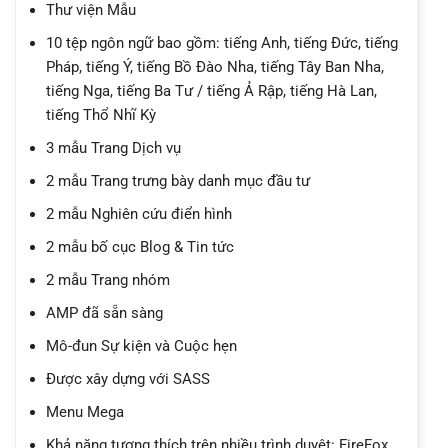
Thư viện Mẫu
10 tệp ngôn ngữ bao gồm: tiếng Anh, tiếng Đức, tiếng
Pháp, tiếng Ý, tiếng Bồ Đào Nha, tiếng Tây Ban Nha,
tiếng Nga, tiếng Ba Tư / tiếng Ả Rập, tiếng Hà Lan,
tiếng Thổ Nhĩ Kỳ
3 mẫu Trang Dịch vụ
2 mẫu Trang trưng bày danh mục đầu tư
2 mẫu Nghiên cứu điển hình
2 mẫu bố cục Blog & Tin tức
2 mẫu Trang nhóm
AMP đã sẵn sàng
Mô-đun Sự kiện và Cuộc hẹn
Được xây dựng với SASS
Menu Mega
Khả năng tương thích trên nhiều trình duyệt: FireFox,