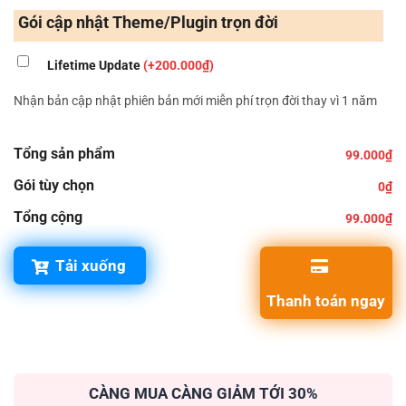
Gói cập nhật Theme/Plugin trọn đời
Lifetime Update
(+200.000₫)
Nhận bản cập nhật phiên bản mới miễn phí trọn đời thay vì 1 năm
Tổng sản phẩm
99.000₫
Gói tùy chọn
0₫
Tổng cộng
99.000₫
Tải xuống
Thanh toán ngay
CÀNG MUA CÀNG GIẢM TỚI 30%