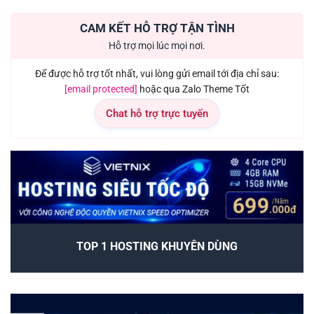
CAM KẾT HỖ TRỢ TẬN TÌNH
Hỗ trợ mọi lúc mọi nơi.
Để được hỗ trợ tốt nhất, vui lòng gửi email tới địa chỉ sau:
[email protected]
hoặc qua Zalo Theme Tốt
Chat hỗ trợ trực tuyến
TOP 1 HOSTING KHUYÊN DÙNG