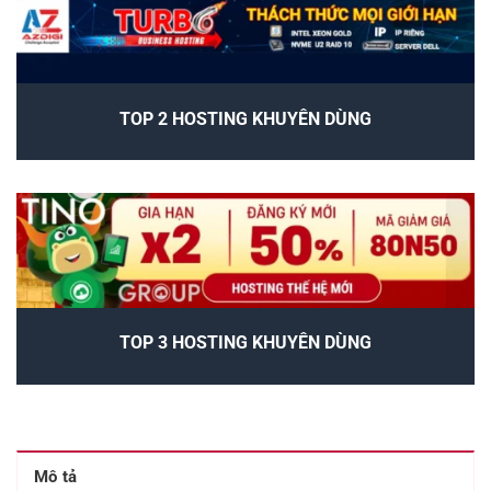
TOP 2 HOSTING KHUYÊN DÙNG
TOP 3 HOSTING KHUYÊN DÙNG
Mô tả