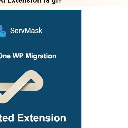
d Extension là gì?