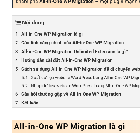
khám phá
All-in-One WP Migration
– một plugin mạnh m
Nội dung
All-in-One WP Migration là gì
Các tính năng chính của All-in-One WP Migration
All-in-One WP Migration Unlimited Extension là gì?
Hướng dẫn cài đặt All-in-One WP Migration
Cách sử dụng All-in-One WP Migration để di chuyển web
Xuất dữ liệu website WordPress bằng All-in-One WP Migr
Nhập dữ liệu website WordPress bằng All-in-One WP Mig
Câu hỏi thường gặp về All-in-One WP Migration
Kết luận
All-in-One WP Migration
là gì