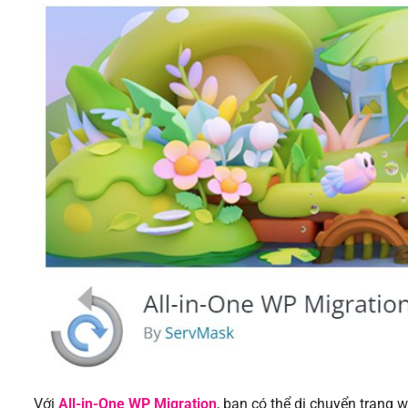
Với
All-in-One WP Migration
, bạn có thể di chuyển tran