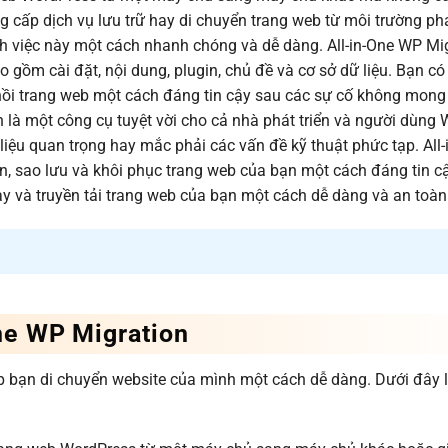
 cấp dịch vụ lưu trữ hay di chuyển trang web từ môi trường phá
nh việc này một cách nhanh chóng và dễ dàng. All-in-One WP Mi
 gồm cài đặt, nội dung, plugin, chủ đề và cơ sở dữ liệu. Bạn có
hồi trang web một cách đáng tin cậy sau các sự cố không mong
n là một công cụ tuyệt vời cho cả nhà phát triển và người dùng
liệu quan trọng hay mắc phải các vấn đề kỹ thuật phức tạp. All
n, sao lưu và khôi phục trang web của bạn một cách đáng tin c
ay và truyền tải trang web của bạn một cách dễ dàng và an toàn
One WP Migration
úp bạn di chuyển website của mình một cách dễ dàng. Dưới đây l