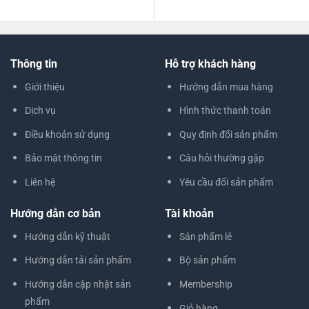
Dịch vụ
Hình thức thanh toán
Điều khoản sử dụng
Quy định đổi sản phẩm
Bảo mật thông tin
Câu hỏi thường gặp
Liên hệ
Yêu cầu đổi sản phẩm
Hướng dẫn cơ bản
Tài khoản
Hướng dẫn kỹ thuật
Sản phẩm lẻ
Hướng dẫn tải sản phẩm
Bộ sản phẩm
Hướng dẫn cập nhật sản
Membership
phẩm
Giỏ hàng
Yêu cầu cập nhật sản phẩm
Tải sản phẩm
Blog hướng dẫn