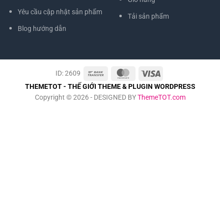
ID: 2609
THEMETOT - THẾ GIỚI THEME & PLUGIN WORDPRESS
Copyright © 2026 - DESIGNED BY
ThemeTOT.com