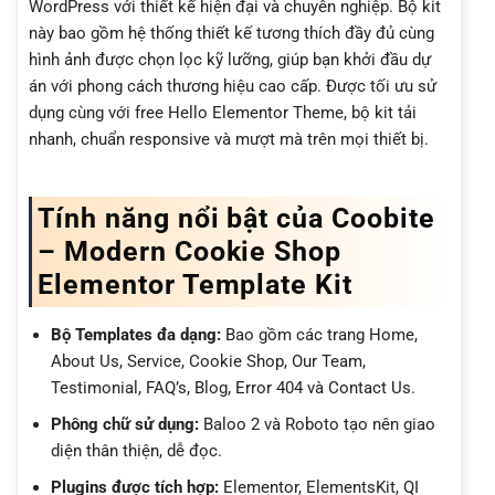
WordPress với thiết kế hiện đại và chuyên nghiệp. Bộ kit
này bao gồm hệ thống thiết kế tương thích đầy đủ cùng
hình ảnh được chọn lọc kỹ lưỡng, giúp bạn khởi đầu dự
án với phong cách thương hiệu cao cấp. Được tối ưu sử
dụng cùng với free Hello Elementor Theme, bộ kit tải
nhanh, chuẩn responsive và mượt mà trên mọi thiết bị.
Tính năng nổi bật của Coobite
– Modern Cookie Shop
Elementor Template Kit
Bộ Templates đa dạng:
Bao gồm các trang Home,
About Us, Service, Cookie Shop, Our Team,
Testimonial, FAQ’s, Blog, Error 404 và Contact Us.
Phông chữ sử dụng:
Baloo 2 và Roboto tạo nên giao
diện thân thiện, dễ đọc.
Plugins được tích hợp:
Elementor, ElementsKit, QI