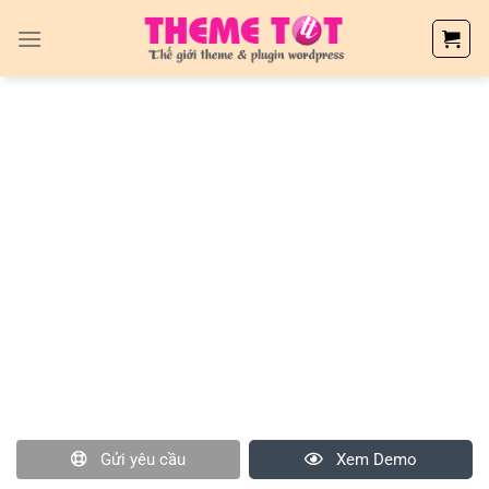
Skip
to
content
Gửi yêu cầu
Xem Demo