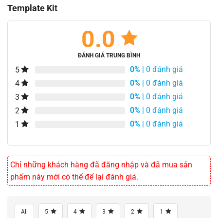
Template Kit
0.0
ĐÁNH GIÁ TRUNG BÌNH
0%
| 0 đánh giá
5
0%
| 0 đánh giá
4
0%
| 0 đánh giá
3
0%
| 0 đánh giá
2
0%
| 0 đánh giá
1
Chỉ những khách hàng đã đăng nhập và đã mua sản
phẩm này mới có thể để lại đánh giá.
All
5
4
3
2
1