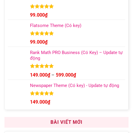
Được xếp
99.000
₫
hạng
4.95
5 sao
Rank Math PRO Business (Có Key) – Update tự
động
Được xếp
Khoảng
149.000
₫
–
599.000
₫
hạng
5.00
giá:
5 sao
Newspaper Theme (Có key) - Update tự động
từ
149.000₫
đến
Được xếp
149.000
₫
hạng
4.92
599.000₫
5 sao
BÀI VIẾT MỚI
Elementor trong WordPress là gì? Cách sử dụng
Elementor?
Black Friday 2025