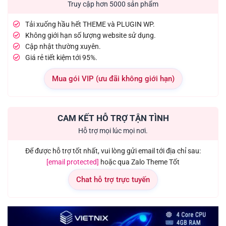
Truy cập hơn 5000 sản phẩm
Tải xuống hầu hết THEME và PLUGIN WP.
Không giới hạn số lượng website sử dụng.
Cập nhật thường xuyên.
Giá rẻ tiết kiệm tới 95%.
Mua gói VIP (ưu đãi không giới hạn)
CAM KẾT HỖ TRỢ TẬN TÌNH
Hỗ trợ mọi lúc mọi nơi.
Để được hỗ trợ tốt nhất, vui lòng gửi email tới địa chỉ sau:
[email protected]
hoặc qua Zalo Theme Tốt
Chat hỗ trợ trực tuyến