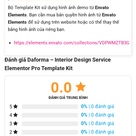
Bộ Template Kit sử dụng hình ảnh demo từ
Envato
Elements
. Bạn cần mua bản quyền hình ảnh từ
Envato
Elements
để sử dụng trên website hoặc có thể thay thế
bằng hình ảnh của riêng bạn.
https://elements.envato.com/collections/VDPWMZTB3G
Đánh giá Daforma – Interior Design Service
Elementor Pro Template Kit
0.0
ĐÁNH GIÁ TRUNG BÌNH
0%
| 0 đánh giá
5
0%
| 0 đánh giá
4
0%
| 0 đánh giá
3
0%
| 0 đánh giá
2