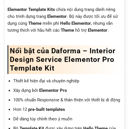
Elementor Template Kits
chứa nội dung trang dành riêng
cho trình dựng trang
Elementor
. Bộ này được tối ưu để sử
dụng cùng
Theme
miễn phí
Hello Elementor
, nhưng vẫn
tương thích với hầu hết các
Theme
hỗ trợ
Elementor
.
Nổi bật của Daforma – Interior
Design Service Elementor Pro
Template Kit
Thiết kế hiện đại và chuyên nghiệp
Xây dựng bởi
Elementor Pro
100% chuẩn Responsive & thân thiện với thiết bị di động
Hơn 12
pre-built templates
Dễ dàng tùy chỉnh theo ý muốn
Bộ
Template Kit
được xây dựng trên
Hello Theme
của