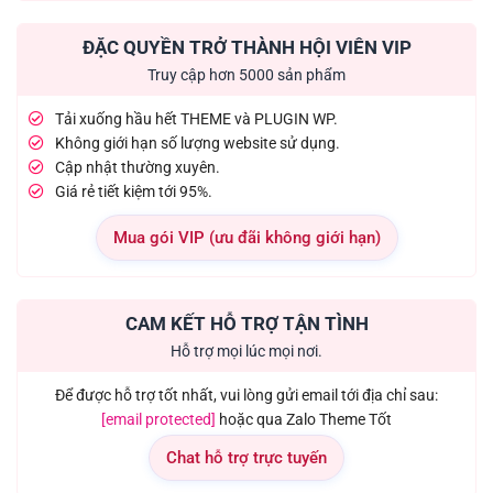
ĐẶC QUYỀN TRỞ THÀNH HỘI VIÊN VIP
Truy cập hơn 5000 sản phẩm
Tải xuống hầu hết THEME và PLUGIN WP.
Không giới hạn số lượng website sử dụng.
Cập nhật thường xuyên.
Giá rẻ tiết kiệm tới 95%.
Mua gói VIP (ưu đãi không giới hạn)
CAM KẾT HỖ TRỢ TẬN TÌNH
Hỗ trợ mọi lúc mọi nơi.
Để được hỗ trợ tốt nhất, vui lòng gửi email tới địa chỉ sau:
[email protected]
hoặc qua Zalo Theme Tốt
Chat hỗ trợ trực tuyến