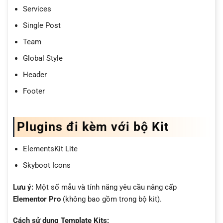
Services
Single Post
Team
Global Style
Header
Footer
Plugins đi kèm với bộ Kit
ElementsKit Lite
Skyboot Icons
Lưu ý:
Một số mẫu và tính năng yêu cầu nâng cấp
Elementor Pro
(không bao gồm trong bộ kit).
Cách sử dụng Template Kits: