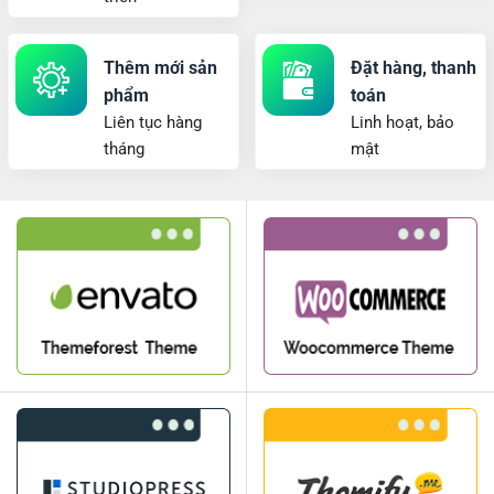
Thêm mới sản
Đặt hàng, thanh
phẩm
toán
Liên tục hàng
Linh hoạt, bảo
tháng
mật