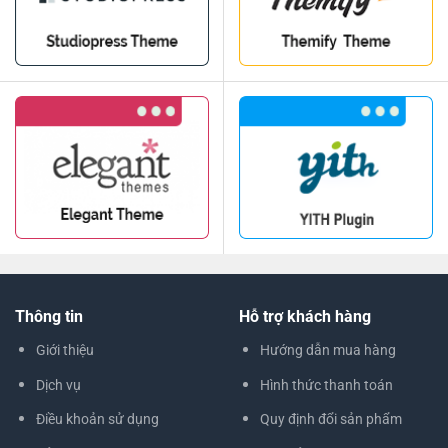
Thông tin
Hỗ trợ khách hàng
Giới thiệu
Hướng dẫn mua hàng
Dịch vụ
Hình thức thanh toán
Điều khoản sử dụng
Quy định đổi sản phẩm