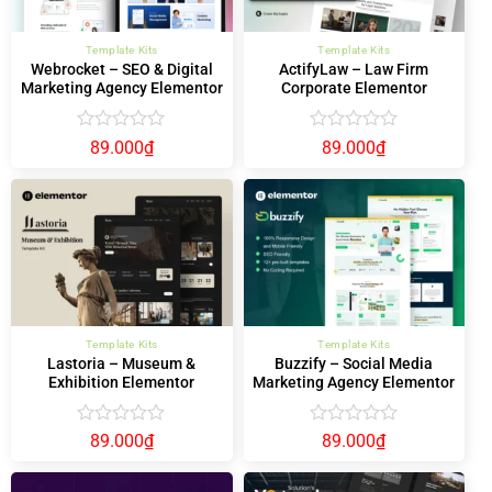
Template Kits
Template Kits
Webrocket – SEO & Digital
ActifyLaw – Law Firm
Marketing Agency Elementor
Corporate Elementor
Template Kit
Template Kit
Được
Được
89.000
₫
89.000
₫
xếp
xếp
hạng
hạng
0
0
5
5
sao
sao
Template Kits
Template Kits
Lastoria – Museum &
Buzzify – Social Media
Exhibition Elementor
Marketing Agency Elementor
Template Kit
Template Kit
Được
Được
89.000
₫
89.000
₫
xếp
xếp
hạng
hạng
0
0