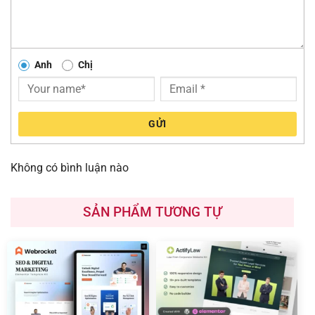
Anh
Chị
GỬI
Không có bình luận nào
SẢN PHẨM TƯƠNG TỰ