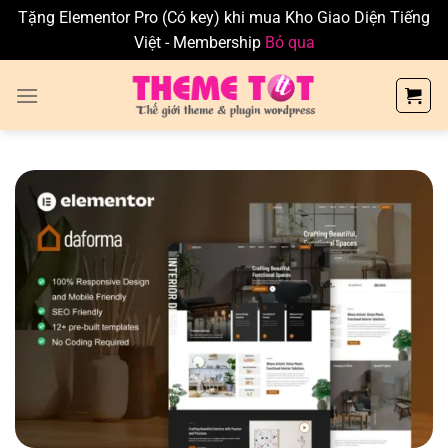
Tặng Elementor Pro (Có key) khi mua Kho Giao Diện Tiếng
Việt - Membership
Bỏ qua
Skip
to
content