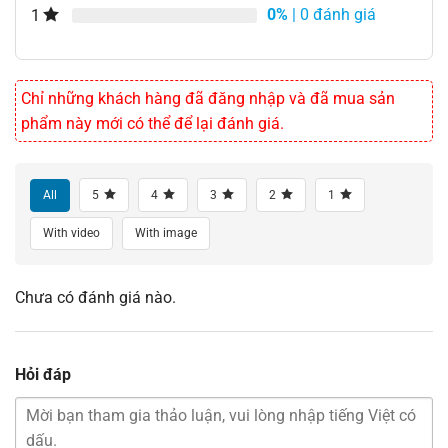
0%
| 0 đánh giá
1
Chỉ những khách hàng đã đăng nhập và đã mua sản
phẩm này mới có thể để lại đánh giá.
All
5
4
3
2
1
With video
With image
Chưa có đánh giá nào.
Hỏi đáp