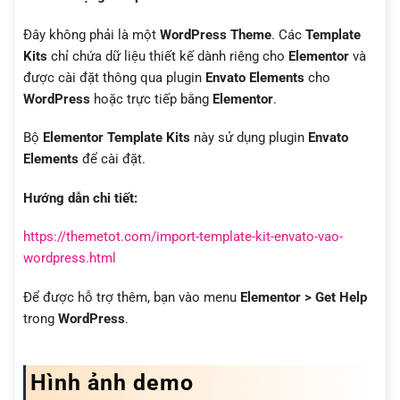
Đây không phải là một
WordPress Theme
. Các
Template
Kits
chỉ chứa dữ liệu thiết kế dành riêng cho
Elementor
và
được cài đặt thông qua plugin
Envato Elements
cho
WordPress
hoặc trực tiếp bằng
Elementor
.
Bộ
Elementor Template Kits
này sử dụng plugin
Envato
Elements
để cài đặt.
Hướng dẫn chi tiết:
https://themetot.com/import-template-kit-envato-vao-
wordpress.html
Để được hỗ trợ thêm, bạn vào menu
Elementor > Get Help
trong
WordPress
.
Hình ảnh demo