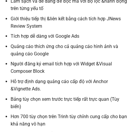
Làm sạch và dễ dàng để đọc mã với bộ lọc &hành động
trên từng yếu tố
Giới thiệu tiếp thị &liên kết bằng cách tích hợp JNews
Review System
Tích hợp dễ dàng với Google Ads
Quảng cáo thích ứng cho cả quảng cáo hình ảnh và
quảng cáo Google
Người đăng ký email tích hợp với Widget &Visual
Composer Block
Hỗ trợ định dạng quảng cáo cấp độ với Anchor
&Vignette Ads.
Bảng tùy chọn xem trước trực tiếp rất trực quan (Tùy
biến)
Hơn 700 tùy chọn trên Trình tùy chỉnh cung cấp cho bạn
khả năng vô hạn