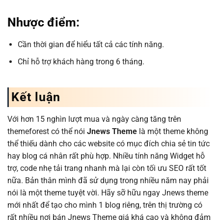
Nhược điểm:
Cần thời gian để hiểu tất cả các tính năng.
Chỉ hỗ trợ khách hàng trong 6 tháng.
Kết luận
Với hơn 15 nghìn lượt mua và ngày càng tăng trên
themeforest có thể nói
Jnews Theme
là một theme không
thể thiếu dành cho các website có mục đích chia sẻ tin tức
hay blog cá nhân rất phù hợp. Nhiều tính năng Widget hỗ
trợ, code nhẹ tải trang nhanh mà lại còn tối ưu SEO rất tốt
nữa. Bản thân mình đã sử dụng trong nhiều năm nay phải
nói là một theme tuyệt vời. Hãy sỡ hữu ngay Jnews theme
mới nhất để tạo cho mình 1 blog riêng, trên thị trường có
rất nhiều nơi bán Jnews Theme giá khá cao và không đảm