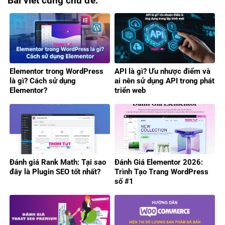
Bài viết cùng chủ đề:
Elementor trong WordPress
API là gì? Ưu nhược điểm và
là gì? Cách sử dụng
ai nên sử dụng API trong phát
Elementor?
triển web
Đánh giá Rank Math: Tại sao
Đánh Giá Elementor 2026:
đây là Plugin SEO tốt nhất?
Trình Tạo Trang WordPress
số #1