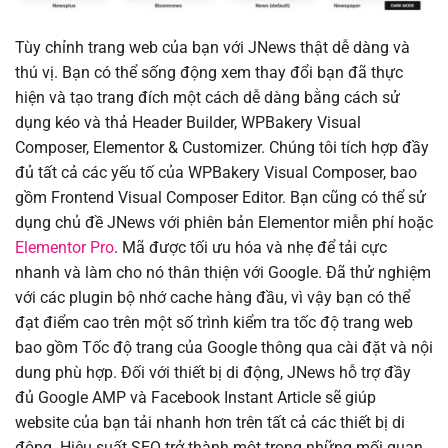
Tùy chỉnh trang web của bạn với JNews thật dễ dàng và
thú vị. Bạn có thể sống động xem thay đổi bạn đã thực
hiện và tạo trang đích một cách dễ dàng bằng cách sử
dụng kéo và thả Header Builder, WPBakery Visual
Composer, Elementor & Customizer. Chúng tôi tích hợp đầy
đủ tất cả các yếu tố của WPBakery Visual Composer, bao
gồm Frontend Visual Composer Editor. Bạn cũng có thể sử
dụng chủ đề JNews với phiên bản Elementor miễn phí hoặc
Elementor Pro
. Mã được tối ưu hóa và nhẹ để tải cực
nhanh và làm cho nó thân thiện với Google. Đã thử nghiệm
với các plugin bộ nhớ cache hàng đầu, vì vậy bạn có thể
đạt điểm cao trên một số trình kiểm tra tốc độ trang web
bao gồm Tốc độ trang của Google thông qua cài đặt và nội
dung phù hợp. Đối với thiết bị di động, JNews hỗ trợ đầy
đủ Google AMP và Facebook Instant Article sẽ giúp
website của bạn tải nhanh hơn trên tất cả các thiết bị di
động. Hiệu suất SEO trở thành một trong những mối quan