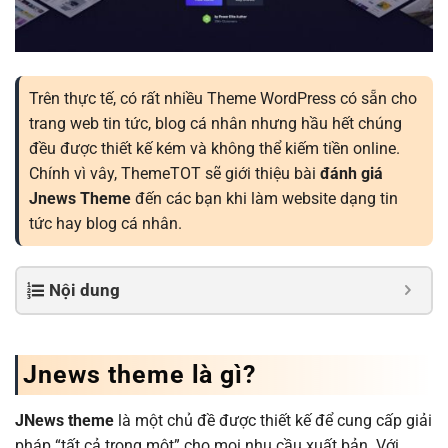
Trên thực tế, có rất nhiều Theme WordPress có sẵn cho
trang web tin tức, blog cá nhân nhưng hầu hết chúng
đều được thiết kế kém và không thể kiếm tiền online.
Chính vì vây, ThemeTOT sẽ giới thiệu bài
đánh giá
Jnews Theme
đến các bạn khi làm website dạng tin
tức hay blog cá nhân.
Nội dung
Jnews theme là gì?
JNews theme
là một chủ đề được thiết kế để cung cấp giải
pháp “tất cả trong một” cho mọi nhu cầu xuất bản. Với