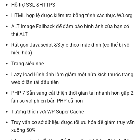
Hỗ trợ SSL &HTTPS
HTML hợp lệ được kiểm tra bằng trình xác thực W3.org
ALT Image Fallback để đảm bảo hình ảnh của bạn có
thẻ ALT
Rút gọn Javascript &Style theo mặc định (có thể bị vô
hiệu hóa)
Trang siêu nhẹ
Lazy load Hình ảnh làm giảm một nửa kích thước trang
web ở lần tải đầu tiên
PHP 7 Sẵn sàng cải thiện thời gian tải nhanh hơn gấp 2
lần so với phiên bản PHP cũ hơn
Tương thích với WP Super Cache
Truy vấn cơ sở dữ liệu được tối ưu hóa để giảm truy vấn
xuống 50%