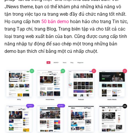
JNews theme, bạn có thể khám phá những khả năng vô
tận trong việc tạo ra trang web đầy đủ chức năng tốt nhất.
Họ cung cấp hơn
50 bản demo
hoàn hảo cho trang Tin tức,
trang Tạp chí, trang Blog, Trang biên tập và cho tất cả các
loại trang web xuất bản của bạn. Cũng được cung cấp tính
năng nhập tự động để sao chép một trong những bản
demo bạn thích chỉ bằng một cú nhấp chuột.