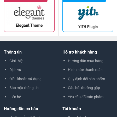
Thông tin
Hỗ trợ khách hàng
Giới thiệu
Hướng dẫn mua hàng
Dịch vụ
Hình thức thanh toán
Điều khoản sử dụng
Quy định đổi sản phẩm
Bảo mật thông tin
Câu hỏi thường gặp
Liên hệ
Yêu cầu đổi sản phẩm
Hướng dẫn cơ bản
Tài khoản