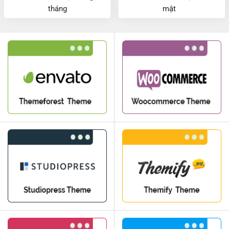
tháng
mật