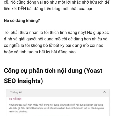
cũ. Nó cũng đóng vai trò như một lời nhắc nhở hữu ích để
liên kết ĐẾN bài đăng trên blog mới nhất của bạn.
Nó có đáng không?
Tôi phải thừa nhận là tôi thích tính năng này! Nó giúp xác
định và giải quyết nội dung mồ côi dễ dàng hơn nhiều và
có nghĩa là tôi không bỏ lỡ bất kỳ bài đăng mồ côi nào
hoặc vô tình tạo ra bất kỳ bài đăng nào.
Công cụ phân tích nội dung (Yoast
SEO Insights)