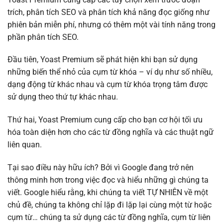
trích, phân tích SEO và phân tích khả năng đọc giống như
phiên bản miễn phí, nhưng có thêm một vài tính năng trong
phần phân tích SEO.
Đầu tiên, Yoast Premium sẽ phát hiện khi bạn sử dụng
những biến thể nhỏ của cụm từ khóa – ví dụ như số nhiều,
dạng động từ khác nhau và cụm từ khóa trọng tâm được
sử dụng theo thứ tự khác nhau.
Thứ hai, Yoast Premium cung cấp cho bạn cơ hội tối ưu
hóa toàn diện hơn cho các từ đồng nghĩa và các thuật ngữ
liên quan.
Tại sao điều này hữu ích? Bởi vì Google đang trở nên
thông minh hơn trong việc đọc và hiểu những gì chúng ta
viết. Google hiểu rằng, khi chúng ta viết TỰ NHIÊN về một
chủ đề, chúng ta không chỉ lặp đi lặp lại cùng một từ hoặc
cụm từ… chúng ta sử dụng các từ đồng nghĩa, cụm từ liên