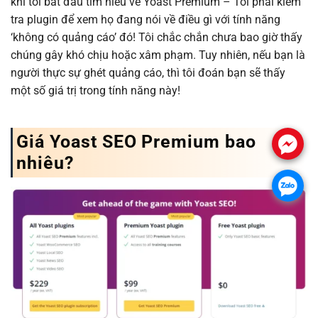
khi tôi bắt đầu tìm hiểu về Yoast Premium – Tôi phải kiểm
tra plugin để xem họ đang nói về điều gì với tính năng
‘không có quảng cáo’ đó! Tôi chắc chắn chưa bao giờ thấy
chúng gây khó chịu hoặc xâm phạm. Tuy nhiên, nếu bạn là
người thực sự ghét quảng cáo, thì tôi đoán bạn sẽ thấy
một số giá trị trong tính năng này!
Giá Yoast SEO Premium bao
.
nhiêu?
.