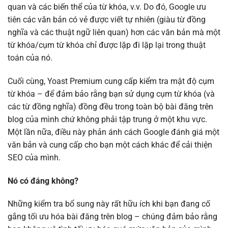
quan và các biến thể của từ khóa, v.v. Do đó, Google ưu
tiên các văn bản có vẻ được viết tự nhiên (giàu từ đồng
nghĩa và các thuật ngữ liên quan) hơn các văn bản mà một
từ khóa/cụm từ khóa chỉ được lặp đi lặp lại trong thuật
toán của nó.
Cuối cùng, Yoast Premium cung cấp kiểm tra mật độ cụm
từ khóa – để đảm bảo rằng bạn sử dụng cụm từ khóa (và
các từ đồng nghĩa) đồng đều trong toàn bộ bài đăng trên
blog của mình chứ không phải tập trung ở một khu vực.
Một lần nữa, điều này phản ánh cách Google đánh giá một
văn bản và cung cấp cho bạn một cách khác để cải thiện
SEO của mình.
Nó có đáng không?
Những kiểm tra bổ sung này rất hữu ích khi bạn đang cố
gắng tối ưu hóa bài đăng trên blog – chúng đảm bảo rằng