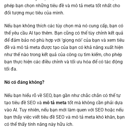
phép bạn chọn những tiêu đề và mô tả meta tốt nhất cho
đối tượng mục tiêu của mình.
Nếu bạn không thích các tùy chọn mà nó cung cấp, bạn có
thể yêu cầu AI tạo thêm. Bạn cũng có thể tùy chỉnh kết quả
để đảm bảo nó phù hợp với ‘giọng nói’ của bạn và xem tiêu
đề và mô tả meta được tạo của bạn có khả năng xuất hiện
như thế nào trong kết quả của công cụ tìm kiếm, cho phép
bạn thực hiện các điều chỉnh và tối ưu hóa để có tác động
tối đa.
Nó có đáng không?
Nếu bạn hiểu rõ về SEO, bạn gần như chắc chắn có thể tự
tạo tiêu đề SEO và
mô tả meta
tốt mà không cần phải dựa
vào AI. Tuy nhiên, nếu bạn mới làm quen với SEO hoặc nếu
bạn thấy việc viết tiêu đề SEO và mô tả meta khó khăn, bạn
có thể thấy tính năng này hữu ích.