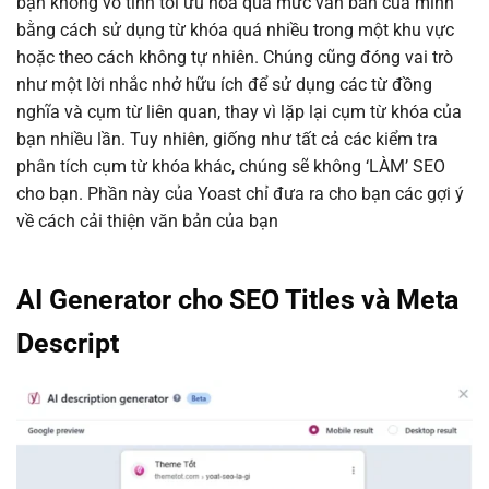
bạn không vô tình tối ưu hóa quá mức văn bản của mình
bằng cách sử dụng từ khóa quá nhiều trong một khu vực
hoặc theo cách không tự nhiên. Chúng cũng đóng vai trò
như một lời nhắc nhở hữu ích để sử dụng các từ đồng
nghĩa và cụm từ liên quan, thay vì lặp lại cụm từ khóa của
bạn nhiều lần. Tuy nhiên, giống như tất cả các kiểm tra
phân tích cụm từ khóa khác, chúng sẽ không ‘LÀM’ SEO
cho bạn. Phần này của Yoast chỉ đưa ra cho bạn các gợi ý
về cách cải thiện văn bản của bạn
AI Generator cho SEO Titles và Meta
Descript