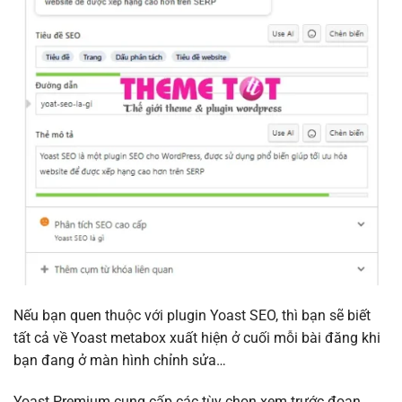
Nếu bạn quen thuộc với plugin Yoast SEO, thì bạn sẽ biết
tất cả về Yoast metabox xuất hiện ở cuối mỗi bài đăng khi
bạn đang ở màn hình chỉnh sửa…
Yoast Premium cung cấp các tùy chọn xem trước đoạn