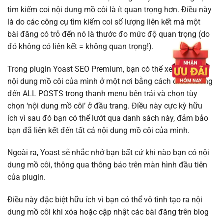
tìm kiếm coi nội dung mồ côi là ít quan trọng hơn. Điều này
là do các công cụ tìm kiếm coi số lượng liên kết mà một
bài đăng có trỏ đến nó là thước đo mức độ quan trọng (do
đó không có liên kết = không quan trọng!).
Trong plugin Yoast SEO Premium, bạn có thể xem tất cả
nội dung mồ côi của mình ở một nơi bằng cách điều hướng
đến ALL POSTS trong thanh menu bên trái và chọn tùy
chọn ‘nội dung mồ côi’ ở đầu trang. Điều này cực kỳ hữu
ích vì sau đó bạn có thể lướt qua danh sách này, đảm bảo
bạn đã liên kết đến tất cả nội dung mồ côi của mình.
Ngoài ra, Yoast sẽ nhắc nhở bạn bất cứ khi nào bạn có nội
dung mồ côi, thông qua thông báo trên màn hình đầu tiên
của plugin.
Điều này đặc biệt hữu ích vì bạn có thể vô tình tạo ra nội
dung mồ côi khi xóa hoặc cập nhật các bài đăng trên blog