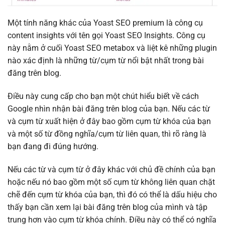
Một tính năng khác của Yoast SEO premium là công cụ
content insights với tên gọi Yoast SEO Insights. Công cụ
này nằm ở cuối Yoast SEO metabox và liệt kê những plugin
nào xác định là những từ/cụm từ nổi bật nhất trong bài
đăng trên blog.
Điều này cung cấp cho bạn một chút hiểu biết về cách
Google nhìn nhận bài đăng trên blog của bạn. Nếu các từ
và cụm từ xuất hiện ở đây bao gồm cụm từ khóa của bạn
và một số từ đồng nghĩa/cụm từ liên quan, thì rõ ràng là
bạn đang đi đúng hướng.
Nếu các từ và cụm từ ở đây khác với chủ đề chính của bạn
hoặc nếu nó bao gồm một số cụm từ không liên quan chặt
chẽ đến cụm từ khóa của bạn, thì đó có thể là dấu hiệu cho
thấy bạn cần xem lại bài đăng trên blog của mình và tập
trung hơn vào cụm từ khóa chính. Điều này có thể có nghĩa