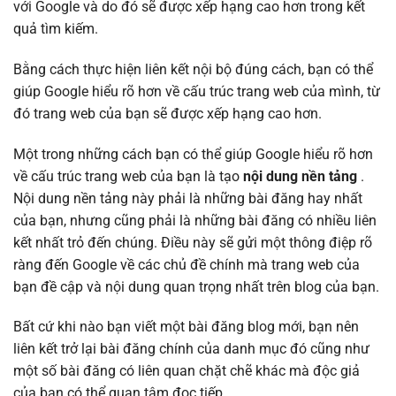
với Google và do đó sẽ được xếp hạng cao hơn trong kết
quả tìm kiếm.
Bằng cách thực hiện liên kết nội bộ đúng cách, bạn có thể
giúp Google hiểu rõ hơn về cấu trúc trang web của mình, từ
đó trang web của bạn sẽ được xếp hạng cao hơn.
Một trong những cách bạn có thể giúp Google hiểu rõ hơn
về cấu trúc trang web của bạn là tạo
nội dung nền tảng
.
Nội dung nền tảng này phải là những bài đăng hay nhất
của bạn, nhưng cũng phải là những bài đăng có nhiều liên
kết nhất trỏ đến chúng. Điều này sẽ gửi một thông điệp rõ
ràng đến Google về các chủ đề chính mà trang web của
bạn đề cập và nội dung quan trọng nhất trên blog của bạn.
Bất cứ khi nào bạn viết một bài đăng blog mới, bạn nên
liên kết trở lại bài đăng chính của danh mục đó cũng như
một số bài đăng có liên quan chặt chẽ khác mà độc giả
của bạn có thể quan tâm đọc tiếp.