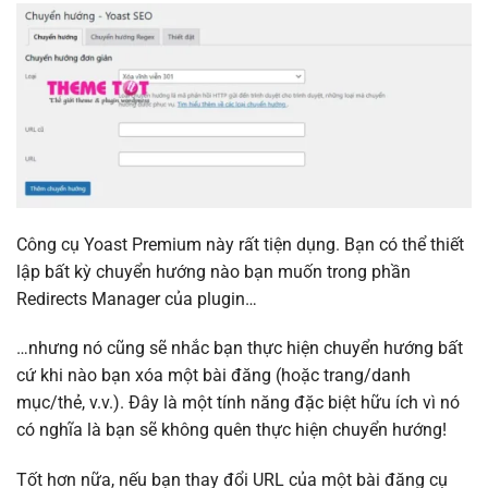
Công cụ Yoast Premium này rất tiện dụng. Bạn có thể thiết
lập bất kỳ chuyển hướng nào bạn muốn trong phần
Redirects Manager của plugin…
…nhưng nó cũng sẽ nhắc bạn thực hiện chuyển hướng bất
cứ khi nào bạn xóa một bài đăng (hoặc trang/danh
mục/thẻ, v.v.). Đây là một tính năng đặc biệt hữu ích vì nó
có nghĩa là bạn sẽ không quên thực hiện chuyển hướng!
Tốt hơn nữa, nếu bạn thay đổi URL của một bài đăng cụ