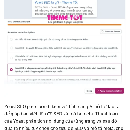
Yoast SEO premium đi kèm với tính năng AI hỗ trợ tạo ra
để giúp bạn viết tiêu đề SEO và mô tả meta. Thuật toán
của Yoast phân tích nội dung của từng trang và sau đó
đưa ra nhiều tùy chọn cho tiêu đề SEO và mô tả meta, cho