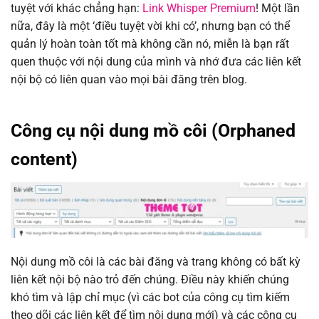
tuyệt với khác chẳng hạn:
Link Whisper Premium
! Một lần
nữa, đây là một ‘điều tuyệt vời khi có’, nhưng bạn có thể
quản lý hoàn toàn tốt mà không cần nó, miễn là bạn rất
quen thuộc với nội dung của mình và nhớ đưa các liên kết
nội bộ có liên quan vào mọi bài đăng trên blog.
Công cụ nội dung mồ côi (Orphaned
content)
Nội dung mồ côi là các bài đăng và trang không có bất kỳ
liên kết nội bộ nào trỏ đến chúng. Điều này khiến chúng
khó tìm và lập chỉ mục (vì các bot của công cụ tìm kiếm
theo dõi các liên kết để tìm nội dung mới) và các công cụ