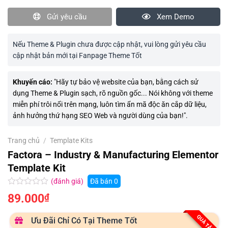
Gửi yêu cầu
Xem Demo
Nếu Theme & Plugin chưa được cập nhật, vui lòng gửi yêu cầu
cập nhật bản mới tại Fanpage Theme Tốt
Khuyến cáo:
"Hãy tự bảo vệ website của bạn, bằng cách sử
dụng Theme & Plugin sạch, rõ nguồn gốc... Nói không với theme
miễn phí trôi nổi trên mạng, luôn tìm ẩn mã độc ăn cắp dữ liệu,
ảnh hưởng thứ hạng SEO Web và người dùng của bạn!".
Trang chủ
/
Template Kits
Factora – Industry & Manufacturing Elementor
Template Kit
(đánh giá)
Đã bán
0
Được
89.000
₫
xếp
hạng
0.0
QUÀ TẶNG
Ưu Đãi Chỉ Có Tại Theme Tốt
5