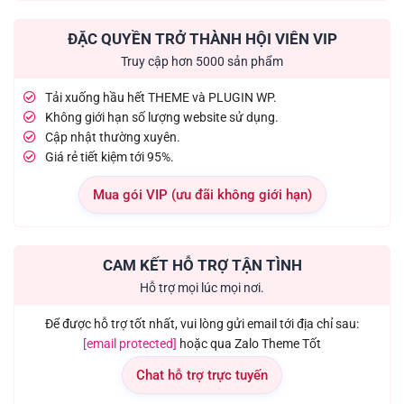
ĐẶC QUYỀN TRỞ THÀNH HỘI VIÊN VIP
Truy cập hơn 5000 sản phẩm
Tải xuống hầu hết THEME và PLUGIN WP.
Không giới hạn số lượng website sử dụng.
Cập nhật thường xuyên.
Giá rẻ tiết kiệm tới 95%.
Mua gói VIP (ưu đãi không giới hạn)
CAM KẾT HỖ TRỢ TẬN TÌNH
Hỗ trợ mọi lúc mọi nơi.
Để được hỗ trợ tốt nhất, vui lòng gửi email tới địa chỉ sau:
[email protected]
hoặc qua Zalo Theme Tốt
Chat hỗ trợ trực tuyến