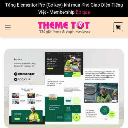
Tặng Elementor Pro (Có key) khi mua Kho Giao Diện Tiếng
Việt - Membership
Bỏ qua
Skip
to
content