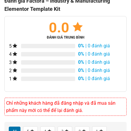
Đánh giá Factora – Industry & Manufacturing
Elementor Template Kit
0.0
ĐÁNH GIÁ TRUNG BÌNH
0%
| 0 đánh giá
5
0%
| 0 đánh giá
4
0%
| 0 đánh giá
3
0%
| 0 đánh giá
2
0%
| 0 đánh giá
1
Chỉ những khách hàng đã đăng nhập và đã mua sản
phẩm này mới có thể để lại đánh giá.