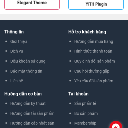
Thông tin
Hỗ trợ khách hàng
Giới thiệu
Hướng dẫn mua hàng
Dịch vụ
Hình thức thanh toán
Điều khoản sử dụng
Quy định đổi sản phẩm
Bảo mật thông tin
Câu hỏi thường gặp
Liên hệ
Yêu cầu đổi sản phẩm
Hướng dẫn cơ bản
Tài khoản
Hướng dẫn kỹ thuật
Sản phẩm lẻ
Hướng dẫn tải sản phẩm
Bộ sản phẩm
Hướng dẫn cập nhật sản
Membership
.