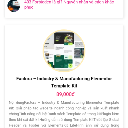
403 Forbidden là gì? Nguyên nhân và cách khắc
phục
Factora – Industry & Manufacturing Elementor
Template Kit
89,000đ
Nội dungFactora – Industry & Manufacturing Elementor Template
Kit: Giải pháp tạo website ngành công nghiệp và sản xuất nhanh
chóngTính năng nổi bậtDanh sách Template có trong kitPlugin kèm
theo khi cài đặt kitHướng dẫn sử dụng Template KitThiết lập Global
Header và Footer với ElementsKit LiteHình ảnh sử dụng trong