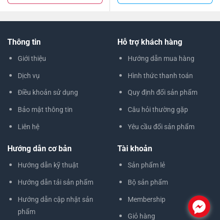
Thông tin
Hỗ trợ khách hàng
Giới thiệu
Hướng dẫn mua hàng
Dịch vụ
Hình thức thanh toán
Điều khoản sử dụng
Quy định đổi sản phẩm
Bảo mật thông tin
Câu hỏi thường gặp
Liên hệ
Yêu cầu đổi sản phẩm
Hướng dẫn cơ bản
Tài khoản
Hướng dẫn kỹ thuật
Sản phẩm lẻ
Hướng dẫn tải sản phẩm
Bộ sản phẩm
Hướng dẫn cập nhật sản
Membership
.
phẩm
Giỏ hàng