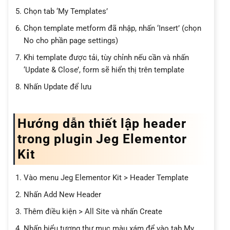
Chọn tab ‘My Templates’
Chọn template metform đã nhập, nhấn ‘Insert’ (chọn
No cho phần page settings)
Khi template được tải, tùy chỉnh nếu cần và nhấn
‘Update & Close’, form sẽ hiển thị trên template
Nhấn Update để lưu
Hướng dẫn thiết lập header
trong plugin Jeg Elementor
Kit
Vào menu Jeg Elementor Kit > Header Template
Nhấn Add New Header
Thêm điều kiện > All Site và nhấn Create
Nhấn biểu tượng thư mục màu xám để vào tab My