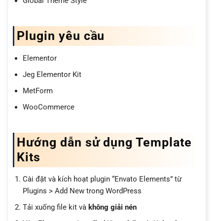
Global Theme Style
Plugin yêu cầu
Elementor
Jeg Elementor Kit
MetForm
WooCommerce
Hướng dẫn sử dụng Template
Kits
Cài đặt và kích hoạt plugin “Envato Elements” từ
Plugins > Add New trong WordPress
Tải xuống file kit và
không giải nén