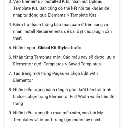
Vào Elements > Installed Kits, nhấn nút Upload
Template Kit. Bạn cũng có thể kết nối tài khoản để
nhập tự động qua Elements > Template Kits.
Kiểm tra thanh thông báo màu cam ở trên cùng và
nhấn Install Requirements để cài đặt các plugin cần
thiết
Nhấn import
Global Kit Styles
trước
Nhập từng Template một. Các mẫu này sẽ được lưu ở
Elementor dưới Templates > Saved Templates.
Tạo trang mới trong Pages và chọn Edit with
Elementor
Nhấn biểu tượng bánh răng ở góc dưới bên trái trình
builder, chọn trang Elementor Full Width và ẩn tiêu đề
trang
Nhấn biểu tượng thư mục màu xám, vào tab My
Templates và import trang bạn muốn tùy chỉnh