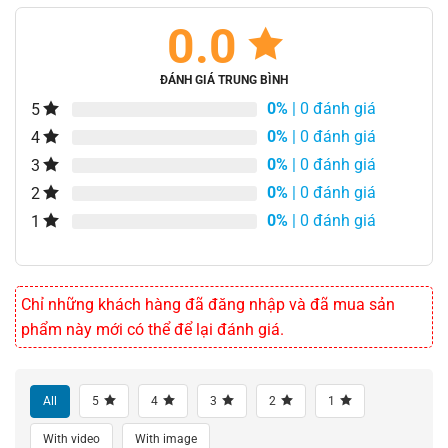
0.0
ĐÁNH GIÁ TRUNG BÌNH
0%
| 0 đánh giá
5
0%
| 0 đánh giá
4
0%
| 0 đánh giá
3
0%
| 0 đánh giá
2
0%
| 0 đánh giá
1
Chỉ những khách hàng đã đăng nhập và đã mua sản
phẩm này mới có thể để lại đánh giá.
All
5
4
3
2
1
With video
With image