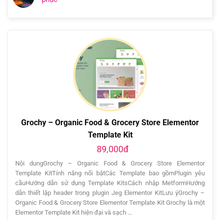
Grochy – Organic Food & Grocery Store Elementor
Template Kit
89,000đ
Nội dungGrochy – Organic Food & Grocery Store Elementor
Template KitTính năng nổi bậtCác Template bao gồmPlugin yêu
cầuHướng dẫn sử dụng Template KitsCách nhập MetformHướng
dẫn thiết lập header trong plugin Jeg Elementor KitLưu ýGrochy –
Organic Food & Grocery Store Elementor Template Kit Grochy là một
Elementor Template Kit hiện đại và sạch …