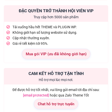
ĐẶC QUYỀN TRỞ THÀNH HỘI VIÊN VIP
Truy cập hơn 5000 sản phẩm
Tải xuống hầu hết THEME và PLUGIN WP.
Không giới hạn số lượng website sử dụng.
Cập nhật thường xuyên.
Giá rẻ tiết kiệm tới 95%.
Mua gói VIP (ưu đãi không giới hạn)
CAM KẾT HỖ TRỢ TẬN TÌNH
Hỗ trợ mọi lúc mọi nơi.
Để được hỗ trợ tốt nhất, vui lòng gửi email tới địa chỉ sau:
[email protected]
hoặc qua Zalo Theme Tốt
Chat hỗ trợ trực tuyến