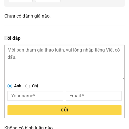
Chưa có đánh giá nào.
Hỏi đáp
Anh
Chị
GỬI
Không có bình luận nào