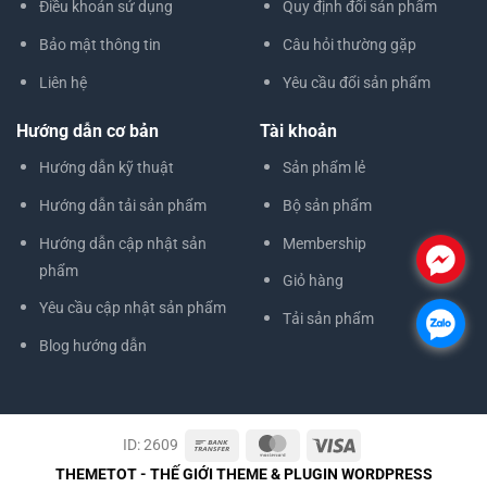
Điều khoản sử dụng
Quy định đổi sản phẩm
Bảo mật thông tin
Câu hỏi thường gặp
Liên hệ
Yêu cầu đổi sản phẩm
Hướng dẫn cơ bản
Tài khoản
Hướng dẫn kỹ thuật
Sản phẩm lẻ
Hướng dẫn tải sản phẩm
Bộ sản phẩm
Hướng dẫn cập nhật sản
Membership
.
phẩm
Giỏ hàng
Yêu cầu cập nhật sản phẩm
Tải sản phẩm
.
Blog hướng dẫn
ID: 2609
THEMETOT - THẾ GIỚI THEME & PLUGIN WORDPRESS