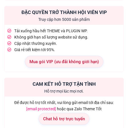
ĐẶC QUYỀN TRỞ THÀNH HỘI VIÊN VIP
Truy cập hơn 5000 sản phẩm
Tải xuống hầu hết THEME và PLUGIN WP.
Không giới hạn số lượng website sử dụng.
Cập nhật thường xuyên.
Giá rẻ tiết kiệm tới 95%.
Mua gói VIP (ưu đãi không giới hạn)
CAM KẾT HỖ TRỢ TẬN TÌNH
Hỗ trợ mọi lúc mọi nơi.
Để được hỗ trợ tốt nhất, vui lòng gửi email tới địa chỉ sau:
[email protected]
hoặc qua Zalo Theme Tốt
Chat hỗ trợ trực tuyến