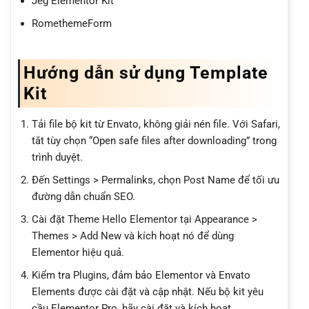
Jeg Elementor Kit
RomethemeForm
Hướng dẫn sử dụng Template
Kit
Tải file bộ kit từ Envato, không giải nén file. Với Safari,
tắt tùy chọn “Open safe files after downloading” trong
trình duyệt.
Đến Settings > Permalinks, chọn Post Name để tối ưu
đường dẫn chuẩn SEO.
Cài đặt Theme Hello Elementor tại Appearance >
Themes > Add New và kích hoạt nó để dùng
Elementor hiệu quả.
Kiểm tra Plugins, đảm bảo Elementor và Envato
Elements được cài đặt và cập nhật. Nếu bộ kit yêu
cầu Elementor Pro, hãy cài đặt và kích hoạt.