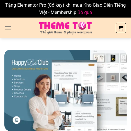
Tặng Elementor Pro (Có key) khi mua Kho Giao Diện Tiếng
Việt - Membership
Bỏ qua
Skip
to
content