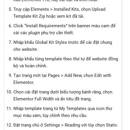
Truy cập Elements > Installed Kits, chọn Upload
Template Kit Zip hoặc xem kit đã tải.
Click “Install Requirements” trên banner màu cam để
cài các plugin phụ trợ cần thiết.
Nhập khẩu Global Kit Styles trước để cài đặt chung
cho website.
Nhập khẩu từng template theo thứ tự để website đồng
bộ và hoàn chỉnh.
Tạo trang mới tại Pages > Add New, chọn Edit with
Elementor.
Chọn cài đặt trang dưới biểu tượng bánh răng, chọn
Elementor Full Width và ẩn tiêu đề trang.
Nhập template trang từ My Templates qua icon thư
mục màu xám, tùy chỉnh theo nhu cầu.
Đặt trang chủ ở Settings > Reading với tùy chọn Static