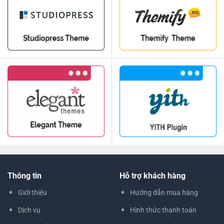
Thông tin
Hỗ trợ khách hàng
Giới thiệu
Hướng dẫn mua hàng
Dịch vụ
Hình thức thanh toán