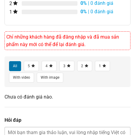
0%
| 0 đánh giá
2
0%
| 0 đánh giá
1
Chỉ những khách hàng đã đăng nhập và đã mua sản
phẩm này mới có thể để lại đánh giá.
All
5
4
3
2
1
With video
With image
Chưa có đánh giá nào.
Hỏi đáp