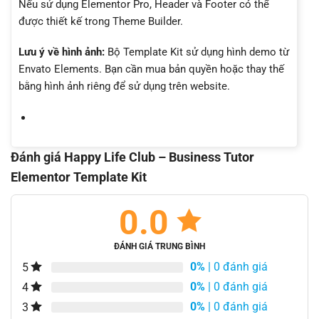
Nếu sử dụng Elementor Pro, Header và Footer có thể
được thiết kế trong Theme Builder.
Lưu ý về hình ảnh:
Bộ Template Kit sử dụng hình demo từ
Envato Elements. Bạn cần mua bản quyền hoặc thay thế
bằng hình ảnh riêng để sử dụng trên website.
Đánh giá Happy Life Club – Business Tutor
Elementor Template Kit
0.0
ĐÁNH GIÁ TRUNG BÌNH
0%
| 0 đánh giá
5
0%
| 0 đánh giá
4
0%
| 0 đánh giá
3