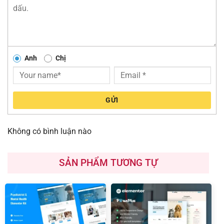
Anh
Chị
GỬI
Không có bình luận nào
SẢN PHẨM TƯƠNG TỰ